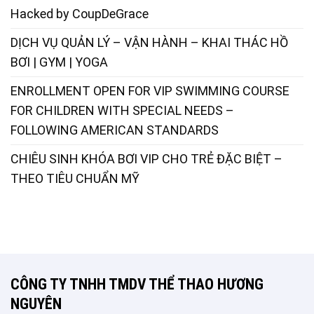
Hacked by CoupDeGrace
DỊCH VỤ QUẢN LÝ – VẬN HÀNH – KHAI THÁC HỒ
BƠI | GYM | YOGA
ENROLLMENT OPEN FOR VIP SWIMMING COURSE
FOR CHILDREN WITH SPECIAL NEEDS –
FOLLOWING AMERICAN STANDARDS
CHIÊU SINH KHÓA BƠI VIP CHO TRẺ ĐẶC BIỆT –
THEO TIÊU CHUẨN MỸ
CÔNG TY TNHH TMDV THỂ THAO HƯƠNG
NGUYÊN