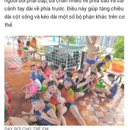
người bơi phải đạp, đá chân nhiều về phía sau và sải
cánh tay dài về phía trước. Điều này giúp tăng chiều
dài cột sống và kéo dài một số bộ phận khác trên cơ
thể.
DẠY BƠI CHO TRẺ EM