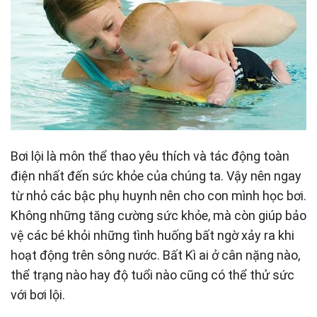
Bơi lội là môn thể thao yêu thích và tác động toàn
điện nhất đến sức khỏe của chúng ta. Vậy nên ngay
từ nhỏ các bậc phụ huynh nên cho con mình học bơi.
Không những tăng cường sức khỏe, mà còn giúp bảo
vệ các bé khỏi những tình huống bất ngờ xảy ra khi
hoạt động trên sông nước. Bất Kì ai ở cân nặng nào,
thể trạng nào hay độ tuổi nào cũng có thể thử sức
với bơi lội.