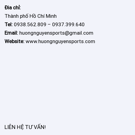
Đia chỉ:
Thành phố Hồ Chí Minh
Tel:
0938.562.809 – 0937.399.640
Email:
huongnguyensports@gmail.com
Website:
www.huongnguyensports.com
LIÊN HỆ TƯ VẤN
!