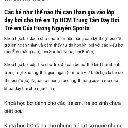
Các bé như thế nào thì cần tham gia vào lớp
dạy bơi cho trẻ em Tp.HCM Trung Tâm Dạy Bơi
Trẻ em Của Hương Nguyên Sports
Khoá học bơi dành cho các trẻ muốn nâng cao
kỹ thuật bơi
để
trở lên hoàn thiện và cảm thấy tự tin hơn khi bơi với các kiểu bơi
(bơi Ếch (nâng cao), bơi Sải, bơi Ngửa, bơi Bướm).
Khoá học bơi cấp tốc cho trẻ, để các bé có thể biết bơi nhanh
trong một khoảng thời gian ngắn (chỉ từ 5 – 7 buổi học là bé có
thể bơi được). Ngoài ra chúng tôi cũng thường xuyên mở các
khoá
dạy bơi cho người lớn.
Khoá học bơi dành cho các trẻ em, trẻ sơ sinh chưa
biết bơi.
Khoá học bơi dành cho những trẻ rất sợ nước nhưng