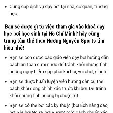
Cung cấp dịch vụ dạy bơi tại nhà, cơ quan, trường
học..
Bạn sẽ được gì từ việc tham gia vào
khoá dạy
học bơi học sinh
tại Hồ Chí Minh? hãy cùng
trung tâm thể thao Hương Nguyên Sports tìm
hiểu nhé!
Bạn sẽ còn được các giáo viên dạy bơi hướng dẫn
cách an toàn dưới nước để tránh khỏi những tình
huống nguy hiểm gặp phải khi bơi, vui chơi, giải trí.
Bạn sẽ được huấn luyện viên hướng dẫn cụ thể
cách khởi động chính xác trước khi bơi. Để tránh
khỏi những tình huống bị chuột rút.
Bạn sẽ có thể bơi các kỹ thuật (bơi Ếch nâng cao,
bơi Sải, bơi Ngửa, bơi Bướm) một cách chuẩn xác