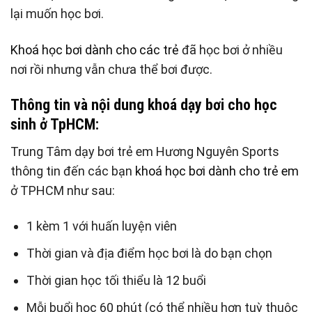
lại muốn học bơi.
Khoá học bơi dành cho các trẻ
đã học bơi ở nhiều
nơi rồi nhưng vẫn chưa thể bơi được.
Thông tin và nội dung khoá dạy bơi cho học
sinh ở TpHCM:
Trung Tâm dạy bơi trẻ em Hương Nguyên Sports
thông tin đến các bạn
khoá học bơi dành cho trẻ em
ở TPHCM như sau:
1 kèm 1 với huấn luyện viên
Thời gian và địa điểm học bơi là do bạn chọn
Thời gian học tối thiểu là 12 buổi
Mỗi buổi học 60 phút (có thể nhiều hơn tuỳ thuộc