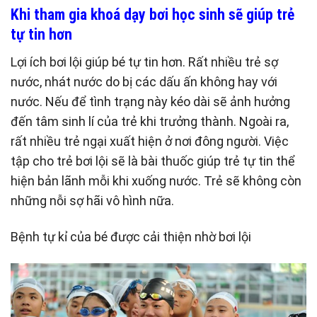
Khi tham gia khoá dạy bơi học sinh sẽ giúp trẻ
tự tin hơn
Lợi ích bơi lội giúp bé tự tin hơn. Rất nhiều trẻ sợ
nước, nhát nước do bị các dấu ấn không hay với
nước. Nếu để tình trạng này kéo dài sẽ ảnh hưởng
đến tâm sinh lí của trẻ khi trưởng thành. Ngoài ra,
rất nhiều trẻ ngại xuất hiện ở nơi đông người. Việc
tập cho trẻ bơi lội sẽ là bài thuốc giúp trẻ tự tin thể
hiện bản lãnh mỗi khi xuống nước. Trẻ sẽ không còn
những nỗi sợ hãi vô hình nữa.
Bệnh tự kỉ của bé được cải thiện nhờ bơi lội