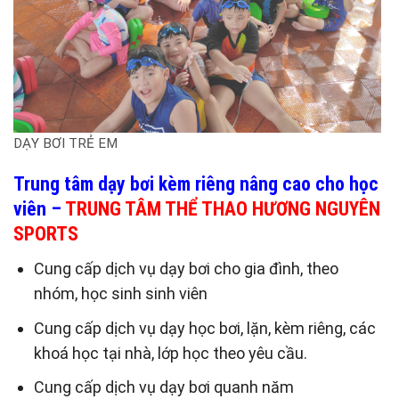
DẠY BƠI TRẺ EM
Trung tâm dạy bơi kèm riêng nâng cao cho học
viên –
TRUNG TÂM THỂ THAO HƯƠNG NGUYÊN
SPORTS
Cung cấp dịch vụ dạy bơi cho gia đình, theo
nhóm, học sinh sinh viên
Cung cấp dịch vụ dạy học bơi, lặn, kèm riêng, các
khoá học tại nhà, lớp học theo yêu cầu.
Cung cấp dịch vụ dạy bơi quanh năm