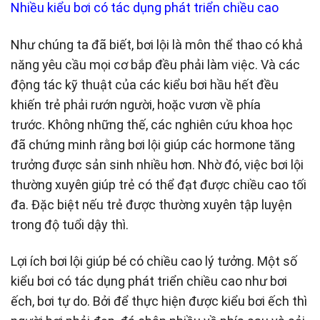
Nhiều kiểu bơi có tác dụng phát triển chiều cao
Như chúng ta đã biết, bơi lội là môn thể thao có khả
năng yêu cầu mọi cơ bắp đều phải làm việc. Và các
động tác kỹ thuật của các kiểu bơi hầu hết đều
khiến trẻ phải rướn người, hoặc vươn về phía
trước. Không những thế, các nghiên cứu khoa học
đã chứng minh rằng bơi lội giúp các hormone tăng
trưởng được sản sinh nhiều hơn. Nhờ đó, việc bơi lội
thường xuyên giúp trẻ có thể đạt được chiều cao tối
đa. Đặc biệt nếu trẻ được thường xuyên tập luyện
trong độ tuổi dậy thì.
Lợi ích bơi lội giúp bé có chiều cao lý tưởng. Một số
kiểu bơi có tác dụng phát triển chiều cao như bơi
ếch, bơi tự do. Bởi để thực hiện được kiểu bơi ếch thì