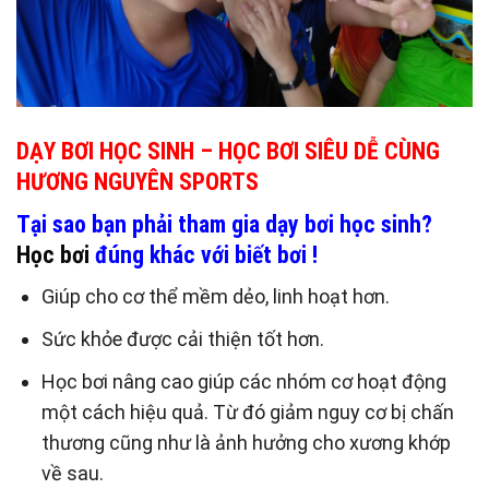
DẠY BƠI HỌC SINH – HỌC BƠI SIÊU DỄ CÙNG
HƯƠNG NGUYÊN SPORTS
Tại sao bạn phải tham gia dạy bơi học sinh?
Học bơi
đúng khác với biết bơi !
Giúp cho cơ thể mềm dẻo, linh hoạt hơn.
Sức khỏe được cải thiện tốt hơn.
Học bơi nâng cao giúp các nhóm cơ hoạt động
một cách hiệu quả. Từ đó giảm nguy cơ bị chấn
thương cũng như là ảnh hưởng cho xương khớp
về sau.