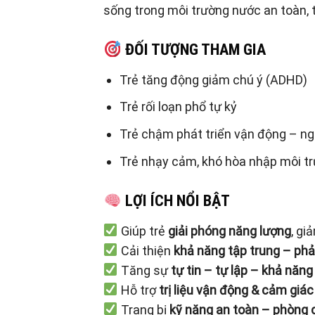
sống trong môi trường nước an toàn, t
ĐỐI TƯỢNG THAM GIA
Trẻ tăng động giảm chú ý (ADHD)
Trẻ rối loạn phổ tự kỷ
Trẻ chậm phát triển vận động – n
Trẻ nhạy cảm, khó hòa nhập môi tr
LỢI ÍCH NỔI BẬT
Giúp trẻ
giải phóng năng lượng
, gi
Cải thiện
khả năng tập trung – phả
Tăng sự
tự tin – tự lập – khả năng
Hỗ trợ
trị liệu vận động & cảm giác
Trang bị
kỹ năng an toàn – phòng 