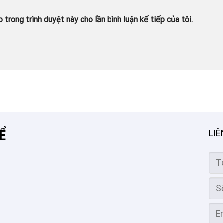
 trong trình duyệt này cho lần bình luận kế tiếp của tôi.
̉
LIÊ