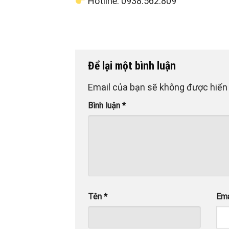
Hotline: 0938.562.809
Để lại một bình luận
Email của bạn sẽ không được hiển 
Bình luận
*
Tên
*
Em