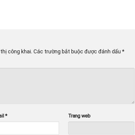
thị công khai.
Các trường bắt buộc được đánh dấu
*
ail
*
Trang web