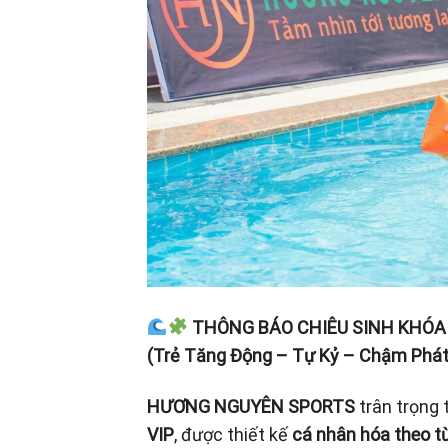
THÔNG BÁO CHIÊU SINH KHÓA 
(Trẻ Tăng Động – Tự Kỷ – Chậm Phát
HƯƠNG NGUYÊN SPORTS
trân trọng 
VIP
, được thiết kế
cá nhân hóa theo t