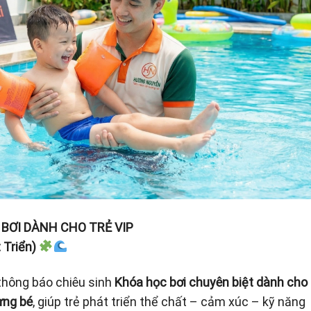
BƠI DÀNH CHO TRẺ VIP
 Triển)
thông báo chiêu sinh
Khóa học bơi chuyên biệt dành cho 
ừng bé
, giúp trẻ phát triển thể chất – cảm xúc – kỹ năng