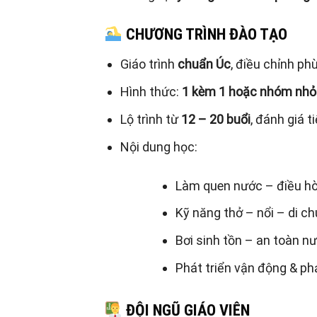
CHƯƠNG TRÌNH ĐÀO TẠO
Giáo trình
chuẩn Úc
, điều chỉnh ph
Hình thức:
1 kèm 1 hoặc nhóm nhỏ
Lộ trình từ
12 – 20 buổi
, đánh giá t
Nội dung học:
Làm quen nước – điều h
Kỹ năng thở – nổi – di c
Bơi sinh tồn – an toàn n
Phát triển vận động & ph
ĐỘI NGŨ GIÁO VIÊN