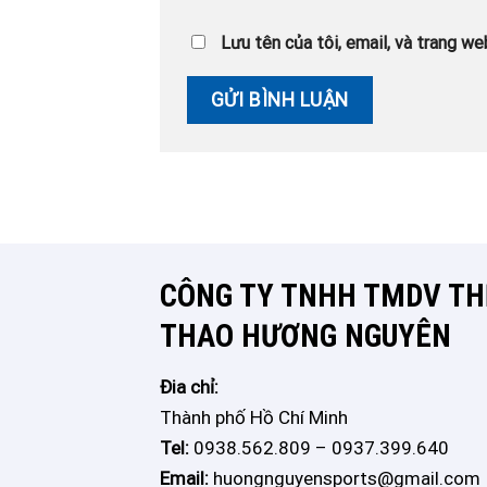
Lưu tên của tôi, email, và trang web
CÔNG TY TNHH TMDV THÊ
THAO HƯƠNG NGUYÊN
Đia chỉ:
Thành phố Hồ Chí Minh
Tel:
0938.562.809 – 0937.399.640
Email:
huongnguyensports@gmail.com