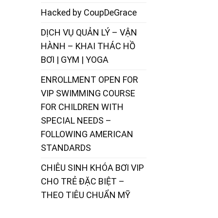
Hacked by CoupDeGrace
DỊCH VỤ QUẢN LÝ – VẬN
HÀNH – KHAI THÁC HỒ
BƠI | GYM | YOGA
ENROLLMENT OPEN FOR
VIP SWIMMING COURSE
FOR CHILDREN WITH
SPECIAL NEEDS –
FOLLOWING AMERICAN
STANDARDS
CHIÊU SINH KHÓA BƠI VIP
CHO TRẺ ĐẶC BIỆT –
THEO TIÊU CHUẨN MỸ