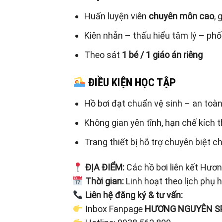
Huấn luyện viên
chuyên môn cao
, 
Kiên nhẫn – thấu hiểu tâm lý – phố
Theo sát
1 bé / 1 giáo án riêng
ĐIỀU KIỆN HỌC TẬP
Hồ bơi đạt chuẩn vệ sinh – an toà
Không gian yên tĩnh, hạn chế kích t
Trang thiết bị hỗ trợ chuyên biệt ch
ĐỊA ĐIỂM:
Các hồ bơi liên kết Hươ
Thời gian:
Linh hoạt theo lịch phụ 
Liên hệ đăng ký & tư vấn:
Inbox Fanpage
HƯƠNG NGUYÊN S