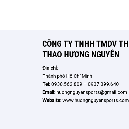
CÔNG TY TNHH TMDV THÊ
THAO HƯƠNG NGUYÊN
Đia chỉ:
Thành phố Hồ Chí Minh
Tel:
0938.562.809 – 0937.399.640
Email:
huongnguyensports@gmail.com
Website:
www.huongnguyensports.com