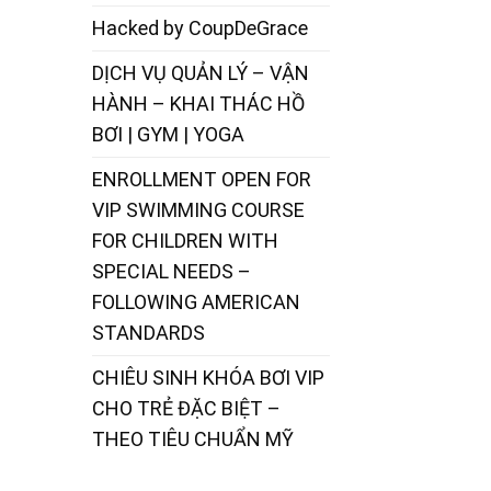
Hacked by CoupDeGrace
DỊCH VỤ QUẢN LÝ – VẬN
HÀNH – KHAI THÁC HỒ
BƠI | GYM | YOGA
ENROLLMENT OPEN FOR
VIP SWIMMING COURSE
FOR CHILDREN WITH
SPECIAL NEEDS –
FOLLOWING AMERICAN
STANDARDS
CHIÊU SINH KHÓA BƠI VIP
CHO TRẺ ĐẶC BIỆT –
THEO TIÊU CHUẨN MỸ