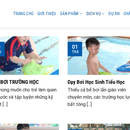
TRANG CHỦ
GIỚI THIỆU
SẢN PHẨM
DỊCH VỤ
DỰ ÁN
CH
0
01
6
Th5
 BƠI TRƯỜNG HỌC
Dạy Bơi Học Sinh Tiểu Học
mong muốn cho trẻ làm quen
Thiếu cả bể bơi lẫn giáo viên
nước và tập luyện những kỹ
chuyên môn, các trường học lự
[...]
bất tòng [...]