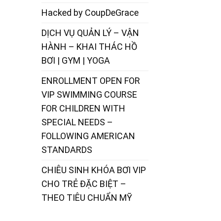
Hacked by CoupDeGrace
DỊCH VỤ QUẢN LÝ – VẬN
HÀNH – KHAI THÁC HỒ
BƠI | GYM | YOGA
ENROLLMENT OPEN FOR
VIP SWIMMING COURSE
FOR CHILDREN WITH
SPECIAL NEEDS –
FOLLOWING AMERICAN
STANDARDS
CHIÊU SINH KHÓA BƠI VIP
CHO TRẺ ĐẶC BIỆT –
THEO TIÊU CHUẨN MỸ