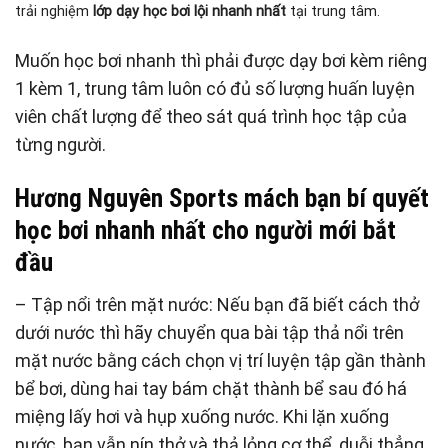
trải nghiệm
lớp dạy học bơi lội nhanh nhất
tại trung tâm.
Muốn học bơi nhanh thì phải được dạy bơi kèm riêng
1 kèm 1, trung tâm luôn có đủ số lượng huấn luyện
viên chất lượng để theo sát quá trình học tập của
từng người.
Hương Nguyên Sports mách bạn bí quyết
học bơi nhanh nhất cho người mới bắt
đầu
– Tập nổi trên mặt nước: Nếu bạn đã biết cách thở
dưới nước thì hãy chuyển qua bài tập thả nổi trên
mặt nước bằng cách chọn vị trí luyện tập gần thành
bể bơi, dùng hai tay bám chặt thành bể sau đó há
miệng lấy hơi và hụp xuống nước. Khi lặn xuống
nước, bạn vẫn nín thở và thả lỏng cơ thể, duỗi thẳng