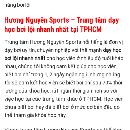
năng bơi lội.
Hương Nguyên Sports – Trung tâm dạy
học bơi lội nhanh nhất tại TPHCM
Trung tâm Hương Nguyên Sports nổi tiếng là đơn vị
dạy bơi uy tín, chuyên nghiệp với thế mạnh
dạy học
bơi lội nhanh nhất
cho học viên ở nhiều độ tuổi khác
nhau, chúng tôi không cam kết giúp cho học viên
biết bơi chỉ trong 1, 2 ngày ngắn ngủi nhưng chúng
tôi sẽ cam kết học viên sẽ biết bơi chỉ sau 70% thời
lượng của khóa học, rút ngắn thời gian hơn so với
việc học tại các trung tâm khác ở TPHCM. Học viên
chưa biết bơi hay đã biết bơi ở mức cơ bản đều có
thể tham gia khóa học này.
Vì sao trung tâm Hương Nguyên Sports có thể làm