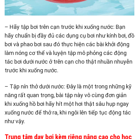
– Hãy tập bơi trên cạn trước khi xuống nước: Bạn
hãy chuẩn bị đầy đủ các dụng cụ bơi như kính bơi, đồ
bơi và phao bơi sau đó thực hiện các bài khởi động
làm nóng cơ thể và luyện tập mô phỏng các động
tác bơi dưới nước ở trên cạn cho thật nhuần nhuyễn
trước khi xuống nước.
– Tập nín thở dưới nước: Đây là một trong những kỹ
năng rất quan trọng, bài tập này vô cùng đơn giản
khi xuống hồ bơi hãy hít một hơi thật sâu hụp ngay
xuống nước để thở ra, khi ngôi lên tiếp tục động tác
như vậy.
Trung tâm dạy bơi kèm riêng nâng cao cho học