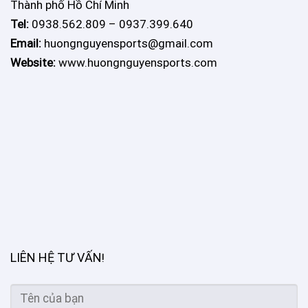
Thành phố Hồ Chí Minh
Tel:
0938.562.809 – 0937.399.640
Email:
huongnguyensports@gmail.com
Website:
www.huongnguyensports.com
LIÊN HỆ TƯ VẤN
!