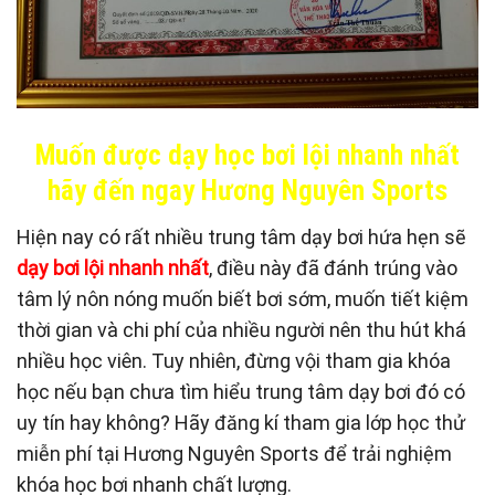
Muốn được dạy học bơi lội nhanh nhất
hãy đến ngay Hương Nguyên Sports
Hiện nay có rất nhiều trung tâm dạy bơi hứa hẹn sẽ
dạy bơi lội nhanh nhất
, điều này đã đánh trúng vào
tâm lý nôn nóng muốn biết bơi sớm, muốn tiết kiệm
thời gian và chi phí của nhiều người nên thu hút khá
nhiều học viên. Tuy nhiên, đừng vội tham gia khóa
học nếu bạn chưa tìm hiểu trung tâm dạy bơi đó có
uy tín hay không? Hãy đăng kí tham gia lớp học thử
miễn phí tại Hương Nguyên Sports để trải nghiệm
khóa học bơi nhanh chất lượng.