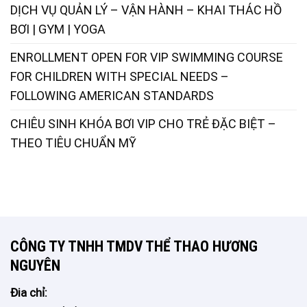
DỊCH VỤ QUẢN LÝ – VẬN HÀNH – KHAI THÁC HỒ
BƠI | GYM | YOGA
ENROLLMENT OPEN FOR VIP SWIMMING COURSE
FOR CHILDREN WITH SPECIAL NEEDS –
FOLLOWING AMERICAN STANDARDS
CHIÊU SINH KHÓA BƠI VIP CHO TRẺ ĐẶC BIỆT –
THEO TIÊU CHUẨN MỸ
CÔNG TY TNHH TMDV THỂ THAO HƯƠNG
NGUYÊN
Đia chỉ: