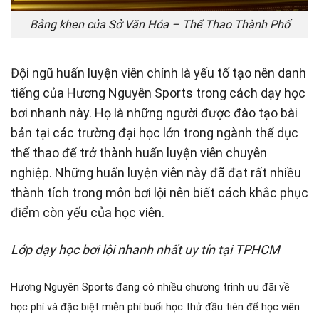
Bằng khen của Sở Văn Hóa – Thể Thao Thành Phố
Đội ngũ huấn luyện viên chính là yếu tố tạo nên danh
tiếng của Hương Nguyên Sports trong cách dạy học
bơi nhanh này. Họ là những người được đào tạo bài
bản tại các trường đại học lớn trong ngành thể dục
thể thao để trở thành huấn luyện viên chuyên
nghiệp. Những huấn luyện viên này đã đạt rất nhiều
thành tích trong môn bơi lội nên biết cách khắc phục
điểm còn yếu của học viên.
Lớp dạy học bơi lội nhanh nhất uy tín tại TPHCM
Hương Nguyên Sports đang có nhiều chương trình ưu đãi về
học phí và đặc biệt miễn phí buổi học thử đầu tiên để học viên