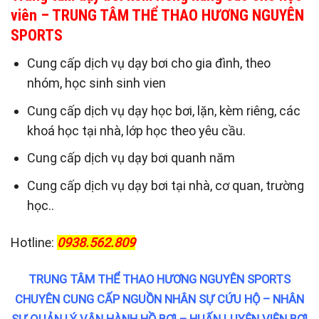
viên – TRUNG TÂM THỂ THAO HƯƠNG NGUYÊN
SPORTS
Cung cấp dịch vụ dạy bơi cho gia đình, theo
nhóm, học sinh sinh vien
Cung cấp dịch vụ dạy học bơi, lặn, kèm riêng, các
khoá học tại nhà, lớp học theo yêu cầu.
Cung cấp dịch vụ dạy bơi quanh năm
Cung cấp dịch vụ dạy bơi tại nhà, cơ quan, trường
học..
Hotline:
0938.562.809
TRUNG TÂM THỂ THAO HƯƠNG NGUYÊN SPORTS
CHUYÊN CUNG CẤP NGUỒN NHÂN SỰ CỨU HỘ – NHÂN