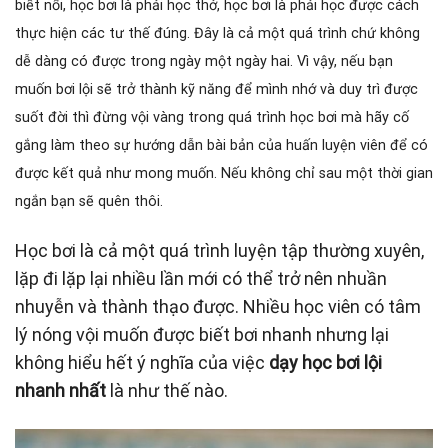
biết nổi, học bơi là phải học thở, học bơi là phải học được cách
thực hiện các tư thế đúng. Đây là cả một quá trình chứ không
dễ dàng có được trong ngày một ngày hai. Vì vậy, nếu bạn
muốn bơi lội sẽ trở thành kỹ năng để mình nhớ và duy trì được
suốt đời thì đừng vội vàng trong quá trình học bơi mà hãy cố
gắng làm theo sự hướng dẫn bài bản của huấn luyện viên để có
được kết quả như mong muốn. Nếu không chỉ sau một thời gian
ngắn bạn sẽ quên thôi.
Học bơi là cả một quá trình luyện tập thường xuyên,
lặp đi lặp lại nhiều lần mới có thể trở nên nhuần
nhuyễn và thành thạo được. Nhiều học viên có tâm
lý nóng vội muốn được biết bơi nhanh nhưng lại
không hiểu hết ý nghĩa của việc
dạy học bơi lội
nhanh nhất
là như thế nào.