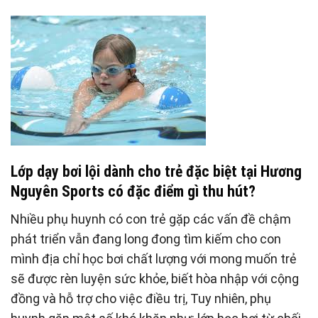
Lớp dạy bơi lội dành cho trẻ đặc biệt tại Hương
Nguyên Sports có đặc điểm gì thu hút?
Nhiều phụ huynh có con trẻ gặp các vấn đề chậm
phát triển vẫn đang long đong tìm kiếm cho con
mình địa chỉ học bơi chất lượng với mong muốn trẻ
sẽ được rèn luyện sức khỏe, biết hòa nhập với cộng
đồng và hỗ trợ cho việc điều trị, Tuy nhiên, phụ