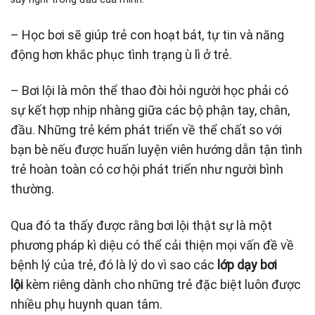
– Học bơi sẽ giúp trẻ con hoạt bát, tự tin và năng
động hơn khắc phục tình trạng ù lì ở trẻ.
– Bơi lội là môn thể thao đòi hỏi người học phải có
sự kết hợp nhịp nhàng giữa các bộ phận tay, chân,
đầu. Những trẻ kém phát triển về thể chất so với
bạn bè nếu được huấn luyện viên hướng dẫn tận tình
trẻ hoàn toàn có cơ hội phát triển như người bình
thường.
Qua đó ta thấy được rằng bơi lội thật sự là một
phương pháp kì diệu có thể cải thiện mọi vấn đề về
bệnh lý của trẻ, đó là lý do vì sao các
lớp dạy bơi
lội
kèm riêng dành cho những trẻ đặc biệt luôn được
nhiều phụ huynh quan tâm.