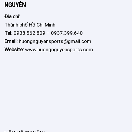
NGUYÊN
Đia chỉ:
Thành phố Hồ Chí Minh
Tel:
0938.562.809 – 0937.399.640
Email:
huongnguyensports@gmail.com
Website:
www.huongnguyensports.com