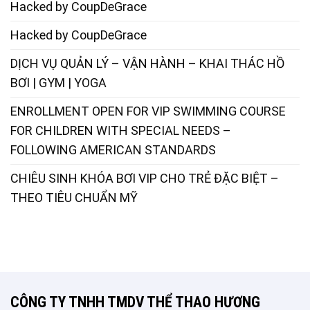
Hacked by CoupDeGrace
Hacked by CoupDeGrace
DỊCH VỤ QUẢN LÝ – VẬN HÀNH – KHAI THÁC HỒ
BƠI | GYM | YOGA
ENROLLMENT OPEN FOR VIP SWIMMING COURSE
FOR CHILDREN WITH SPECIAL NEEDS –
FOLLOWING AMERICAN STANDARDS
CHIÊU SINH KHÓA BƠI VIP CHO TRẺ ĐẶC BIỆT –
THEO TIÊU CHUẨN MỸ
CÔNG TY TNHH TMDV THỂ THAO HƯƠNG