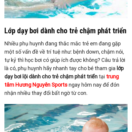
Lớp dạy bơi dành cho trẻ chậm phát triển
Nhiều phụ huynh đang thắc mắc trẻ em đang gặp
một số vấn đề về trí tuệ như: bệnh down, chậm nói,
tự kỷ thì học bơi có giúp ích được không? Câu trả lời
là có, phụ huynh hãy nhanh tay cho bé tham gia
lớp
dạy bơi lội dành cho trẻ chậm phát triển
tại
trung
tâm Hương Nguyên Sports
ngay hôm nay để đón
nhận nhiều thay đổi bất ngờ từ con.