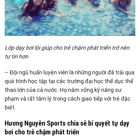
Lớp dạy bơi lội giúp cho trẻ chậm phát triển trở nên
tự tin hơn
– Đội ngũ huấn luyện viên là những người đã trải qua
quá trình học tập tại các trường đại học thể dục thể
thao lớn của cả nước. Họ nắm vững kỹ năng sư
phạm và rất tâm lý trong cách giao tiếp với trẻ đặc
biệt.
Hương Nguyên Sports chia sẻ bí quyết tự dạy
bơi cho trẻ chậm phát triển