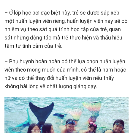
– Ở lớp học bơi đặc biệt này, trẻ sẽ được sắp xếp
một huấn luyện viên riêng, huấn luyện viên này sẽ có
nhiệm vụ theo sát quá trình học tập của trẻ, quan
sát những động tác mà trẻ thực hiện và thấu hiểu
tâm tư tình cảm của trẻ.
– Phụ huynh hoàn hoàn có thể lựa chọn huấn luyện
viên theo mong muốn của mình, có thể là nam hoặc
nữ và có thể thay đổi huấn luyện viên nếu thấy
không hài lòng về chất lượng giảng dạy.