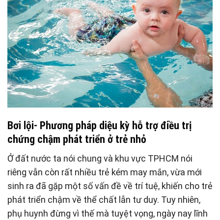
Bơi lội- Phương pháp diệu kỳ hỗ trợ điều trị
chứng chậm phát triển ở trẻ nhỏ
Ở đất nước ta nói chung và khu vực TPHCM nói
riêng vẫn còn rất nhiều trẻ kém may mắn, vừa mới
sinh ra đã gặp một số vấn đề về trí tuệ, khiến cho trẻ
phát triển chậm về thể chất lẫn tư duy. Tuy nhiên,
phụ huynh đừng vì thế mà tuyệt vọng, ngày nay lĩnh