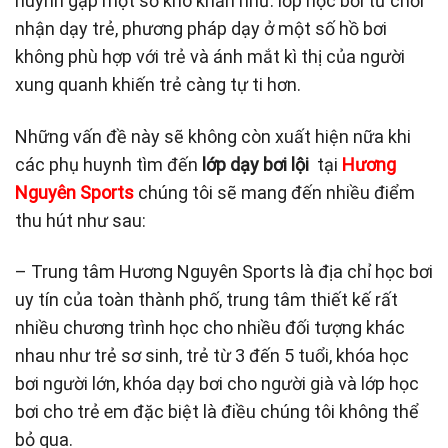
huynh gặp một số khó khăn như: lớp học bơi từ chối
nhận dạy trẻ, phương pháp dạy ở một số hồ bơi
không phù hợp với trẻ và ánh mắt kì thị của người
xung quanh khiến trẻ càng tự ti hơn.
Những vấn đề này sẽ không còn xuất hiện nữa khi
các phụ huynh tìm đến
lớp dạy bơi lội
tại
Hương
Nguyên Sports
chúng tôi sẽ mang đến nhiều điểm
thu hút như sau:
– Trung tâm Hương Nguyên Sports là địa chỉ học bơi
uy tín của toàn thành phố, trung tâm thiết kế rất
nhiều chương trình học cho nhiều đối tượng khác
nhau như trẻ sơ sinh, trẻ từ 3 đến 5 tuổi, khóa học
bơi người lớn, khóa dạy bơi cho người già và lớp học
bơi cho trẻ em đặc biệt là điều chúng tôi không thể
bỏ qua.