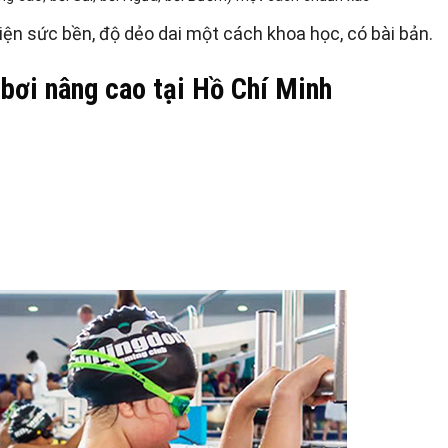
hiện sức bền, độ dẻo dai một cách khoa học, có bài bản.
 bơi nâng cao tại Hồ Chí Minh