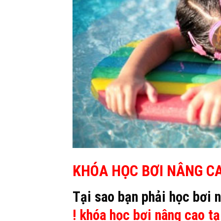
KHÓA HỌC BƠI NÂNG CAO
Tại sao bạn phải học bơi 
! khóa học bơi nâng cao t