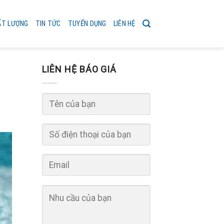
ẤT LƯỢNG
TIN TỨC
TUYỂN DỤNG
LIÊN HỆ
LIÊN HỆ BÁO GIÁ