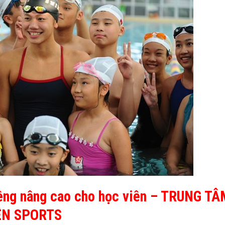
êng nâng cao cho học viên – TRUNG T
ÊN SPORTS