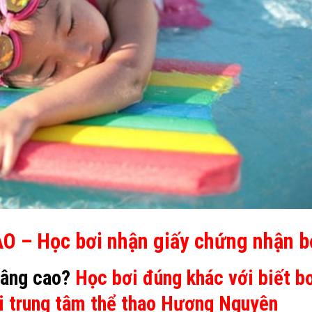
 – Học bơi nhận giấy chứng nhận b
nâng cao?
Học bơi đúng khác với biết b
ại trung tâm thể thao Hương Nguyên