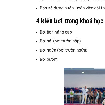
Bạn sẽ được huấn luyện viên cải t
4 kiểu bơi trong khoá học
Bơi ếch nâng cao
Bơi sải (bơi trườn sấp)
Bơi ngửa (bơi trườn ngửa)
Bơi bướm