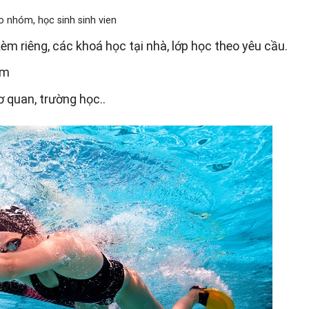
o nhóm, học sinh sinh vien
kèm riêng, các khoá học tại nhà, lớp học theo yêu cầu.
ăm
ơ quan, trường học..