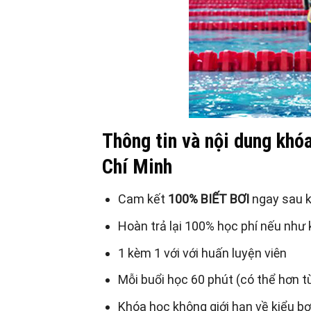
Thông tin và nội dung khóa
Chí Minh
Cam kết
100% BIẾT BƠI
ngay sau 
Hoàn trả lại 100% học phí nếu như
1 kèm 1 với với huấn luyện viên
Mỗi buổi học 60 phút (có thể hơn tùy
Khóa học không giới hạn về kiểu bơ