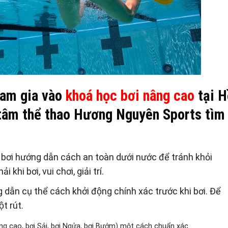
ham gia vào
khoá học bơi nâng cao
tại H
 tâm thể thao Hương Nguyên Sports tìm
ơi hướng dẫn cách an toàn dưới nước để tránh khỏi
i khi bơi, vui chơi, giải trí.
 dẫn cụ thể cách khởi động chính xác trước khi bơi. Để
̣t rút.
âng cao, bơi Sải, bơi Ngửa, bơi Bướm) một cách chuẩn xác