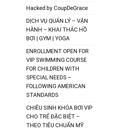
Hacked by CoupDeGrace
DỊCH VỤ QUẢN LÝ – VẬN
HÀNH – KHAI THÁC HỒ
BƠI | GYM | YOGA
ENROLLMENT OPEN FOR
VIP SWIMMING COURSE
FOR CHILDREN WITH
SPECIAL NEEDS –
FOLLOWING AMERICAN
STANDARDS
CHIÊU SINH KHÓA BƠI VIP
CHO TRẺ ĐẶC BIỆT –
THEO TIÊU CHUẨN MỸ