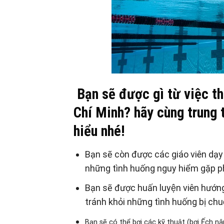
Bạn sẽ được gì từ việc t
Chí Minh? hãy cùng trung
hiểu nhé!
Bạn sẽ còn được các giáo viên dạy b
những tình huống nguy hiểm gặp phả
Bạn sẽ được huấn luyện viên hướng
tránh khỏi những tình huống bị chuô
Bạn sẽ có thể bơi các kỹ thuật (bơi Ếch n