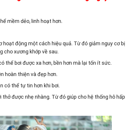
thể mềm dẻo, linh hoạt hơn.
ơ hoạt động một cách hiệu quả. Từ đó giảm nguy cơ bị
g cho xương khớp về sau.
ó thể bơi được xa hơn, bền hơn mà lại tốn ít sức.
lên hoàn thiện và đẹp hơn.
 có thể tự tin hơn khi bơi.
i thở được nhẹ nhàng. Từ đó giúp cho hệ thống hô hấp