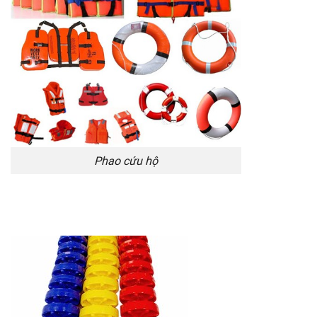
Phao cứu hộ