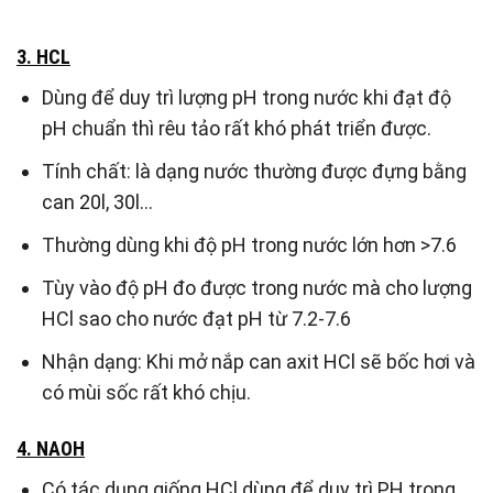
3. HCL
Dùng để duy trì lượng pH trong nước khi đạt độ
pH chuẩn thì rêu tảo rất khó phát triển được.
Tính chất: là dạng nước thường được đựng bằng
can 20l, 30l…
Thường dùng khi độ pH trong nước lớn hơn >7.6
Tùy vào độ pH đo được trong nước mà cho lượng
HCl sao cho nước đạt pH từ 7.2-7.6
Nhận dạng: Khi mở nắp can axit HCl sẽ bốc hơi và
có mùi sốc rất khó chịu.
4. NAOH
Có tác dụng giống HCl dùng để duy trì PH trong