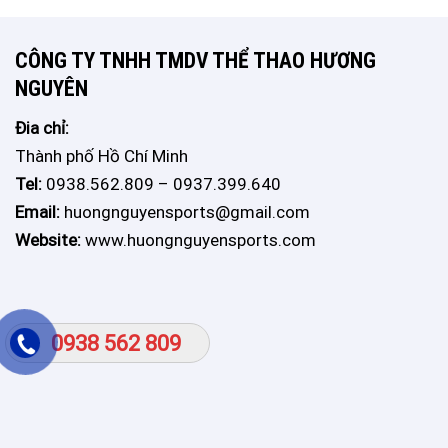
CÔNG TY TNHH TMDV THỂ THAO HƯƠNG
NGUYÊN
Đia chỉ:
Thành phố Hồ Chí Minh
Tel:
0938.562.809 – 0937.399.640
Email:
huongnguyensports@gmail.com
Website:
www.huongnguyensports.com
0938 562 809