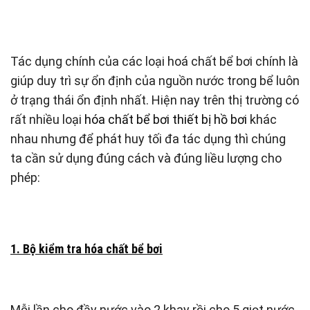
Tác dụng chính của các loại hoá chất bể bơi chính là
giúp duy trì sự ổn định của nguồn nước trong bể luôn
ở trạng thái ổn định nhất. Hiện nay trên thị trường có
rất nhiều loại
hóa chất bể bơi thiết bị hồ bơi
khác
nhau nhưng để phát huy tối đa tác dụng thì chúng
ta cần sử dụng đúng cách và đúng liều lượng cho
phép:
1. Bộ kiểm tra hóa chất bể bơi
Mỗi lần cho đầy nước vào 2 khay rồi cho 5 giọt nước