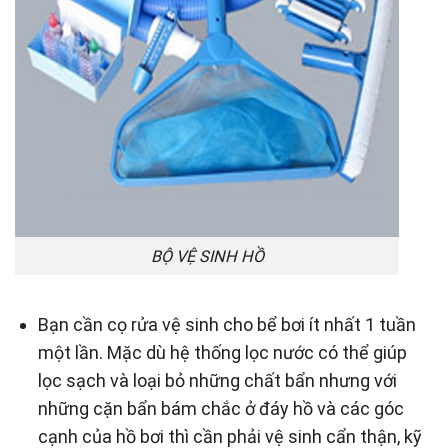
BỘ VỆ SINH HỒ
Bạn cần cọ rửa vệ sinh cho bể bơi ít nhất 1 tuần
một lần. Mặc dù hệ thống lọc nước có thể giúp
lọc sạch và loại bỏ những chất bẩn nhưng với
những cặn bẩn bám chắc ở đáy hồ và các góc
cạnh của hồ bơi thì cần phải vệ sinh cẩn thận, kỹ