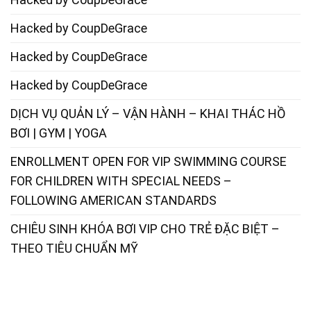
Hacked by CoupDeGrace
Hacked by CoupDeGrace
Hacked by CoupDeGrace
DỊCH VỤ QUẢN LÝ – VẬN HÀNH – KHAI THÁC HỒ
BƠI | GYM | YOGA
ENROLLMENT OPEN FOR VIP SWIMMING COURSE
FOR CHILDREN WITH SPECIAL NEEDS –
FOLLOWING AMERICAN STANDARDS
CHIÊU SINH KHÓA BƠI VIP CHO TRẺ ĐẶC BIỆT –
THEO TIÊU CHUẨN MỸ