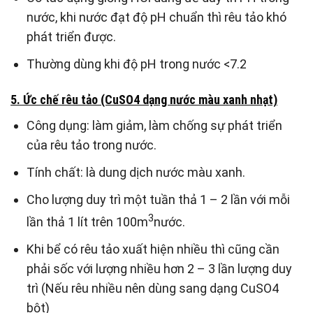
nước, khi nước đạt độ pH chuẩn thì rêu tảo khó
phát triển được.
Thường dùng khi độ pH trong nước <7.2
5. Ức chế rêu tảo (CuSO4 dạng nước màu xanh nhạt)
Công dụng: làm giảm, làm chống sự phát triển
của rêu tảo trong nước.
Tính chất: là dung dịch nước màu xanh.
Cho lượng duy trì một tuần thả 1 – 2 lần với mỗi
3
lần thả 1 lít trên 100m
nước.
Khi bể có rêu tảo xuất hiện nhiều thì cũng cần
phải sốc với lượng nhiều hơn 2 – 3 lần lượng duy
trì (Nếu rêu nhiều nên dùng sang dạng CuSO4
bột)