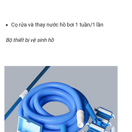
Cọ rửa và thay nước hồ bơi 1 tuần/1 lần
Bộ thiết bị vệ sinh hồ