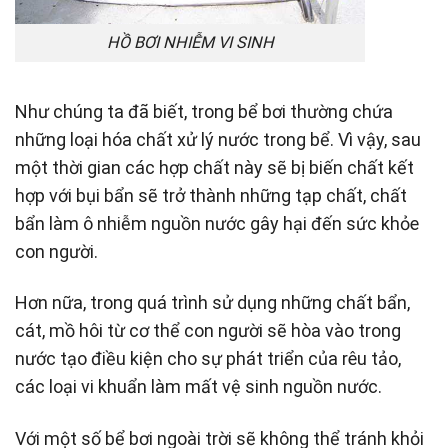
HỒ BƠI NHIỄM VI SINH
Như chúng ta đã biết, trong bể bơi thường chứa
những loại hóa chất xử lý nước trong bể. Vì vậy, sau
một thời gian các hợp chất này sẽ bị biến chất kết
hợp với bụi bẩn sẽ trở thành những tạp chất, chất
bẩn làm ô nhiễm nguồn nước gây hại đến sức khỏe
con người.
Hơn nữa, trong quá trình sử dụng những chất bẩn,
cát, mồ hôi từ cơ thể con người sẽ hòa vào trong
nước tạo điều kiện cho sự phát triển của rêu tảo,
các loại vi khuẩn làm mất vệ sinh nguồn nước.
Với một số bể bơi ngoài trời sẽ không thể tránh khỏi