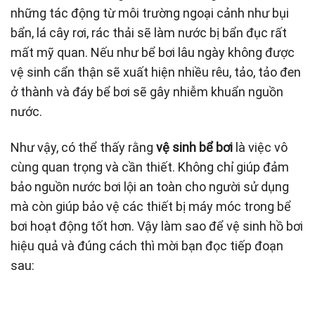
những tác động từ môi trường ngoại cảnh như bụi
bẩn, lá cây rơi, rác thải sẽ làm nước bị bẩn đục rất
mất mỹ quan. Nếu như bể bơi lâu ngày không được
vệ sinh cẩn thận sẽ xuất hiện nhiều rêu, tảo, tảo đen
ở thành và đáy bể bơi sẽ gây nhiễm khuẩn nguồn
nước.
Như vậy, có thể thấy rằng
vệ sinh bể bơi
là việc vô
cùng quan trọng và cần thiết. Không chỉ giúp đảm
bảo nguồn nước bơi lội an toàn cho người sử dụng
mà còn giúp bảo vệ các thiết bị máy móc trong bể
bơi hoạt động tốt hơn. Vậy làm sao để vệ sinh hồ bơi
hiệu quả và đúng cách thì mời bạn đọc tiếp đoạn
sau: