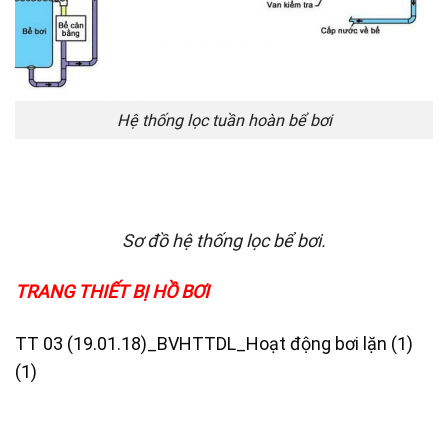
Hệ thống lọc tuần hoàn bể bơi
Sơ đồ hệ thống lọc bể bơi.
TRANG THIẾT BỊ HỒ BƠI
TT 03 (19.01.18)_BVHTTDL_Hoạt động bơi lặn (1)
(1)