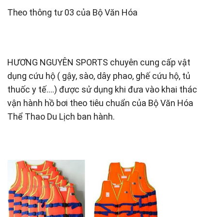
Theo thông tư 03 của Bộ Văn Hóa
HƯƠNG NGUYÊN SPORTS chuyên cung cấp vật
dụng cứu hộ ( gậy, sào, dây phao, ghế cứu hộ, tủ
thuốc y tế….) được sử dụng khi đưa vào khai thác
vận hành hồ bơi theo tiêu chuẩn của Bộ Văn Hóa
Thể Thao Du Lịch ban hành.