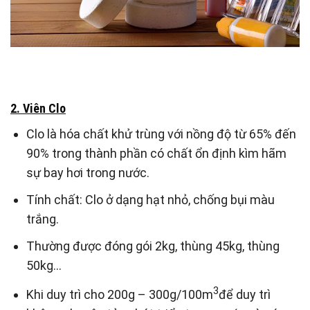
2. Viên Clo
Clo là hóa chất khử trùng với nồng độ từ 65% đến
90% trong thành phần có chất ổn định kìm hãm
sự bay hơi trong nước.
Tính chất: Clo ở dạng hạt nhỏ, chống bụi màu
trắng.
Thường được đóng gói 2kg, thùng 45kg, thùng
50kg…
3
Khi duy trì cho 200g – 300g/100m
để duy trì