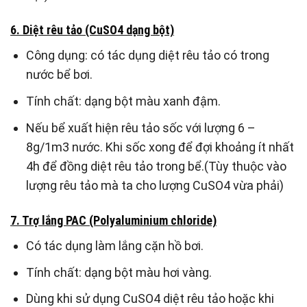
6. Diệt rêu tảo (CuSO4 dạng bột)
Công dụng: có tác dụng diệt rêu tảo có trong
nước bể bơi.
Tính chất: dạng bột màu xanh đậm.
Nếu bể xuất hiện rêu tảo sốc với lượng 6 –
8g/1m3 nước. Khi sốc xong để đợi khoảng ít nhất
4h để đồng diệt rêu tảo trong bể.(Tùy thuộc vào
lượng rêu tảo mà ta cho lượng CuSO4 vừa phải)
7. Trợ lắng PAC (Polyaluminium chloride)
Có tác dụng làm lắng cặn hồ bơi.
Tính chất: dạng bột màu hơi vàng.
Dùng khi sử dụng CuSO4 diệt rêu tảo hoặc khi