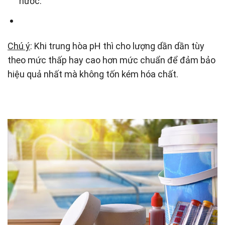
nước.
Chú ý
: Khi trung hòa pH thì cho lượng dần dần tùy
theo mức thấp hay cao hơn mức chuẩn để đảm bảo
hiệu quả nhất mà không tốn kém hóa chất.