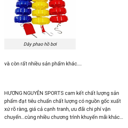
Dây phao hồ bơi
và còn rất nhiều sản phẩm khác….
HƯƠNG NGUYÊN SPORTS cam kết chất lượng sản
phẩm đạt tiêu chuẩn chất lượng có nguồn gốc xuất
xứ rõ ràng, giá cả cạnh tranh, ưu đãi chi phí vận
chuyển…cùng nhiều chương trình khuyến mãi khác…