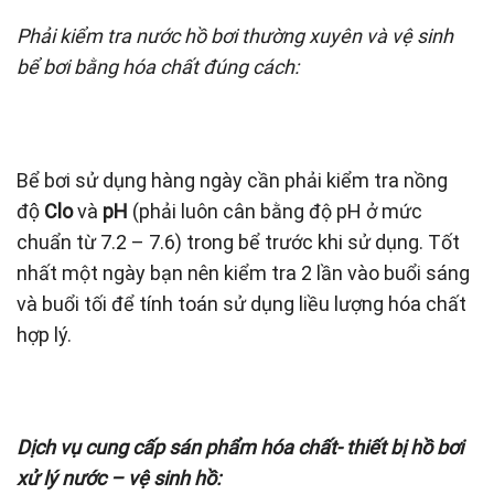
Phải kiểm tra nước hồ bơi thường xuyên và vệ sinh
bể bơi bằ
ng hóa chất đúng cách:
Bể bơi sử dụng hàng ngày cần phải kiểm tra nồng
độ
Clo
và
pH
(phải luôn cân bằng độ pH ở mức
chuẩn từ 7.2 – 7.6) trong bể trước khi sử dụng. Tốt
nhất một ngày bạn nên kiểm tra 2 lần vào buổi sáng
và buổi tối để tính toán sử dụng liều lượng hóa chất
hợp lý.
Dịch vụ cung cấp sán phẩm hóa chất- thiết bị hồ bơi
xử lý nước – vệ sinh hồ: