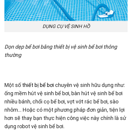
DỤNG CỤ VỆ SINH HỒ
Dọn dẹp bể bơi bằng thiết bị vệ sinh bể bơi thông
thường
Một số
thiết bị bể bơi
chuyên vệ sinh hữu dụng như:
ống mềm hút vệ sinh bể bơi, bàn hút vệ sinh bể bơi
nhiều bánh, chổi cọ bể bơi, vợt vớt rác bể bơi, sào
nhôm… Hoặc có một phương pháp đơn giản, tiện lợi
hơn sẽ thay bạn thực hiện công việc này chính là sử
dụng robot vệ sinh bể bơi.