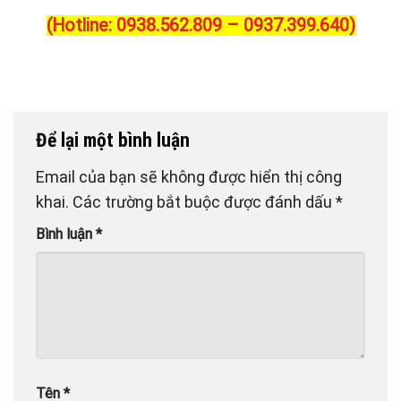
(Hotline: 0938.562.809 – 0937.399.640)
Để lại một bình luận
Email của bạn sẽ không được hiển thị công
khai.
Các trường bắt buộc được đánh dấu
*
Bình luận
*
Tên
*