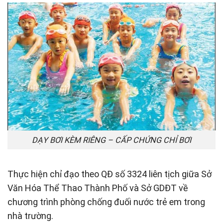
DẠY BƠI KÈM RIÊNG – CẤP CHỨNG CHỈ BƠI
Thực hiện chỉ đạo theo QĐ số 3324 liên tịch giữa Sở
Văn Hóa Thể Thao Thành Phố và Sở GDĐT về
chương trình phòng chống đuối nước trẻ em trong
nhà trường.