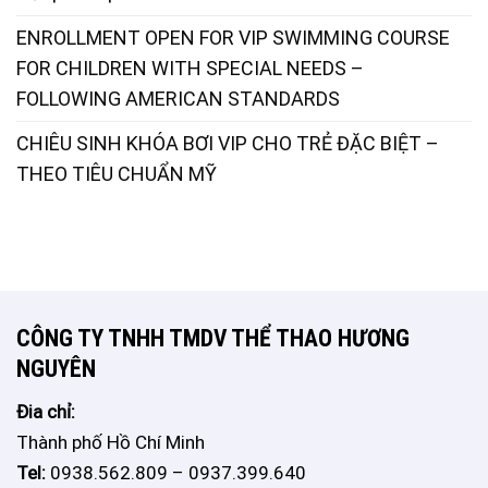
ENROLLMENT OPEN FOR VIP SWIMMING COURSE
FOR CHILDREN WITH SPECIAL NEEDS –
FOLLOWING AMERICAN STANDARDS
CHIÊU SINH KHÓA BƠI VIP CHO TRẺ ĐẶC BIỆT –
THEO TIÊU CHUẨN MỸ
CÔNG TY TNHH TMDV THỂ THAO HƯƠNG
NGUYÊN
Đia chỉ:
Thành phố Hồ Chí Minh
Tel:
0938.562.809 – 0937.399.640