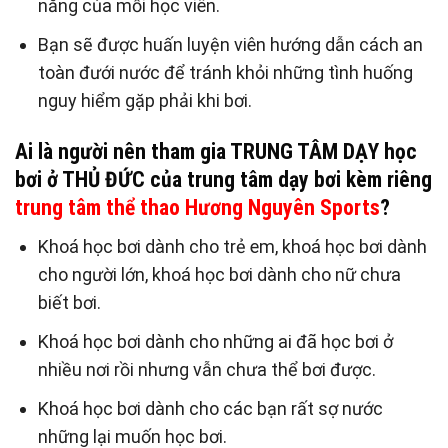
năng của mỗi học viên.
Bạn sẽ được huấn luyện viên hướng dẫn cách an
toàn đưới nước để tránh khỏi những tình huống
nguy hiểm gặp phải khi bơi.
Ai là người nên tham gia TRUNG TÂM DẠY học
bơi ở THỦ ĐỨC của trung tâm dạy bơi kèm riêng
trung tâm thể thao Hương Nguyên Sports
?
Khoá học bơi dành cho trẻ em, khoá học bơi dành
cho người lớn, khoá học bơi dành cho nữ chưa
biết bơi.
Khoá học bơi dành cho những ai đã học bơi ở
nhiều nơi rồi nhưng vẫn chưa thể bơi được.
Khoá học bơi dành cho các bạn rất sợ nước
những lại muốn học bơi.