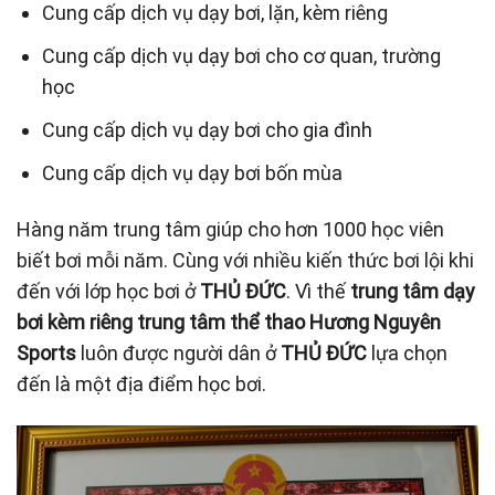
Cung cấp dịch vụ dạy bơi, lặn, kèm riêng
Cung cấp dịch vụ dạy bơi cho cơ quan, trường
học
Cung cấp dịch vụ dạy bơi cho gia đình
Cung cấp dịch vụ dạy bơi bốn mùa
Hàng năm trung tâm giúp cho hơn 1000 học viên
biết bơi mỗi năm. Cùng với nhiều kiến thức bơi lội khi
đến với lớp học bơi ở
THỦ ĐỨC
. Vì thế
trung tâm dạy
bơi kèm riêng
trung tâm thể thao Hương Nguyên
Sports
luôn được người dân ở
THỦ ĐỨC
lựa chọn
đến là một địa điểm học bơi.