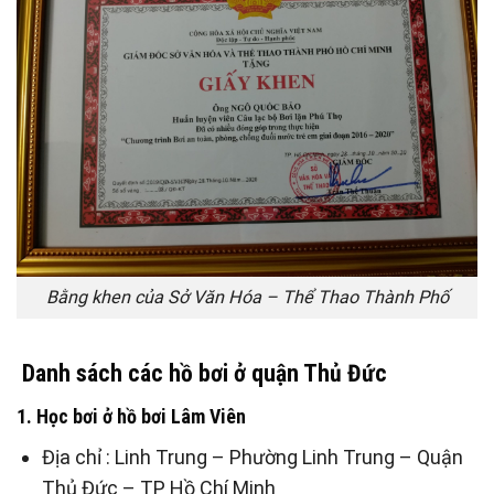
Bằng khen của Sở Văn Hóa – Thể Thao Thành Phố
Danh sách các hồ bơi ở quận Thủ Đức
1. Học bơi ở hồ bơi Lâm Viên
Địa chỉ : Linh Trung – Phường Linh Trung – Quận
Thủ Đức – TP Hồ Chí Minh