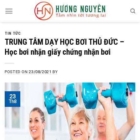
Skip
to
content
TIN TỨC
TRUNG TÂM DẠY HỌC BƠI THỦ ĐỨC –
Học bơi nhận giấy chứng nhận bơi
POSTED ON
23/08/2021
BY
23
Th8