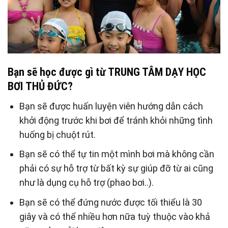
Bạn sẽ học được gì từ
TRUNG TÂM DẠY HỌC
BƠI
THỦ ĐỨC?
Bạn sẽ được huấn luyện viên hướng dẫn cách
khởi động trước khi bơi để tránh khỏi những tình
huống bị chuột rút.
Bạn sẽ có thể tự tin một mình bơi mà không cần
phải có sự hỗ trợ từ bất kỳ sự giúp đỡ từ ai cũng
như là dụng cụ hỗ trợ (phao bơi..).
Bạn sẽ có thể đứng nước được tối thiểu là 30
giây và có thể nhiều hơn nữa tuỳ thuộc vào khả