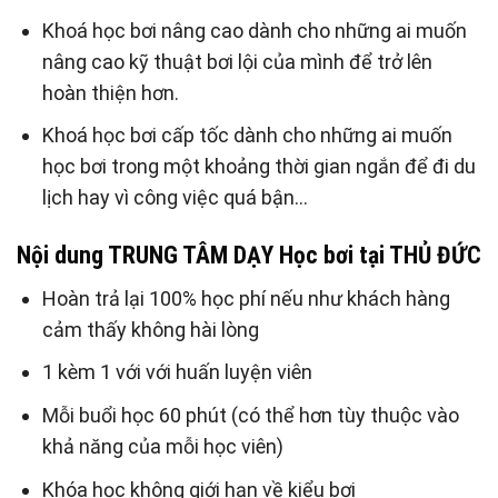
Khoá học bơi nâng cao dành cho những ai muốn
nâng cao kỹ thuật bơi lội của mình để trở lên
hoàn thiện hơn.
Khoá học bơi cấp tốc dành cho những ai muốn
học bơi trong một khoảng thời gian ngắn để đi du
lịch hay vì công việc quá bận…
Nội dung TRUNG TÂM DẠY Học bơi tại THỦ ĐỨC
Hoàn trả lại 100% học phí nếu như khách hàng
cảm thấy không hài lòng
1 kèm 1 với với huấn luyện viên
Mỗi buổi học 60 phút (có thể hơn tùy thuộc vào
khả năng của mỗi học viên)
Khóa học không giới hạn về kiểu bơi