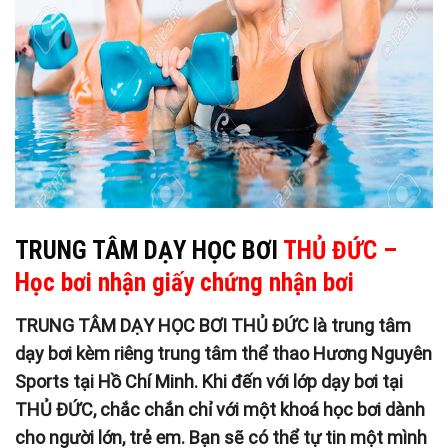
TRUNG TÂM DẠY HỌC BƠI
THỦ ĐỨC –
Học bơi nhận giấy chứng nhận bơi
TRUNG TÂM DẠY HỌC BƠI THỦ ĐỨC là trung tâm
dạy bơi kèm riêng
trung tâm thể thao Hương Nguyên
Sports
tại Hồ Chí Minh. Khi đến với lớp dạy bơi tại
THỦ ĐỨC, chắc chắn chỉ với một khoá học bơi dành
cho người lớn, trẻ em. Bạn sẽ có thể tự tin một mình