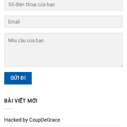
BÀI VIẾT MỚI
Hacked by CoupDeGrace