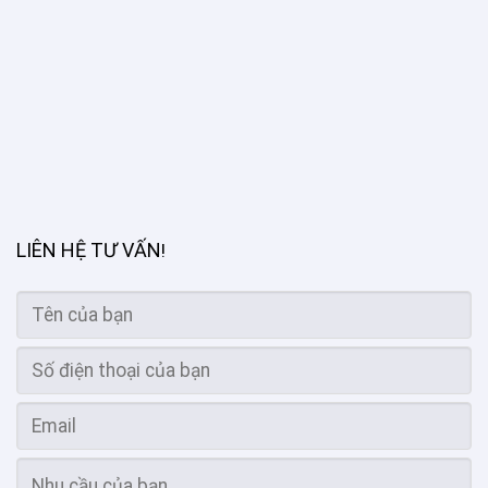
LIÊN HỆ TƯ VẤN
!