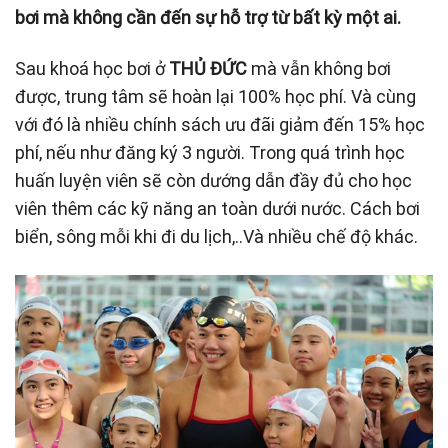
bơi mà không cần đến sự hỗ trợ từ bất kỳ một ai.
Sau khoá học bơi ở
THỦ ĐỨC
mà vẫn không bơi
được, trung tâm sẽ hoàn lại 100% học phí. Và cùng
với đó là nhiều chính sách ưu đãi giảm đến 15% học
phí, nếu như đăng ký 3 người. Trong quá trình học
huấn luyện viên sẽ còn dướng dẫn đầy đủ cho học
viên thêm các kỹ năng an toàn dưới nước. Cách bơi
biển, sông mỗi khi đi du lịch,..Và nhiều chế độ khác.