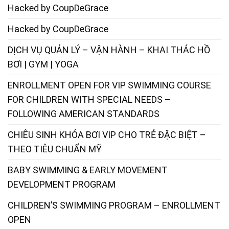
Hacked by CoupDeGrace
Hacked by CoupDeGrace
DỊCH VỤ QUẢN LÝ – VẬN HÀNH – KHAI THÁC HỒ
BƠI | GYM | YOGA
ENROLLMENT OPEN FOR VIP SWIMMING COURSE
FOR CHILDREN WITH SPECIAL NEEDS –
FOLLOWING AMERICAN STANDARDS
CHIÊU SINH KHÓA BƠI VIP CHO TRẺ ĐẶC BIỆT –
THEO TIÊU CHUẨN MỸ
BABY SWIMMING & EARLY MOVEMENT
DEVELOPMENT PROGRAM
CHILDREN’S SWIMMING PROGRAM – ENROLLMENT
OPEN