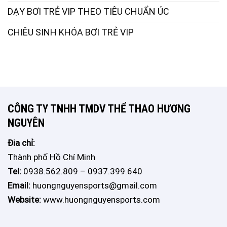
DẠY BƠI TRẺ VIP THEO TIÊU CHUẨN ÚC
CHIÊU SINH KHÓA BƠI TRẺ VIP
CÔNG TY TNHH TMDV THỂ THAO HƯƠNG
NGUYÊN
Đia chỉ:
Thành phố Hồ Chí Minh
Tel:
0938.562.809 – 0937.399.640
Email:
huongnguyensports@gmail.com
Website:
www.huongnguyensports.com