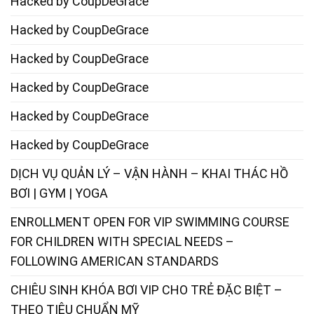
Hacked by CoupDeGrace
Hacked by CoupDeGrace
Hacked by CoupDeGrace
Hacked by CoupDeGrace
Hacked by CoupDeGrace
Hacked by CoupDeGrace
DỊCH VỤ QUẢN LÝ – VẬN HÀNH – KHAI THÁC HỒ
BƠI | GYM | YOGA
ENROLLMENT OPEN FOR VIP SWIMMING COURSE
FOR CHILDREN WITH SPECIAL NEEDS –
FOLLOWING AMERICAN STANDARDS
CHIÊU SINH KHÓA BƠI VIP CHO TRẺ ĐẶC BIỆT –
THEO TIÊU CHUẨN MỸ