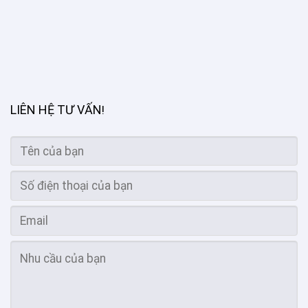
LIÊN HỆ TƯ VẤN
!