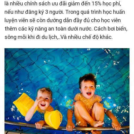
là nhiều chính sách ưu đãi giảm đến 15% học phí,
nếu như đăng ký 3 người. Trong quá trình học huấn
luyện viên sẽ còn dướng dẫn đầy đủ cho học viên
thêm các kỹ năng an toàn dưới nước. Cách bơi biển,
sông mỗi khi đi du lịch,..Và nhiều chế độ khác.