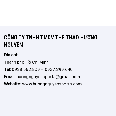
CÔNG TY TNHH TMDV THỂ THAO HƯƠNG
NGUYÊN
Đia chỉ:
Thành phố Hồ Chí Minh
Tel:
0938.562.809 – 0937.399.640
Email:
huongnguyensports@gmail.com
Website:
www.huongnguyensports.com