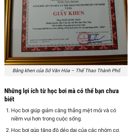
Bằng khen của Sở Văn Hóa – Thể Thao Thành Phố
Những lợi ích từ học bơi mà có thể bạn chưa
biết
Học bơi giúp giảm căng thẳng mệt mỏi và có
niềm vui hơn trong cuộc sống.
Học bơi gúp tăng độ dẻo dai của các nhóm cơ.