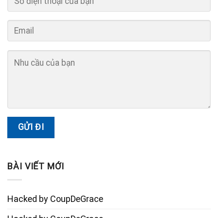
BÀI VIẾT MỚI
Hacked by CoupDeGrace