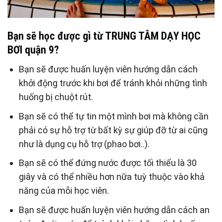
Bạn sẽ học được gì từ
TRUNG TÂM DẠY HỌC
BƠI
quận 9?
Bạn sẽ được huấn luyện viên hướng dẫn cách
khởi động trước khi bơi để tránh khỏi những tình
huống bị chuột rút.
Bạn sẽ có thể tự tin một mình bơi mà không cần
phải có sự hỗ trợ từ bất kỳ sự giúp đỡ từ ai cũng
như là dụng cụ hỗ trợ (phao bơi..).
Bạn sẽ có thể đứng nước được tối thiểu là 30
giây và có thể nhiều hơn nữa tuỳ thuộc vào khả
năng của mỗi học viên.
Bạn sẽ được huấn luyện viên hướng dẫn cách an