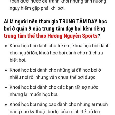
toàn đưới nước để tránh khỏi những tình huống
nguy hiểm gặp phải khi bơi.
Ai là người nên tham gia TRUNG TÂM DẠY học
bơi ở quận 9 của trung tâm dạy bơi kèm riêng
trung tâm thể thao Hương Nguyên Sports
?
Khoá học bơi dành cho trẻ em, khoá học bơi dành
cho người lớn, khoá học bơi dành cho nữ chưa
biết bơi.
Khoá học bơi dành cho những ai đã học bơi ở
nhiều nơi rồi nhưng vẫn chưa thể bơi được.
Khoá học bơi dành cho các bạn rất sợ nước
những lại muốn học bơi.
Khoá học bơi nâng cao dành cho những ai muốn
nâng cao kỹ thuật bơi lội của mình để trở lên