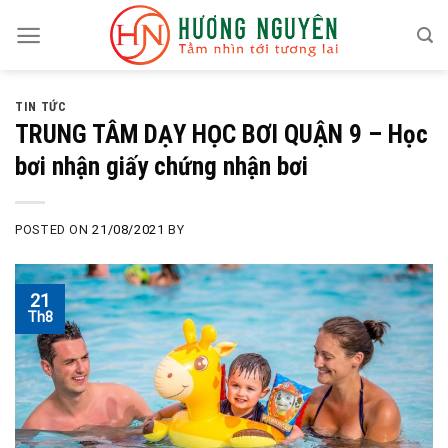
Skip
to
content
TIN TỨC
TRUNG TÂM DẠY HỌC BƠI QUẬN 9 – Học
bơi nhận giấy chứng nhận bơi
POSTED ON
21/08/2021
BY
21
Th8