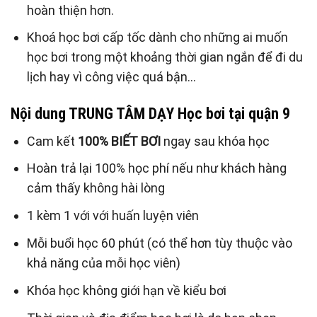
hoàn thiện hơn.
Khoá học bơi cấp tốc dành cho những ai muốn
học bơi trong một khoảng thời gian ngắn để đi du
lịch hay vì công việc quá bận…
Nội dung TRUNG TÂM DẠY Học bơi tại quận 9
Cam kết
100% BIẾT BƠI
ngay sau khóa học
Hoàn trả lại 100% học phí nếu như khách hàng
cảm thấy không hài lòng
1 kèm 1 với với huấn luyện viên
Mỗi buổi học 60 phút (có thể hơn tùy thuộc vào
khả năng của mỗi học viên)
Khóa học không giới hạn về kiểu bơi