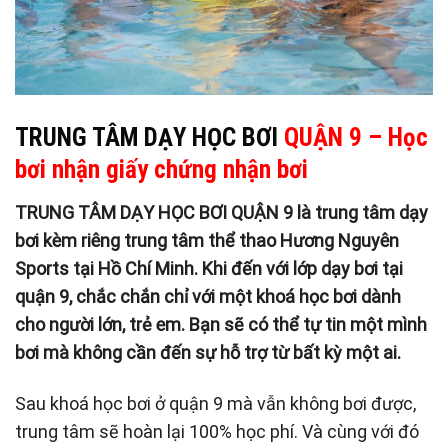
TRUNG TÂM DẠY HỌC BƠI
QUẬN 9 – Học
bơi nhận giấy chứng nhận bơi
TRUNG TÂM DẠY HỌC BƠI QUẬN 9 là trung tâm dạy
bơi kèm riêng
trung tâm thể thao Hương Nguyên
Sports
tại Hồ Chí Minh. Khi đến với lớp dạy bơi tại
quận 9, chắc chắn chỉ với một khoá học bơi dành
cho người lớn, trẻ em. Bạn sẽ có thể tự tin một mình
bơi mà không cần đến sự hỗ trợ từ bất kỳ một ai.
Sau khoá học bơi ở quận 9 mà vẫn không bơi được,
trung tâm sẽ hoàn lại 100% học phí. Và cùng với đó