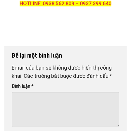
HOTLINE: 0938.562.809 – 0937.399.640
Để lại một bình luận
Email của bạn sẽ không được hiển thị công
khai.
Các trường bắt buộc được đánh dấu
*
Bình luận
*