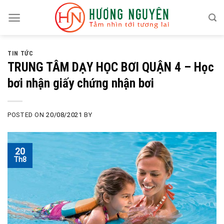
Skip
to
content
TIN TỨC
TRUNG TÂM DẠY HỌC BƠI QUẬN 4 – Học
bơi nhận giấy chứng nhận bơi
POSTED ON
20/08/2021
BY
20
Th8