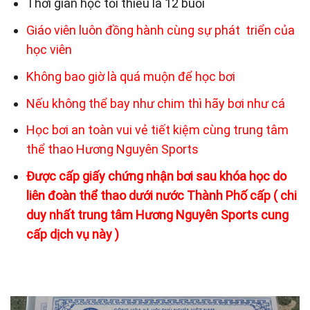
Thời gian học tối thiểu là 12 buổi
Giáo viên luôn đồng hành cùng sự phát triển của
học viên
Không bao giờ là quá muộn để học bơi
Nếu không thể bay như chim thì hãy bơi như cá
Học bơi an toàn vui vẻ tiết kiệm cùng trung tâm
thể thao Hương Nguyên Sports
Được cấp giấy chứng nhận bơi sau khóa học do
liên đoàn thể thao dưới nước Thành Phố cấp ( chi
duy nhất trung tâm Hương Nguyên Sports cung
cấp dịch vụ này )