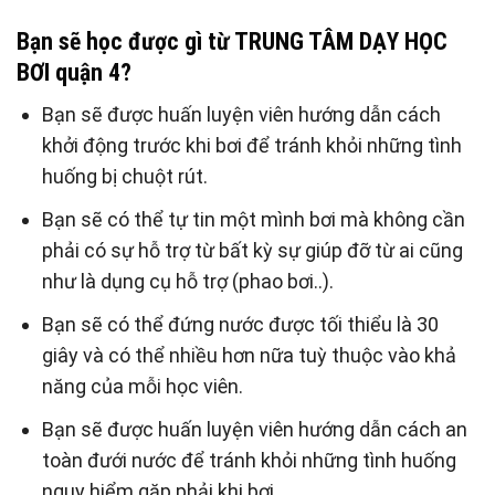
Bạn sẽ học được gì từ
TRUNG TÂM DẠY HỌC
BƠI
quận 4?
Bạn sẽ được huấn luyện viên hướng dẫn cách
khởi động trước khi bơi để tránh khỏi những tình
huống bị chuột rút.
Bạn sẽ có thể tự tin một mình bơi mà không cần
phải có sự hỗ trợ từ bất kỳ sự giúp đỡ từ ai cũng
như là dụng cụ hỗ trợ (phao bơi..).
Bạn sẽ có thể đứng nước được tối thiểu là 30
giây và có thể nhiều hơn nữa tuỳ thuộc vào khả
năng của mỗi học viên.
Bạn sẽ được huấn luyện viên hướng dẫn cách an
toàn đưới nước để tránh khỏi những tình huống
nguy hiểm gặp phải khi bơi.