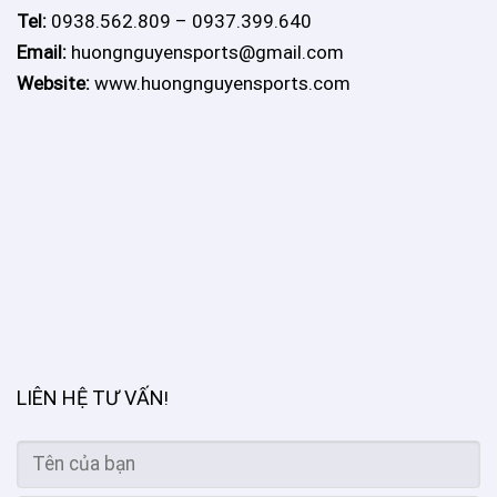
Tel:
0938.562.809 – 0937.399.640
Email:
huongnguyensports@gmail.com
Website:
www.huongnguyensports.com
LIÊN HỆ TƯ VẤN
!