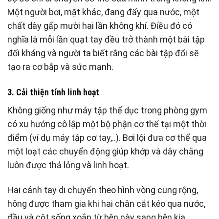
Một người bơi, mặt khác, đang đẩy qua nước, một
chất dày gấp mười hai lần không khí. Điều đó có
nghĩa là mỗi lần quạt tay đều trở thành một bài tập
đối kháng và người ta biết rằng các bài tập đối sẽ
tạo ra cơ bắp và sức mạnh.
3. Cải thiện tính linh hoạt
Không giống như máy tập thể dục trong phòng gym
có xu hướng cô lập một bộ phận cơ thể tại một thời
điểm (ví dụ máy tập cơ tay,..). Bơi lội đưa cơ thể qua
một loạt các chuyển động giúp khớp và dây chằng
luôn được thả lỏng và linh hoạt.
Hai cánh tay di chuyển theo hình vòng cung rộng,
hông được tham gia khi hai chân cắt kéo qua nước,
đầu và cột sống xoắn từ bên này sang bên kia.