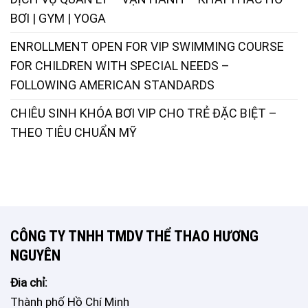
BƠI | GYM | YOGA
ENROLLMENT OPEN FOR VIP SWIMMING COURSE
FOR CHILDREN WITH SPECIAL NEEDS –
FOLLOWING AMERICAN STANDARDS
CHIÊU SINH KHÓA BƠI VIP CHO TRẺ ĐẶC BIỆT –
THEO TIÊU CHUẨN MỸ
CÔNG TY TNHH TMDV THỂ THAO HƯƠNG
NGUYÊN
Đia chỉ:
Thành phố Hồ Chí Minh