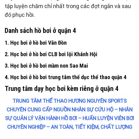
tập luyện chăm chỉ nhất trong các đợt ngắn và sau
đó phục hồi.
Danh sách hồ bơi ở quận 4
1. Học bơi ở hồ bơi Vân Đồn
2. Học bơi ở hồ bơi CLB bơi lội Khánh Hội
3. Học bơi ở hồ bơi mầm non Sao Mai
4. Học bơi ở hồ bơi trung tâm thể dục thể thao quận 4
Trung tâm dạy học bơi kèm riêng ở quận 4
TRUNG TÂM THỂ THAO HƯƠNG NGUYÊN SPORTS
CHUYÊN CUNG CẤP NGUỒN NHÂN SỰ CỨU HỘ – NHÂN
SỰ QUẢN LÝ VẬN HÀNH HỒ BƠI – HUẤN LUYỆN VIÊN BƠI
CHUYÊN NGHIỆP – AN TOÀN, TIẾT KIỆM, CHẤT LƯỢNG