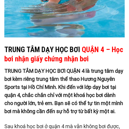
TRUNG TÂM DẠY HỌC BƠI
QUẬN 4 – Học
bơi nhận giấy chứng nhận bơi
TRUNG TÂM DẠY HỌC BƠI QUẬN 4 là trung tâm dạy
bơi kèm riêng
trung tâm thể thao Hương Nguyên
Sports
tại Hồ Chí Minh. Khi đến với lớp dạy bơi tại
quận 4, chắc chắn chỉ với một khoá học bơi dành
cho người lớn, trẻ em. Bạn sẽ có thể tự tin một mình
bơi mà không cần đến sự hỗ trợ từ bất kỳ một ai.
Sau khoá học bơi ở quận 4 mà vẫn không bơi được,