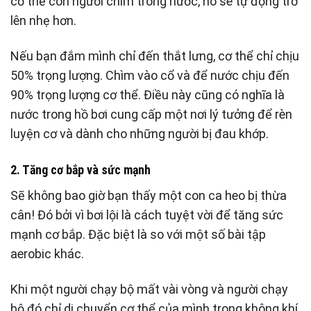
cơ thể con người chìm trong nước, nó se tự động trở
lên nhẹ hơn.
Nếu bạn đắm mình chỉ đến thắt lưng, cơ thể chỉ chịu
50% trọng lượng. Chìm vào cổ và để nước chịu đến
90% trọng lượng cơ thể. Điều này cũng có nghĩa là
nước trong hồ bơi cung cấp một nơi lý tưởng để rèn
luyện cơ và dành cho những người bị đau khớp.
2. Tăng cơ bắp và sức mạnh
Sẽ không bao giờ bạn thấy một con ca heo bị thừa
cân! Đó bởi vì bơi lội là cách tuyệt vời để tăng sức
mạnh cơ bắp. Đặc biệt là so với một số bài tập
aerobic khác.
Khi một người chạy bộ mất vài vòng và người chạy
bộ đó chỉ di chuyển cơ thể của mình trong không khí.