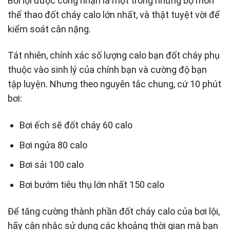
Bơi lội được công nhận là một trong nhưng bộ môn
thể thao đốt cháy calo lớn nhất, và thật tuyệt vời để
kiểm soát cân nặng.
Tát nhiên, chính xác số lượng calo bạn đốt cháy phụ
thuộc vào sinh lý của chính bạn và cường độ bạn
tập luyện. Nhưng theo nguyên tắc chung, cứ 10 phút
bơi:
Bơi ếch sẽ đốt cháy 60 calo
Bơi ngửa 80 calo
Bơi sải 100 calo
Bơi bướm tiêu thụ lớn nhất 150 calo
Để tăng cường thành phần đốt cháy calo của bơi lội,
hãy cân nhắc sử dụng các khoảng thời gian mà bạn