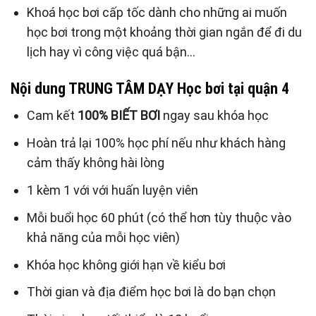
Khoá học bơi cấp tốc dành cho những ai muốn
học bơi trong một khoảng thời gian ngắn để đi du
lịch hay vì công việc quá bận…
Nội dung TRUNG TÂM DẠY Học bơi tại quận 4
Cam kết
100% BIẾT BƠI
ngay sau khóa học
Hoàn trả lại 100% học phí nếu như khách hàng
cảm thấy không hài lòng
1 kèm 1 với với huấn luyện viên
Mỗi buổi học 60 phút (có thể hơn tùy thuộc vào
khả năng của mỗi học viên)
Khóa học không giới hạn về kiểu bơi
Thời gian và địa điểm học bơi là do bạn chọn