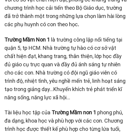
chương trình học cải tiến theo Bộ Giáo dục, trường
đã trở thành một trong những lựa chọn làm hài lòng
các phụ huynh có con theo học
.
Trường Mầm Non 1
là trường công lập nổi tiếng tại
quận 5, tp HCM. Nhà trường tự hào có cơ sở vật
chất hiện đạt, khang trang, thân thiện, lớp học đầy
đủ giáo cụ trực quan và đầy đủ ánh sáng tự nhiên
cho các con. Nhà trường có đội ngũ giáo viên có
trình độ, nhiệt tình, yêu nghề mến trẻ, linh hoạt sáng
tạo trong giảng dạy…Khuyến khích trẻ phát triển kĩ
năng sống, năng lực xã hội…
Tài liệu học tập của
Trường Mầm non 1
phong phú,
đa dạng, khoa học và phù hợp với các con. Chương
trình học được thiết kế phù hợp cho từng lứa tuổi,