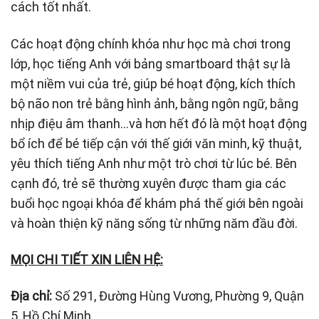
cách tốt nhất.
Các hoạt động chính khóa như học mà chơi trong
lớp, học tiếng Anh với bảng smartboard thật sự là
một niềm vui của trẻ, giúp bé hoạt động, kích thích
bộ não non trẻ bằng hình ảnh, bằng ngôn ngữ, bằng
nhịp điệu âm thanh…và hơn hết đó là một hoạt động
bổ ích để bé tiếp cận với thế giới văn minh, kỹ thuật,
yêu thích tiếng Anh như một trò chơi từ lúc bé. Bên
cạnh đó, trẻ sẽ thường xuyên được tham gia các
buổi học ngoại khóa để khám phá thế giới bên ngoài
và hoàn thiện kỹ năng sống từ những năm đầu đời.
MỌI CHI TIẾT XIN LIÊN HỆ:
Địa chỉ:
Số 291, Đường Hùng Vương, Phường 9, Quận
5, Hồ Chí Minh