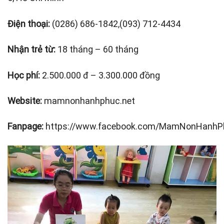
Điện thoại:
(0286) 686-1842,(093) 712-4434
Nhận trẻ từ:
18 tháng – 60 tháng
Học phí:
2.500.000 đ – 3.300.000 đồng
Website:
mamnonhanhphuc.net
Fanpage:
https://www.facebook.com/MamNonHanhP