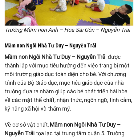
Trường Mầm non Anh – Hoa Sài Gòn – Nguyễn Trãi
Mầm non Ngôi Nhà Tư Duy – Nguyễn Trãi
Mầm non Ngôi Nhà Tư Duy – Nguyễn Trã
i được
thành lập với mục tiêu hướng đến việc trang bị một
môi trường giáo dục toàn diện cho bé. Với chương
trình của Bộ Giáo dục, mục tiêu giáo dục của nhà
trường đưa ra nhằm giúp các bé phát triển hài hòa
về các mặt thể chất, nhận thức, ngôn ngữ, tình cảm,
kỹ năng xã hội và thẩm mỹ.
Về cơ sở vật chất,
Mầm non Ngôi Nhà Tư Duy –
Nguyễn Trãi
tọa lạc tại trung tâm quận 5. Trường