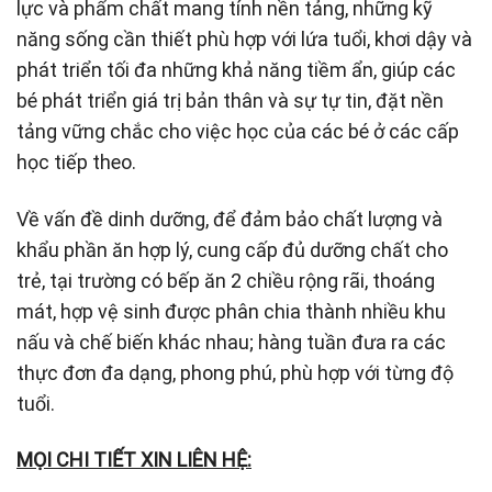
lực và phẩm chất mang tính nền tảng, những kỹ
năng sống cần thiết phù hợp với lứa tuổi, khơi dậy và
phát triển tối đa những khả năng tiềm ẩn, giúp các
bé phát triển giá trị bản thân và sự tự tin, đặt nền
tảng vững chắc cho việc học của các bé ở các cấp
học tiếp theo.
Về vấn đề dinh dưỡng, để đảm bảo chất lượng và
khẩu phần ăn hợp lý, cung cấp đủ dưỡng chất cho
trẻ, tại trường có bếp ăn 2 chiều rộng rãi, thoáng
mát, hợp vệ sinh được phân chia thành nhiều khu
nấu và chế biến khác nhau; hàng tuần đưa ra các
thực đơn đa dạng, phong phú, phù hợp với từng độ
tuổi.
MỌI CHI TIẾT XIN LIÊN HỆ: