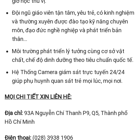
giờ học thú vị.
Đội ngũ giáo viên tận tâm, yêu trẻ, có kinh nghiệm
và thường xuyên được đào tạo kỹ năng chuyên
môn, đạo đức nghề nghiệp và phát triển bản
thân…
Môi trường phát triển lý tưởng cùng cơ sở vật
chất, chế độ dinh dưỡng theo tiêu chuẩn quốc tế.
Hệ Thống Camera giám sát trực tuyến 24/24
giúp phụ huynh quan sát trẻ mọi lúc, mọi nơi.
MỌI CHI TIẾT XIN LIÊN HỆ:
Địa chỉ:
93A Nguyễn Chí Thanh P9, Q5, Thành phố
Hồ Chí Minh
Điện thoại:
(028) 3938 1906