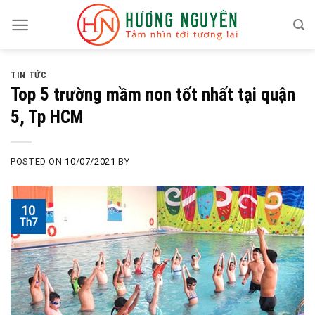
Skip
to
content
TIN TỨC
Top 5 trường mầm non tốt nhất tại quận
5, Tp HCM
POSTED ON
10/07/2021
BY
10
Th7