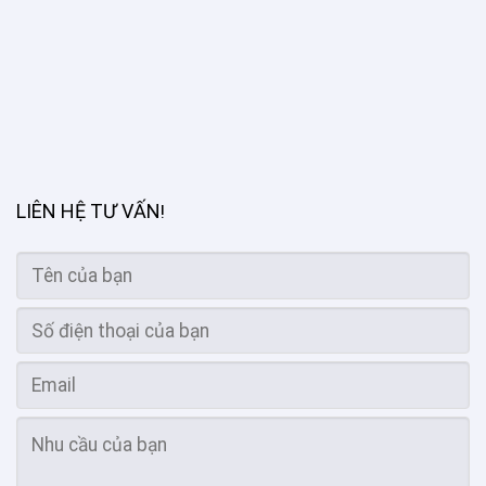
LIÊN HỆ TƯ VẤN
!