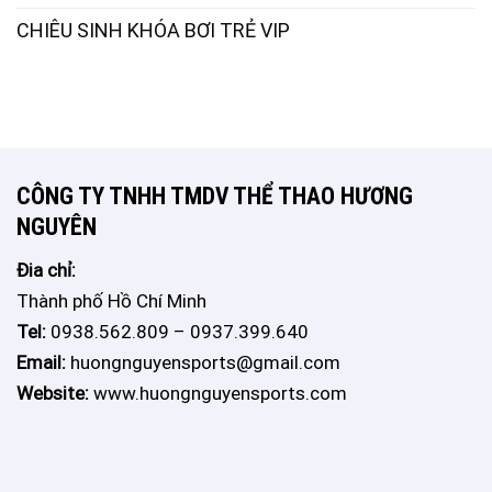
CHIÊU SINH KHÓA BƠI TRẺ VIP
CÔNG TY TNHH TMDV THỂ THAO HƯƠNG
NGUYÊN
Đia chỉ:
Thành phố Hồ Chí Minh
Tel:
0938.562.809 – 0937.399.640
Email:
huongnguyensports@gmail.com
Website:
www.huongnguyensports.com