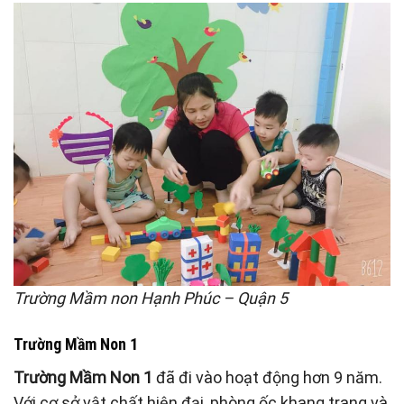
Trường Mầm non Hạnh Phúc – Quận 5
Trường Mầm Non 1
Trường Mầm Non 1
đã đi vào hoạt động hơn 9 năm.
Với cơ sở vật chất hiện đại, phòng ốc khang trang và