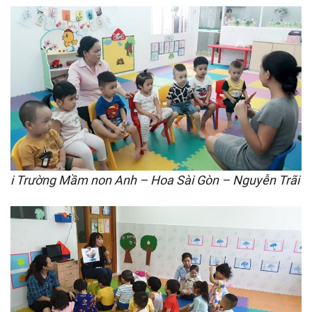
i Trường Mầm non Anh – Hoa Sài Gòn – Nguyễn Trãi