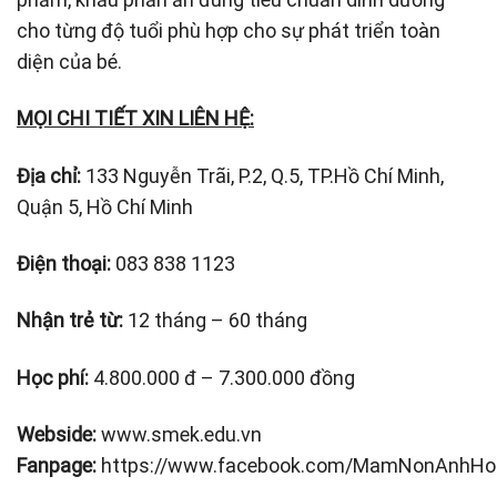
cho từng độ tuổi phù hợp cho sự phát triển toàn
diện của bé.
MỌI CHI TIẾT XIN LIÊN HỆ:
Địa chỉ:
133 Nguyễn Trãi, P.2, Q.5, TP.Hồ Chí Minh,
Quận 5, Hồ Chí Minh
Điện thoại:
083 838 1123
Nhận trẻ từ:
12 tháng – 60 tháng
Học phí:
4.800.000 đ – 7.300.000 đồng
Webside:
www.smek.edu.vn
Fanpage:
https://www.facebook.com/MamNonAnhHo