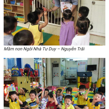
Mầm non Ngôi Nhà Tư Duy – Nguyễn Trãi