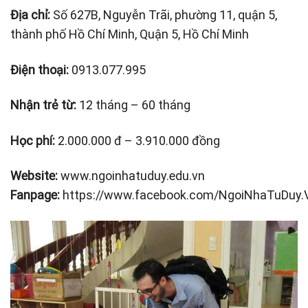
Địa chỉ:
Số 627B, Nguyễn Trãi, phường 11, quận 5,
thành phố Hồ Chí Minh, Quận 5, Hồ Chí Minh
Điện thoại:
0913.077.995
Nhận trẻ từ:
12 tháng – 60 tháng
Học phí:
2.000.000 đ – 3.910.000 đồng
Website:
www.ngoinhatuduy.edu.vn
Fanpage:
https://www.facebook.com/NgoiNhaTuDuy.V