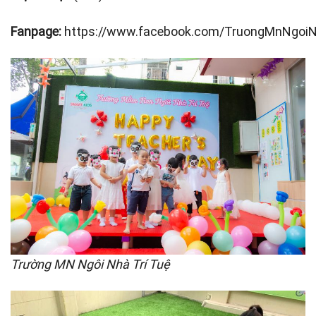
Fanpage:
https://www.facebook.com/TruongMnNgoiN
Trường MN Ngôi Nhà Trí Tuệ