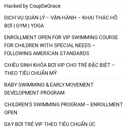
Hacked by CoupDeGrace
DỊCH VỤ QUẢN LÝ – VẬN HÀNH – KHAI THÁC HỒ
BƠI | GYM | YOGA
ENROLLMENT OPEN FOR VIP SWIMMING COURSE
FOR CHILDREN WITH SPECIAL NEEDS –
FOLLOWING AMERICAN STANDARDS
CHIÊU SINH KHÓA BƠI VIP CHO TRẺ ĐẶC BIỆT –
THEO TIÊU CHUẨN MỸ
BABY SWIMMING & EARLY MOVEMENT
DEVELOPMENT PROGRAM
CHILDREN’S SWIMMING PROGRAM – ENROLLMENT
OPEN
DẠY BƠI TRẺ VIP THEO TIÊU CHUẨN ÚC