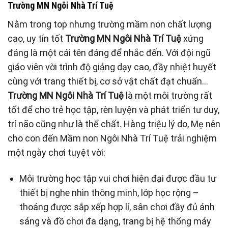
Trường MN Ngôi Nhà Trí Tuệ
Nằm trong top nhưng trường mầm non chất lượng
cao, uy tín tốt
Trường MN Ngôi Nhà Trí Tuệ
xứng
đáng là một cái tên đáng để nhắc đến. Với đội ngũ
giáo viên vời trình độ giảng dạy cao, đầy nhiệt huyết
cùng với trang thiết bị, cơ sở vật chất đạt chuẩn…
Trường MN Ngôi Nhà Trí Tuệ
là một môi trường rất
tốt để cho trẻ học tập, rèn luyện và phát triển tư duy,
trí não cũng như là thể chất. Hàng triệu lý do, Mẹ nên
cho con đến Mầm non Ngôi Nhà Trí Tuệ trải nghiệm
một ngày chơi tuyệt vời:
Môi trường học tập vui chơi hiện đại được đầu tư
thiết bị nghe nhìn thông minh, lớp học rộng –
thoáng được sắp xếp hợp lí, sân chơi đầy đủ ánh
sáng và đồ chơi đa dạng, trang bị hệ thống máy