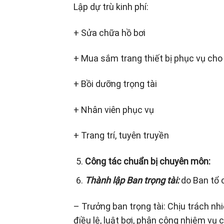
Lập dự trù kinh phí:
+ Sửa chữa hồ bơi
+ Mua sắm trang thiết bị phục vụ cho
+ Bồi dưỡng trọng tài
+ Nhân viên phục vụ
+ Trang trí, tuyên truyền
Công tác chuẩn bị chuyên môn:
Thành lập Ban trọng tài:
do Ban tổ 
– Trưởng ban trọng tài: Chịu trách n
điều lệ, luật bơi, phân công nhiệm vụ 