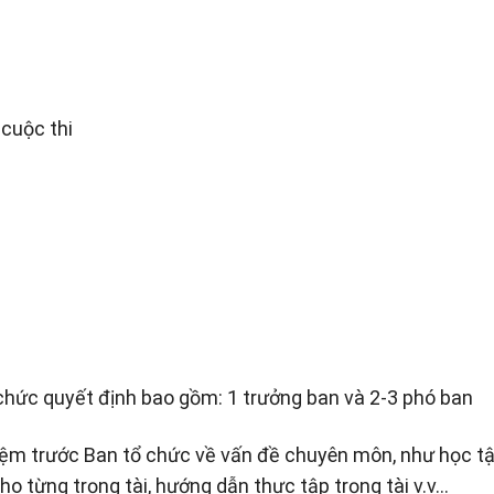
 cuộc thi
chức quyết định bao gồm: 1 trưởng ban và 2-3 phó ban
hiệm trước Ban tổ chức về vấn đề chuyên môn, như học t
cho từng trọng tài, hướng dẫn thực tập trọng tài v.v…