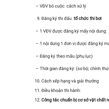
– VĐV bỏ cuộc: cách xử lý
Đăng ký thi đấu:
tổ chức thi bơi
– 1 VĐV được đăng ký mấy nội dung:
– 1 nội dung 1 đơn vị được đăng ký 
– Đăng ký theo mẫu (phụ lục)
– Thời gian đăng ký: (sơ bộ; chính thứ
Cách xếp hạng và giải thưởng
Điều khoản thi hành:
Công tác chuẩn bị cơ sở vật chất n