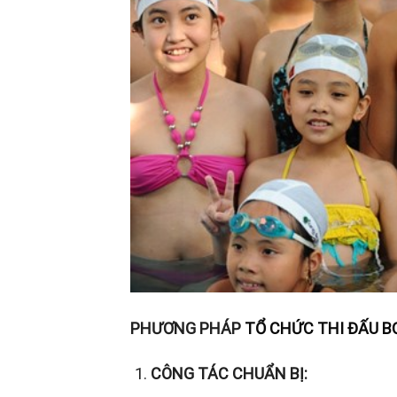
PHƯƠNG PHÁP
TỔ CHỨC THI ĐẤU BƠ
CÔNG TÁC CHUẨN BỊ: