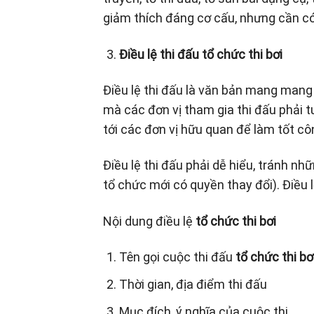
giảm thích đáng cơ cấu, nhưng cần có
Điều lệ thi đấu tổ chức thi bơi
Điều lệ thi đấu là văn bản mang mang
mà các đơn vị tham gia thi đấu phải t
tới các đơn vị hữu quan để làm tốt cô
Điều lệ thi đấu phải dễ hiểu, tránh nh
tổ chức mới có quyền thay đổi). Điều 
Nội dung điều lệ
tổ chức thi bơi
Tên gọi cuộc thi đấu
tổ chức thi bơ
Thời gian, địa điểm thi đấu
Mục đích, ý nghĩa của cuộc thi