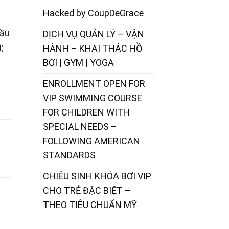
Hacked by CoupDeGrace
đầu
DỊCH VỤ QUẢN LÝ – VẬN
;
HÀNH – KHAI THÁC HỒ
BƠI | GYM | YOGA
ENROLLMENT OPEN FOR
VIP SWIMMING COURSE
FOR CHILDREN WITH
SPECIAL NEEDS –
FOLLOWING AMERICAN
STANDARDS
CHIÊU SINH KHÓA BƠI VIP
CHO TRẺ ĐẶC BIỆT –
THEO TIÊU CHUẨN MỸ