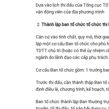
Dựa vào lịch thi đấu của Tổng cục T
vận động viên của địa phương mình
Thành lập ban tổ chức tổ chức thi 
Căn cứ vào tính chất, quy mô, thời gia
lập một cơ cấu Ban tổ chức cho phù h
TDTT chủ trì (hoặc có thể ủy nhiệm ch
ngành do lãnh đạo các cấp phụ trách.
Cơ cấu Ban tổ chức gồm: 1 trưởng ban
Trước thi đấu, cần thành thập Ban tổ
định điều lệ, chương trình, kế hoạch, tổ
Ban tổ chức thành lập Ban thường trực
truyền, tổ thi đấu, tổ sân bãi dụng cụ