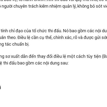
 người chuyên trách kiêm nhiệm quản lý, không bỏ sót vi
 tính chỉ đạo của tổ chức thi đấu. Nó bao gồm các nội d
uân theo. Điều lệ cần cụ thể, chính xác, rõ và được gửi s
ng tác chuẩn bị.
ững sơ xuất dẫn đến thay đổi điều lệ một cách tùy tiện (
lệ thi đấu bao gồm các nội dung sau:
i