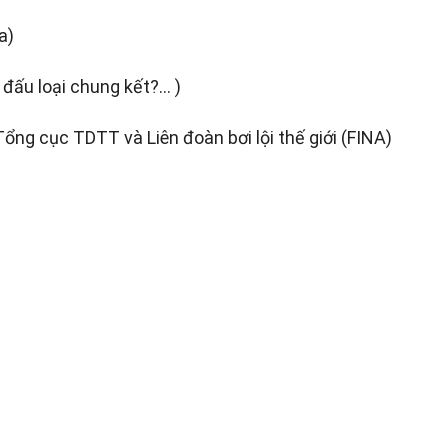
a)
 đấu loại chung kết?… )
Tổng cục TDTT và Liên đoàn bơi lội thế giới (FINA)