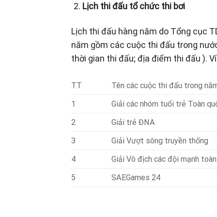
Lịch thi đấu tổ chức thi bơi
Lịch thi đấu hàng năm do Tổng cục TD
năm gồm các cuộc thi đấu trong nước v
thời gian thi đấu; địa điểm thi đấu ). Ví
TT
Tên các cuộc thi đấu trong nă
1
Giải các nhóm tuổi trẻ Toàn qu
2
Giải trẻ ĐNA
3
Giải Vượt sông truyền thống
4
Giải Vô địch các đội mạnh toà
5
SAEGames 24