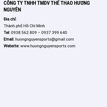
CÔNG TY TNHH TMDV THỂ THAO HƯƠNG
NGUYÊN
Đia chỉ:
Thành phố Hồ Chí Minh
Tel:
0938.562.809 – 0937.399.640
Email:
huongnguyensports@gmail.com
Website:
www.huongnguyensports.com