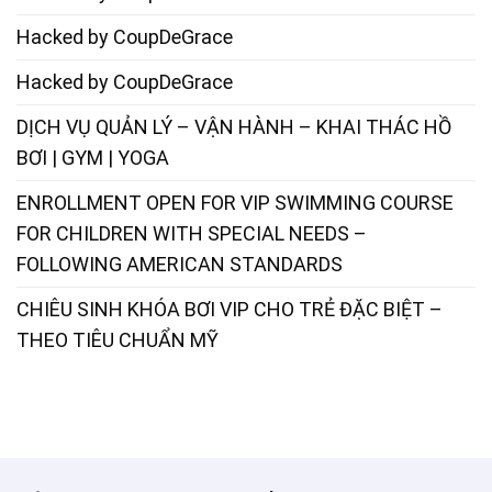
Hacked by CoupDeGrace
Hacked by CoupDeGrace
DỊCH VỤ QUẢN LÝ – VẬN HÀNH – KHAI THÁC HỒ
BƠI | GYM | YOGA
ENROLLMENT OPEN FOR VIP SWIMMING COURSE
FOR CHILDREN WITH SPECIAL NEEDS –
FOLLOWING AMERICAN STANDARDS
CHIÊU SINH KHÓA BƠI VIP CHO TRẺ ĐẶC BIỆT –
THEO TIÊU CHUẨN MỸ