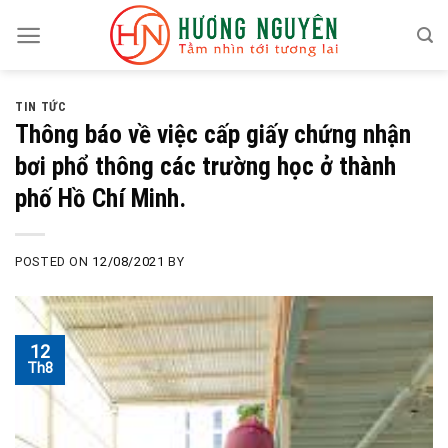
Skip
to
content
TIN TỨC
Thông báo về việc cấp giấy chứng nhận
bơi phổ thông các trường học ở thành
phố Hồ Chí Minh.
POSTED ON
12/08/2021
BY
12
Th8