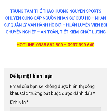
TRUNG TÂM THỂ THAO HƯƠNG NGUYÊN SPORTS
CHUYÊN CUNG CẤP NGUỒN NHÂN SỰ CỨU HỘ – NHÂN
SỰ QUẢN LÝ VẬN HÀNH HỒ BƠI – HUẤN LUYỆN VIÊN BƠI
CHUYÊN NGHIỆP – AN TOÀN, TIẾT KIỆM, CHẤT LƯỢNG
HOTLINE: 0938.562.809 – 0937.399.640
Để lại một bình luận
Email của bạn sẽ không được hiển thị công
khai.
Các trường bắt buộc được đánh dấu
*
Bình luận
*