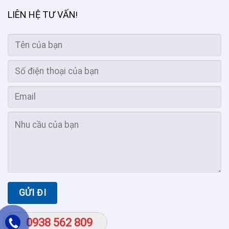
LIÊN HỆ TƯ VẤN
!
0938 562 809