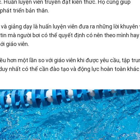
c. Huấn luyện viên truyền đạt kiến thức. Họ cũng giúp
phát triển bản thân.
 và giảng dạy là huấn luyện viên đưa ra những lời khuyên
tin mà người bơi có thể quyết định có nên theo mình hay
i giáo viên.
u hơn một lần so với giáo viên khi được yêu cầu, tập tru
duy nhất có thể cần đào tạo và động lực hoàn toàn khác