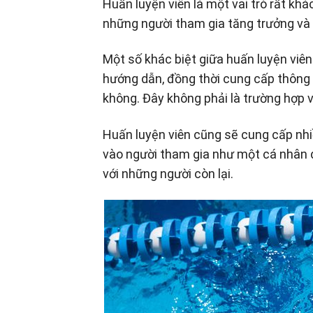
Huấn luyện viên là một vai trò rất khá
những người tham gia tăng trưởng và 
Một số khác biệt giữa huấn luyện viên
hướng dẫn, đồng thời cung cấp thông 
không. Đây không phải là trường hợp vớ
Huấn luyện viên cũng sẽ cung cấp nhiề
vào người tham gia như một cá nhân 
với những người còn lại.