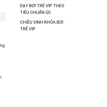
DẠY BƠI TRẺ VIP THEO
TIÊU CHUẨN ÚC
CHIÊU SINH KHÓA BƠI
TRẺ VIP
ừng
m