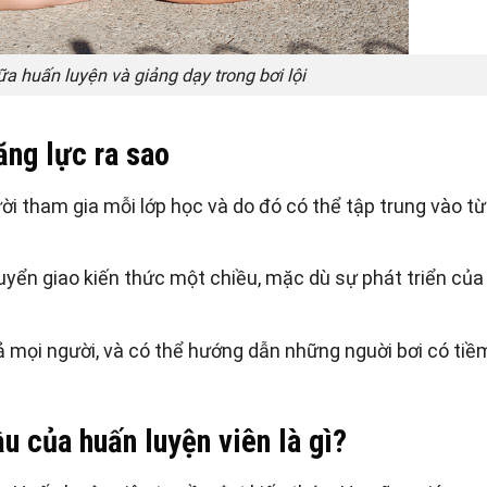
ữa huấn luyện và giảng dạy trong bơi lội
ăng lực ra sao
ời tham gia mỗi lớp học và do đó có thể tập trung vào t
yển giao kiến thức một chiều, mặc dù sự phát triển của
 cả mọi người, và có thể hướng dẫn những nguời bơi có tiề
ầu của huấn luyện viên là gì?