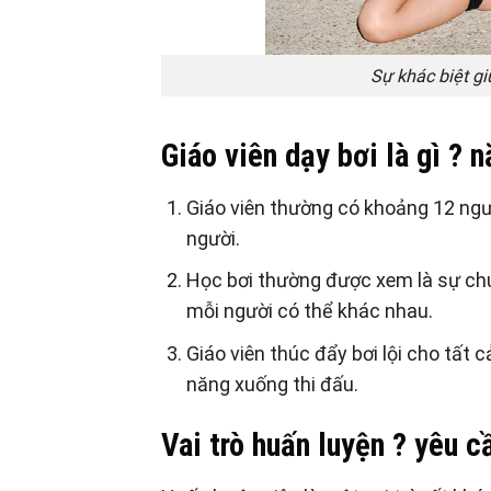
Sự khác biệt gi
Giáo viên dạy bơi là gì ? n
Giáo viên thường có khoảng 12 ngư
người.
Học bơi thường được xem là sự chu
mỗi người có thể khác nhau.
Giáo viên thúc đẩy bơi lội cho tất
năng xuống thi đấu.
Vai trò huấn luyện ? yêu c