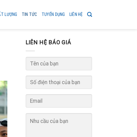
ẤT LƯỢNG
TIN TỨC
TUYỂN DỤNG
LIÊN HỆ
LIÊN HỆ BÁO GIÁ