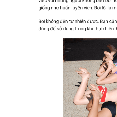
việc với những người không biết bơi 
giống như huấn luyện viên. Bơi lội là 
Bơi không đến tự nhiên được. Bạn cần
đúng để sử dụng trong khi thực hiện.