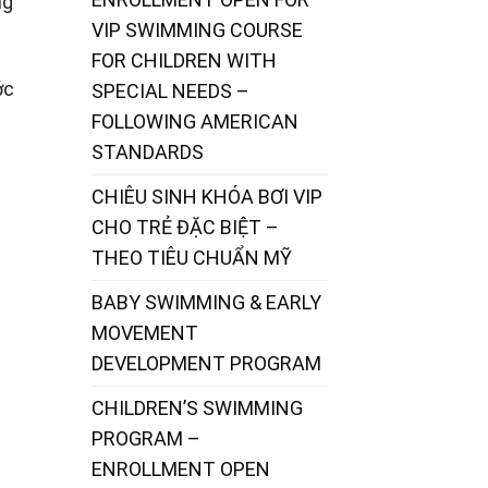
ng
VIP SWIMMING COURSE
FOR CHILDREN WITH
ớc
SPECIAL NEEDS –
FOLLOWING AMERICAN
STANDARDS
CHIÊU SINH KHÓA BƠI VIP
CHO TRẺ ĐẶC BIỆT –
THEO TIÊU CHUẨN MỸ
BABY SWIMMING & EARLY
MOVEMENT
DEVELOPMENT PROGRAM
CHILDREN’S SWIMMING
PROGRAM –
ENROLLMENT OPEN