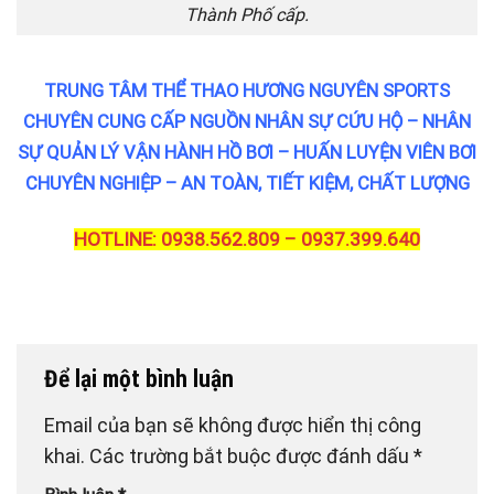
Thành Phố cấp.
TRUNG TÂM THỂ THAO HƯƠNG NGUYÊN SPORTS
CHUYÊN CUNG CẤP NGUỒN NHÂN SỰ CỨU HỘ – NHÂN
SỰ QUẢN LÝ VẬN HÀNH HỒ BƠI – HUẤN LUYỆN VIÊN BƠI
CHUYÊN NGHIỆP – AN TOÀN, TIẾT KIỆM, CHẤT LƯỢNG
HOTLINE: 0938.562.809 – 0937.399.640
Để lại một bình luận
Email của bạn sẽ không được hiển thị công
khai.
Các trường bắt buộc được đánh dấu
*