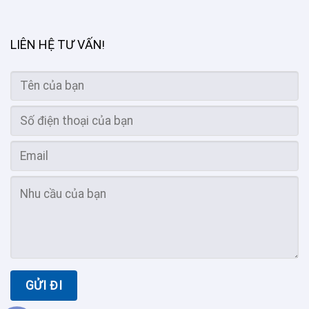
LIÊN HỆ TƯ VẤN
!