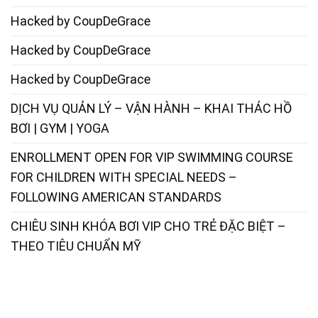
Hacked by CoupDeGrace
Hacked by CoupDeGrace
Hacked by CoupDeGrace
DỊCH VỤ QUẢN LÝ – VẬN HÀNH – KHAI THÁC HỒ
BƠI | GYM | YOGA
ENROLLMENT OPEN FOR VIP SWIMMING COURSE
FOR CHILDREN WITH SPECIAL NEEDS –
FOLLOWING AMERICAN STANDARDS
CHIÊU SINH KHÓA BƠI VIP CHO TRẺ ĐẶC BIỆT –
THEO TIÊU CHUẨN MỸ