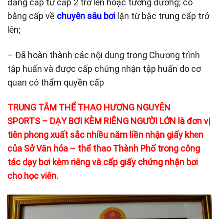
đẳng cấp từ cấp 2 trở lên hoặc tương đương; có
bằng cấp về
chuyên sâu bơi
lặn từ bậc trung cấp trở
lên;
– Đã hoàn thành các nội dung trong Chương trình
tập huấn và được cấp chứng nhận tập huấn do cơ
quan có thẩm quyền cấp
TRUNG TÂM THỂ THAO HƯƠNG NGUYÊN
SPORTS – DẠY BƠI KÈM RIÊNG NGƯỜI LỚN là đơn vị
tiên phong xuất sắc nhiều năm liền nhận giấy khen
của Sở Văn hóa – thể thao Thành Phố trong công
tác dạy bơi kèm riêng và cấp giấy chứng nhận bơi
cho học viên.