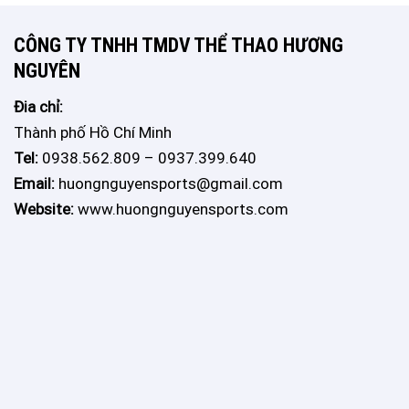
CÔNG TY TNHH TMDV THỂ THAO HƯƠNG
NGUYÊN
Đia chỉ:
Thành phố Hồ Chí Minh
Tel:
0938.562.809 – 0937.399.640
Email:
huongnguyensports@gmail.com
Website:
www.huongnguyensports.com