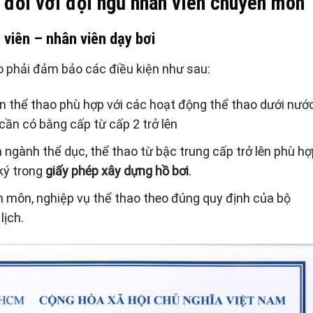
đối với đội ngũ nhân viên chuyên môn
 viên – nhân viên dạy bơi
o phải đảm bảo các điều kiện như sau:
ên thể thao phù hợp với các hoạt động thể thao dưới nướ
 cần có bằng cấp từ cấp 2 trở lên
ngành thể dục, thể thao từ bậc trung cấp trở lên phù h
ký trong
giấy phép xây dựng hồ bơi
.
 môn, nghiệp vụ thể thao theo đúng quy định của bộ
lịch.