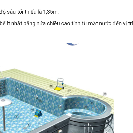
độ sâu tối thiểu là 1,35m.
bể ít nhất bằng nửa chiều cao tính từ mặt nước đến vị tr