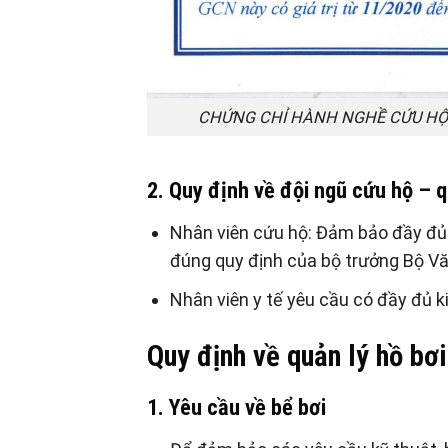
CHỨNG CHỈ HÀNH NGHỀ CỨU HỘ
2. Quy định về đội ngũ cứu hộ – 
Nhân viên cứu hộ: Đảm bảo đầy đủ
đúng quy định của bộ trưởng Bộ Văn
Nhân viên y tế yêu cầu có đầy đủ k
Quy định về quản lý hồ bơ
1. Yêu cầu về bể bơi