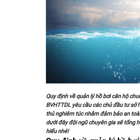
Quy định về quản lý hồ bơi căn hộ chu
BVHTTDL yêu cầu các chủ đầu tư sở hữ
thủ nghiêm túc nhằm đảm bảo an toàn 
dưới đây đội ngũ chuyên gia sẽ tổng h
hiểu nhé!