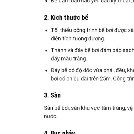
Để đảm bảo các yêu cầu kỹ thuật, 
2. Kích thước bể
Tối thiểu công trình bể bơi được x
diện tích tương đương.
Thành và đáy bể bơi đảm bảo sạch 
đáy màu trắng.
Đáy bể có độ dốc vừa phải, đều, k
bơi có chiều dài trên 25m. Công tr
3. Sàn
Sàn bể bơi, sàn khu vực tắm tráng, v
nước.
4. Bục nhảy