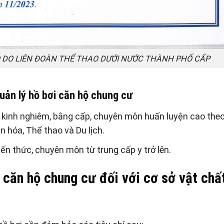
 DO LIÊN ĐOÀN THỂ THAO DƯỚI NƯỚC THÀNH PHỐ CẤP
quản lý hồ bơi căn hộ chung cư
 kinh nghiêm, bằng cấp, chuyên môn huấn luyện cao the
 hóa, Thể thao và Du lịch.
iến thức, chuyên môn từ trung cấp y trở lên.
i căn hộ chung cư đối với cơ sở vật chấ