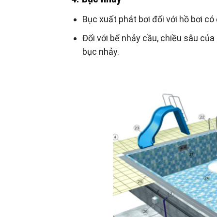
Bục xuất phát bơi đối với hồ bơi có 
Đối với bể nhảy cầu, chiều sâu của 
bục nhảy.