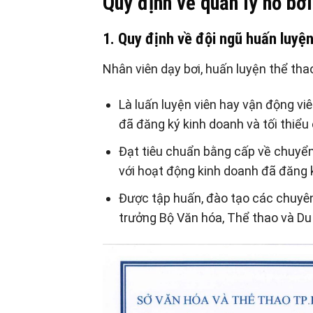
Quy định về
quản lý hồ bơi
1. Quy định về đội ngũ huấn luyện
Nhân viên dạy bơi, huấn luyện thể tha
Là luấn luyện viên hay vận động vi
đã đăng ký kinh doanh và tối thiểu
Đạt tiêu chuẩn bằng cấp về chuyển 
với hoạt động kinh doanh đã đăng 
Được tập huấn, đào tạo các chuyên
trưởng Bộ Văn hóa, Thể thao và Du 