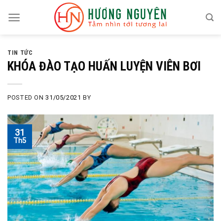
Skip
to
content
TIN TỨC
KHÓA ĐÀO TẠO HUẤN LUYỆN VIÊN BƠI
POSTED ON
31/05/2021
BY
31
Th5