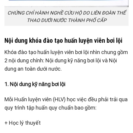
CHỨNG CHỈ HÀNH NGHỀ CỨU HỘ DO LIÊN ĐOÀN THỂ
THAO DƯỚI NƯỚC THÀNH PHỐ CẤP
Nội dung khóa đào tạo huấn luyện viên bơi lội
Khóa đào tạo huấn luyện viên bơi lội nhìn chung gồm
2 nội dung chính: Nội dung kỹ năng bơi lội và Nội
dung an toàn dưới nước.
1. Nội dung kỹ năng bơi lội
Mỗi Huấn luyện viên (HLV) học việc đều phải trải qua
quy trình tập huấn quy chuẩn bao gồm:
+ Học lý thuyết