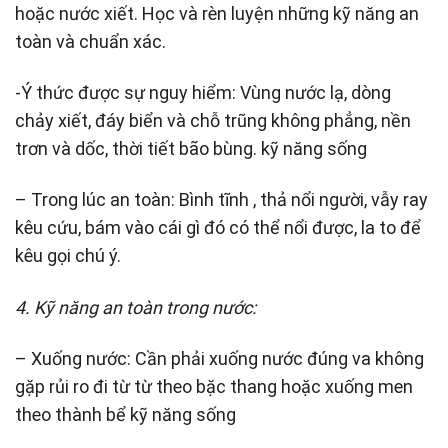
hoặc nước xiết. Học và rèn luyện những kỹ năng an
toàn và chuẩn xác.
-Ý thức được sự nguy hiểm: Vùng nước lạ, dòng
chảy xiết, đáy biển và chỗ trũng không phẳng, nền
trơn và dốc, thời tiết bão bùng. kỹ năng sống
– Trong lúc an toàn: Bình tĩnh , thả nổi người, vẫy ray
kêu cứu, bám vào cái gì đó có thể nổi được, la to để
kêu gọi chú ý.
4. Kỹ năng an toàn trong nước:
– Xuống nước: Cần phải xuống nước đúng va không
gặp rủi ro đi từ từ theo bặc thang hoặc xuống men
theo thành bể kỹ năng sống