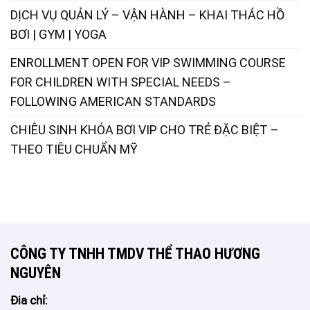
DỊCH VỤ QUẢN LÝ – VẬN HÀNH – KHAI THÁC HỒ
BƠI | GYM | YOGA
ENROLLMENT OPEN FOR VIP SWIMMING COURSE
FOR CHILDREN WITH SPECIAL NEEDS –
FOLLOWING AMERICAN STANDARDS
CHIÊU SINH KHÓA BƠI VIP CHO TRẺ ĐẶC BIỆT –
THEO TIÊU CHUẨN MỸ
CÔNG TY TNHH TMDV THỂ THAO HƯƠNG
NGUYÊN
Đia chỉ: