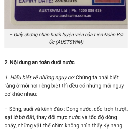
– Giấy chứng nhận huấn luyện viên của Liên Đoàn Bơi
Úc (AUSTSWIM)
2. Nội dung an toàn dưới nước
1. Hiểu biết về những nguy cơ:
Chúng ta phải biết
rằng ở mỗi nơi riêng biệt thì đều có những mối nguy
cơ khác nhau:
– Sông, suối và kênh đào : Dòng nước, dốc trơn trượt,
sạt lở bờ đất, thay đổi mực nước và tốc độ dòng
chảy, những vật thể chìm không nhìn thấy Ky nang