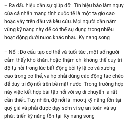
– Ra dấu hiệu cần sự giúp đỡ : Tín hiệu báo lâm nguy
của cá nhân mang tính quốc tế là một ta giơ cao
hoặc vẫy trên đầu và kêu cứu. Mọi người cần nắm
vững kỹ năng này để có thể sự dụng trong nhiều
hoạt động dưới nươc khác nhau. Ky nang song
– Nổi : Do cấu tạo cơ thể và tuổi tác , một số người
cảm thấy khó khăn, hoặc thậm chí không thể duy trì
độ tụ nỏi trong lúc bất động bởi tỷ lệ cơ và xương
cao trong cơ thể, và họ phải dùng các động tác chèo
để duy trì độ nổi trên bề mặt nước. Trong trường hợp
này việc kết hợp bài tập nổi với sự di chuyển là rất
cần thiết. Tuy nhiên, độ nổi là lmootj kỹ năng tồn tại
quý giá và phải được dạy sớm vì sự an toàn và sự
phát triển kỹ năng tồn tại. Ky nang song