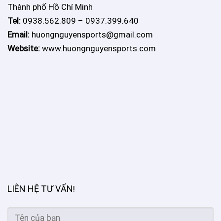
Thành phố Hồ Chí Minh
Tel:
0938.562.809 – 0937.399.640
Email:
huongnguyensports@gmail.com
Website:
www.huongnguyensports.com
LIÊN HỆ TƯ VẤN
!