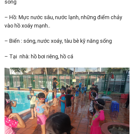
song
– Hồ: Mực nước sâu, nước lạnh, những điểm chảy
vào hồ xoáy mạnh..
– Biển : sóng, nước xoáy, tàu bè kỹ năng sống
– Tại nhà: hồ bơi riêng, hồ cá