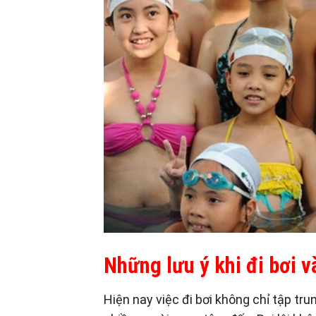
Những lưu ý khi đi bơi
Hiện nay việc đi bơi không chỉ tập tr