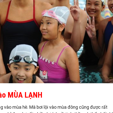
 vào MÙA LẠNH
ung vào mùa hè. Mà bơi lội vào mùa đông cũng được rất