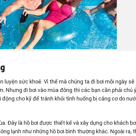
ng
èn luyện sức khoẻ. Vì thế mà chúng ta đi bơi mỗi ngày sẽ
ơn. Nhưng đi bơi vào mùa đông thì các bạn cần phải chú 
ởi động cho kỹ để tránh khỏi tình huống bị căng cơ do nư
. Đây là hồ bơi được thiết kế và xây dựng cho khách bơ
ng lạnh như những hồ bơi bình thường khác. Ngoài ra, t