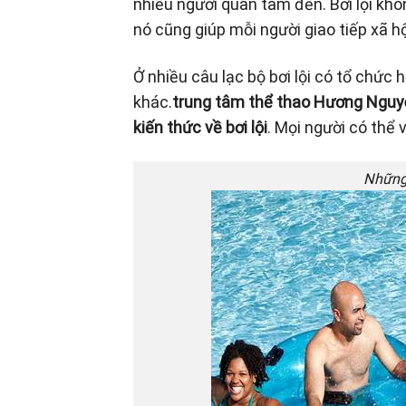
nhiều người quan tâm đến. Bơi lội khôn
nó cũng giúp mỗi người giao tiếp xã hộ
Ở nhiều câu lạc bộ bơi lội có tổ chức 
khác.
trung tâm thể thao Hương Nguy
kiến thức về bơi lội
. Mọi người có thể
Những 