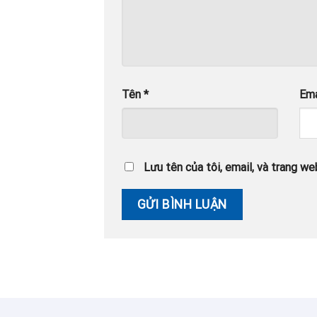
Tên
*
Em
Lưu tên của tôi, email, và trang web