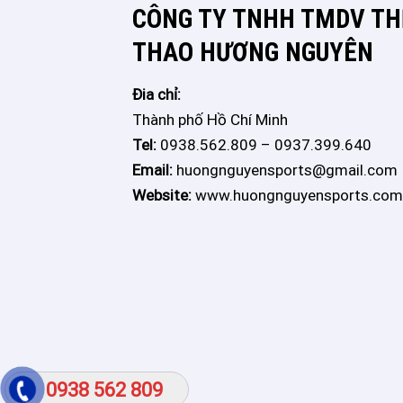
CÔNG TY TNHH TMDV THÊ
THAO HƯƠNG NGUYÊN
Đia chỉ:
Thành phố Hồ Chí Minh
Tel:
0938.562.809 – 0937.399.640
Email:
huongnguyensports@gmail.com
Website:
www.huongnguyensports.com
0938 562 809