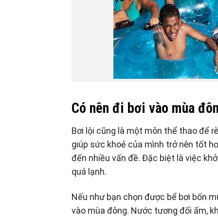
Có nên đi bơi vào mùa đô
Bơi lội cũng là một môn thể thao để r
giúp sức khoẻ của mình trở nên tốt h
đến nhiều vấn đề. Đặc biệt là việc kh
quá lạnh.
Nếu như bạn chọn được bể bơi bốn mùa
vào mùa đông. Nước tương đối ấm, khô