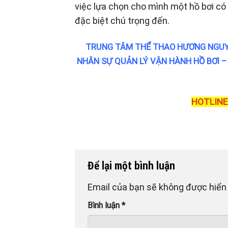
việc lựa chọn cho mình một hồ bơi có 
đặc biệt chú trọng đến.
TRUNG TÂM THỂ THAO HƯƠNG NGUY
NHÂN SỰ QUẢN LÝ VẬN HÀNH HỒ BƠI – 
HOTLINE:
Để lại một bình luận
Email của bạn sẽ không được hiển 
Bình luận
*