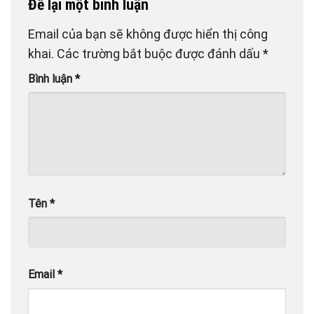
Để lại một bình luận
Email của bạn sẽ không được hiển thị công
khai.
Các trường bắt buộc được đánh dấu
*
Bình luận
*
Tên
*
Email
*