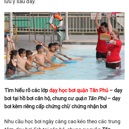
lưu ý sau đây.
Tìm hiểu rõ các lớp
dạy học bơi quận Tân Phú
– dạy
bơi tại hồ bơi căn hộ, chung cư
quận Tân Phú
– dạy
bơi kèm riêng cấp chứng chỉ/ chứng nhận bơi
Nhu cầu học bơi ngày càng cao kéo theo các trung