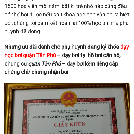
1500 học viên mỗi năm, bất kì trẻ nhỏ nào cũng đều
có thể bơi được nếu sau khóa học con vẫn chưa biết
bơi, chúng tôi cam kết hoàn lại 100% học phí mà phụ
huynh đã đóng.
Những ưu đãi dành cho phụ huynh đăng ký khóa
dạy
học bơi quận Tân Phú
– dạy bơi tại hồ bơi căn hộ,
chung cư
quận Tân Phú
– dạy bơi kèm riêng cấp
chứng chỉ/ chứng nhận bơi