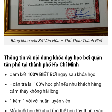
Bằng khen của Sở Văn Hóa – Thể Thao Thành Phố
Thông tin và nội dung khóa dạy học bơi quận
tân phú tại thành phố Hồ Chí Minh
Cam kết
100% BIẾT BƠI
ngay sau khóa học
Hoàn trả lại 100% học phí nếu như khách hàng
cảm thấy không hài lòng
1 kèm 1 với với huấn luyện viên
Mỗi buổi học 60 phút (có thể hơn tùy thuộc vào