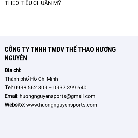
THEO TIÊU CHUẨN MỸ
CÔNG TY TNHH TMDV THỂ THAO HƯƠNG
NGUYÊN
Đia chỉ:
Thành phố Hồ Chí Minh
Tel:
0938.562.809 – 0937.399.640
Email:
huongnguyensports@gmail.com
Website:
www.huongnguyensports.com