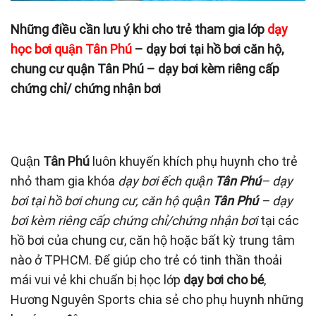
Những điều cần lưu ý khi cho trẻ tham gia lớp
dạy
học bơi quận Tân Phú
– dạy bơi tại hồ bơi căn hộ,
chung cư quận Tân Phú – dạy bơi kèm riêng cấp
chứng chỉ/ chứng nhận bơi
Quận
Tân Phú
luôn khuyến khích phụ huynh cho trẻ
nhỏ tham gia khóa
dạy bơi ếch quận
Tân Phú
– dạy
bơi tại hồ bơi chung cư, căn hộ quận
Tân Phú
– dạy
bơi kèm riêng cấp chứng chỉ/chứng nhận bơi
tại các
hồ bơi của chung cư, căn hộ hoặc bất kỳ trung tâm
nào ở TPHCM. Để giúp cho trẻ có tinh thần thoải
mái vui vẻ khi chuẩn bị học lớp
dạy bơi cho bé
,
Hương Nguyên Sports chia sẻ cho phụ huynh những