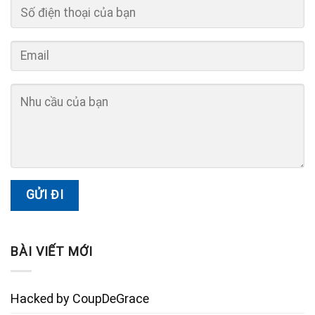
BÀI VIẾT MỚI
Hacked by CoupDeGrace