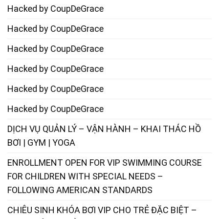
Hacked by CoupDeGrace
Hacked by CoupDeGrace
Hacked by CoupDeGrace
Hacked by CoupDeGrace
Hacked by CoupDeGrace
Hacked by CoupDeGrace
DỊCH VỤ QUẢN LÝ – VẬN HÀNH – KHAI THÁC HỒ
BƠI | GYM | YOGA
ENROLLMENT OPEN FOR VIP SWIMMING COURSE
FOR CHILDREN WITH SPECIAL NEEDS –
FOLLOWING AMERICAN STANDARDS
CHIÊU SINH KHÓA BƠI VIP CHO TRẺ ĐẶC BIỆT –