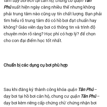
tâm
dạy bơi ếch tại căn hộ, chung cư quận
Tân
Phú
xuất hiện ngày càng nhiều thế nhưng không
phải trung tâm nào cũng uy tín chất lượng. Bạn phải
tìm hiểu rõ trung tâm đó có hồ bơi đạt chuẩn hay
không? Giáo viên dạy bơi có thông tin và trình độ
chuyên môn rõ ràng? Học phí có hợp lý? để chọn
cho con đại điểm học tốt nhất.
Chuẩn bị các dụng cụ bơi phù hợp
Sau khi đăng ký thành công khóa
quận
Tân Phú
–
dạy bơi tại hồ bơi căn hộ, chung cư
quận
Tân Phú
–
dạy bơi kèm riêng cấp chứng chỉ/ chứng nhận bơi