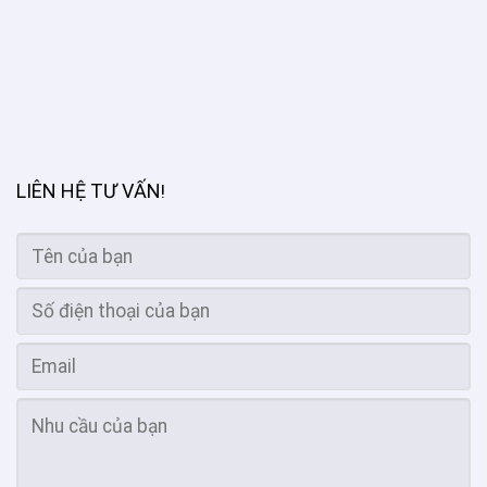
LIÊN HỆ TƯ VẤN
!