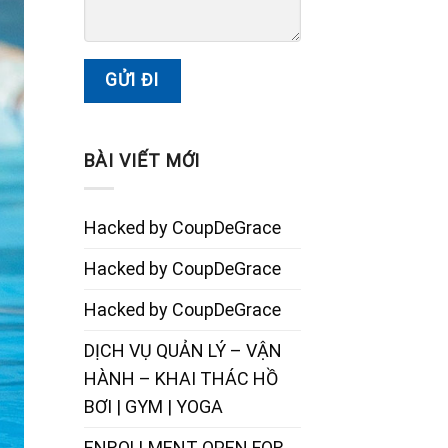
BÀI VIẾT MỚI
Hacked by CoupDeGrace
Hacked by CoupDeGrace
Hacked by CoupDeGrace
DỊCH VỤ QUẢN LÝ – VẬN
HÀNH – KHAI THÁC HỒ
BƠI | GYM | YOGA
ENROLLMENT OPEN FOR