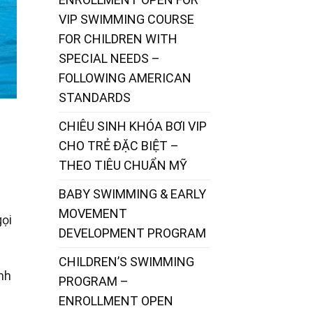
VIP SWIMMING COURSE
FOR CHILDREN WITH
SPECIAL NEEDS –
FOLLOWING AMERICAN
STANDARDS
CHIÊU SINH KHÓA BƠI VIP
CHO TRẺ ĐẶC BIỆT –
THEO TIÊU CHUẨN MỸ
BABY SWIMMING & EARLY
MOVEMENT
gọi
DEVELOPMENT PROGRAM
CHILDREN’S SWIMMING
anh
PROGRAM –
ENROLLMENT OPEN