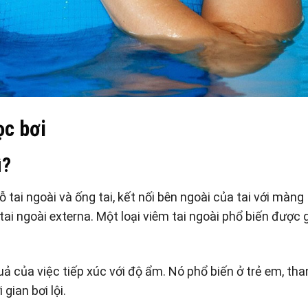
ọc bơi
ì?
ỗ tai ngoài và ống tai, kết nối bên ngoài của tai với màng
 tai ngoài externa. Một loại viêm tai ngoài phổ biến được 
uả của việc tiếp xúc với độ ẩm. Nó phổ biến ở trẻ em, th
gian bơi lội.