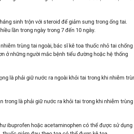
háng sinh trộn với steroid để giảm sưng trong ống tai.
iều lần trong ngày trong 7 đến 10 ngày.
hiễm trùng tai ngoài, bác sĩ kê toa thuốc nhỏ tai chống
hơn ở những người mắc bệnh tiểu đường hoặc hệ thống
ng là phải giữ nước ra ngoài khỏi tai trong khi nhiễm trù
 trong là phải giữ nước ra khỏi tai trong khi nhiễm trùng
hư ibuprofen hoặc acetaminophen có thể được sử dụng
 thuốc giảm đau theo toa có thể được kê toa.