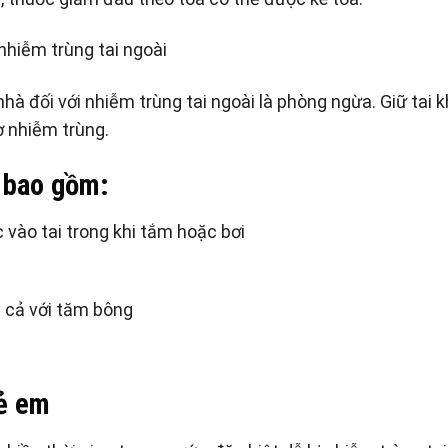
nhiễm trùng tai ngoài
nhà đối với nhiễm trùng tai ngoài là phòng ngừa. Giữ tai 
ơ nhiễm trùng.
 bao gồm:
vào tai trong khi tắm hoặc bơi
y cả với tăm bông
rẻ em