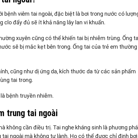
với bệnh viêm tai ngoài, đặc biệt là bơi trong nước có lượng
 clo đẩy đủ sẽ ít khả năng lây lan vi khuẩn.
ường xuyên cũng có thể khiến tai bị nhiễm trùng. Ống ta
nước sẽ bị mắc kẹt bên trong. Ống tai của trẻ em thường
hính, cũng như dị ứng da, kích thước da từ các sản phẩm
ùng tai trong.
 là bệnh truyền nhiễm.
m trung tai ngoài
mà không cần điều trị. Tai nghe kháng sinh là phương ph
g tai ngoài mà không tự lành. Họ có thể được chỉ định bơi