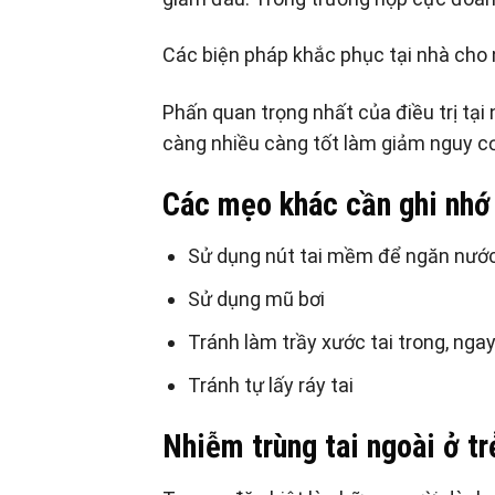
Các biện pháp khắc phục tại nhà cho 
Phấn quan trọng nhất của điều trị tại 
càng nhiều càng tốt làm giảm nguy c
Các mẹo khác cần ghi nhớ
Sử dụng nút tai mềm để ngăn nước 
Sử dụng mũ bơi
Tránh làm trầy xước tai trong, nga
Tránh tự lấy ráy tai
Nhiễm trùng tai ngoài ở t