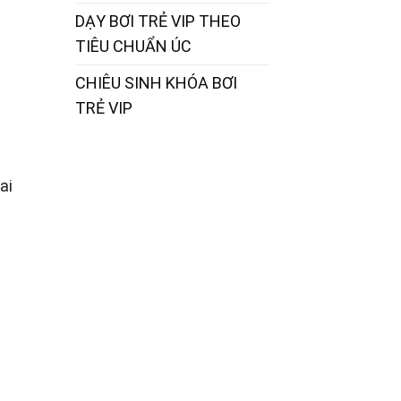
DẠY BƠI TRẺ VIP THEO
TIÊU CHUẨN ÚC
CHIÊU SINH KHÓA BƠI
TRẺ VIP
ai