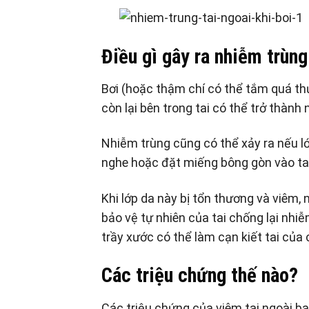
Điều gì gây ra nhiễm trùng
Bơi (hoặc thậm chí có thể tắm quá th
còn lại bên trong tai có thể trở thành 
Nhiễm trùng cũng có thể xảy ra nếu lớ
nghe hoặc đặt miếng bông gòn vào ta
Khi lớp da này bị tổn thương và viêm, 
bảo vệ tự nhiên của tai chống lại nhi
trầy xước có thể làm cạn kiết tai của
Các triệu chứng thế nào?
Các triệu chứng của viêm tai ngoài b