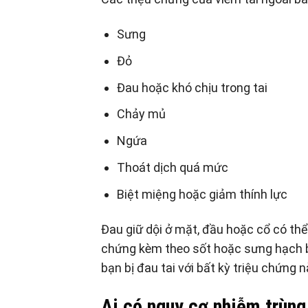
Sưng
Đỏ
Đau hoặc khó chịu trong tai
Chảy mủ
Ngứa
Thoát dịch quá mức
Biệt miệng hoặc giảm thính lực
Đau giữ dội ở mặt, đầu hoặc cổ có thể 
chứng kèm theo sốt hoặc sưng hạch bạ
bạn bị đau tai với bất kỳ triệu chứng 
Ai có nguy cơ nhiễm trùng