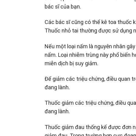
bác sĩ của bạn.
Các bác sĩ cũng có thể kê toa thuốc k
Thuốc nhỏ tai thường được sử dụng nh
Nếu một loại nấm là nguyên nhân gây n
nấm. Loại nhiễm trùng này phổ biến 
miễn dịch bị suy giảm.
Để giảm các triệu chứng, điều quan trọ
đang lành.
Thuốc giảm các triệu chứng, điều quan
đang lành.
Thuốc giảm đau thống kế được đơn n
giảm đau. Trong trường hợp cực đoan,