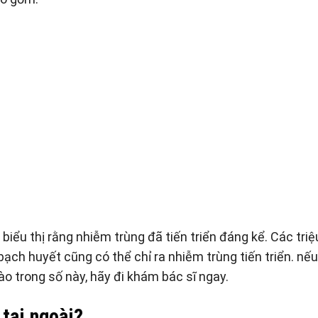
biểu thị rằng nhiễm trùng đã tiến triển đáng kể. Các triệ
ch huyết cũng có thể chỉ ra nhiễm trùng tiến triển. nếu
nào trong số này, hãy đi khám bác sĩ ngay.
 tai ngoài?