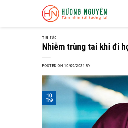
Skip
to
content
TIN TỨC
Nhiễm trùng tai khi đi h
POSTED ON
10/09/2021
BY
10
Th9