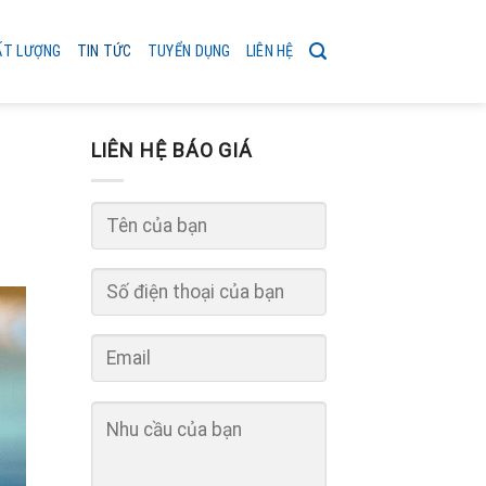
ẤT LƯỢNG
TIN TỨC
TUYỂN DỤNG
LIÊN HỆ
LIÊN HỆ BÁO GIÁ