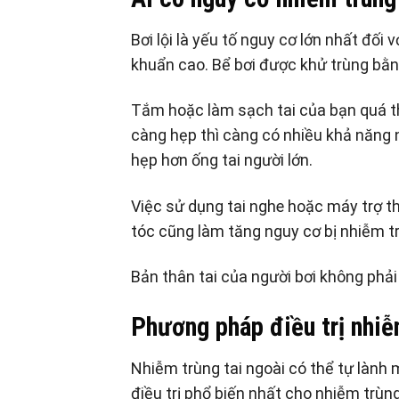
Bơi lội là yếu tố nguy cơ lớn nhất đối 
khuẩn cao. Bể bơi được khử trùng bằng
Tắm hoặc làm sạch tai của bạn quá th
càng hẹp thì càng có nhiều khả năng 
hẹp hơn ống tai người lớn.
Việc sử dụng tai nghe hoặc máy trợ t
tóc cũng làm tăng nguy cơ bị nhiễm tr
Bản thân tai của người bơi không phải
Phương pháp điều trị nhiễ
Nhiễm trùng tai ngoài có thể tự lành 
điều trị phổ biến nhất cho nhiễm trùn