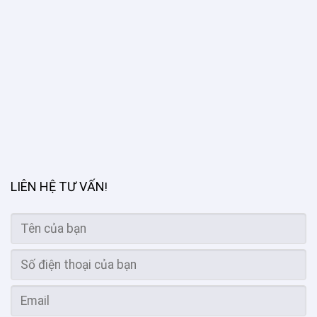
LIÊN HỆ TƯ VẤN
!