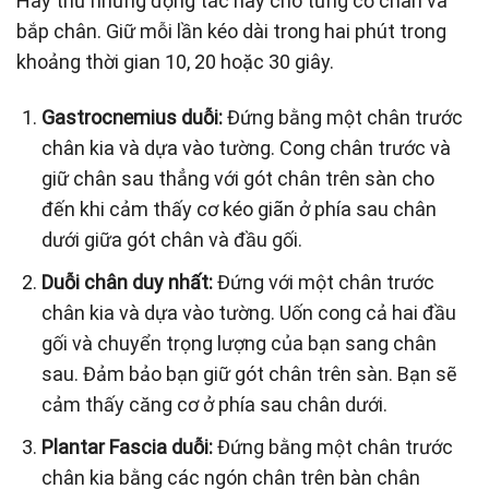
Hãy thử những động tác này cho từng cơ chân và
bắp chân. Giữ mỗi lần kéo dài trong hai phút trong
khoảng thời gian 10, 20 hoặc 30 giây.
Gastrocnemius duỗi:
Đứng bằng một chân trước
chân kia và dựa vào tường. Cong chân trước và
giữ chân sau thẳng với gót chân trên sàn cho
đến khi cảm thấy cơ kéo giãn ở phía sau chân
dưới giữa gót chân và đầu gối.
Duỗi chân duy nhất:
Đứng với một chân trước
chân kia và dựa vào tường. Uốn cong cả hai đầu
gối và chuyển trọng lượng của bạn sang chân
sau. Đảm bảo bạn giữ gót chân trên sàn. Bạn sẽ
cảm thấy căng cơ ở phía sau chân dưới.
Plantar Fascia duỗi:
Đứng bằng một chân trước
chân kia bằng các ngón chân trên bàn chân