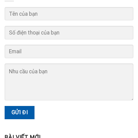
BÀI VIẾT MỚI