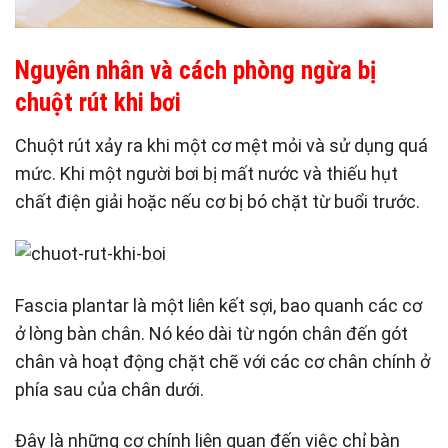
Nguyên nhân và cách phòng ngừa bị
chuột rút khi bơi
Chuột rút xảy ra khi một cơ mệt mỏi và sử dụng quá
mức. Khi một người bơi bị mất nước và thiếu hụt
chất điện giải hoặc nếu cơ bị bó chặt từ buổi trước.
Fascia plantar là một liên kết sợi, bao quanh các cơ
ở lòng bàn chân. Nó kéo dài từ ngón chân đến gót
chân và hoạt động chặt chẽ với các cơ chân chính ở
phía sau của chân dưới.
Đây là những cơ chính liên quan đến việc chỉ bàn