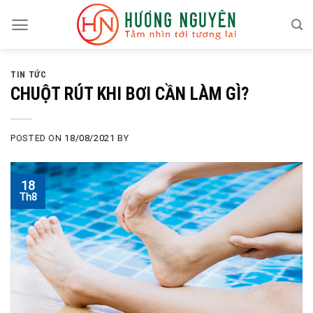
Skip
to
content
TIN TỨC
CHUỘT RÚT KHI BƠI CẦN LÀM GÌ?
POSTED ON
18/08/2021
BY
18
Th8