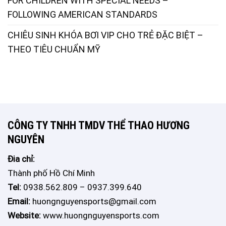
FOR CHILDREN WITH SPECIAL NEEDS –
FOLLOWING AMERICAN STANDARDS
CHIÊU SINH KHÓA BƠI VIP CHO TRẺ ĐẶC BIỆT –
THEO TIÊU CHUẨN MỸ
CÔNG TY TNHH TMDV THỂ THAO HƯƠNG
NGUYÊN
Đia chỉ:
Thành phố Hồ Chí Minh
Tel:
0938.562.809 – 0937.399.640
Email:
huongnguyensports@gmail.com
Website:
www.huongnguyensports.com