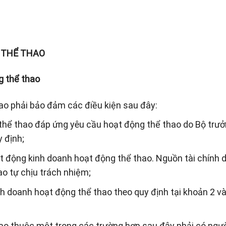
 THỂ THAO
g thể thao
ao phải bảo đảm các điều kiện sau đây:
bị thể thao đáp ứng yêu cầu hoạt động thể thao do Bộ trư
y định;
t động kinh doanh hoạt động thể thao. Nguồn tài chính 
ao tự chịu trách nhiệm;
nh doanh hoạt động thể thao theo quy định tại khoản 2 v
ao thuộc một trong các trường hợp sau đây phải có ngư