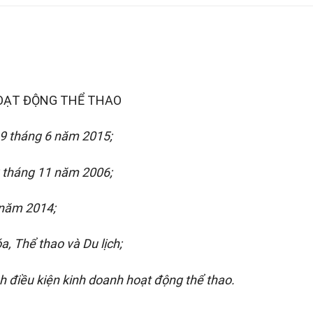
HOẠT ĐỘNG THỂ THAO
19 tháng 6 năm 201
5;
 tháng 11
năm 2006;
 năm 2014;
ó
a, Thể thao và Du lịch;
h điề
u kiện kinh doanh hoạt động thể thao.