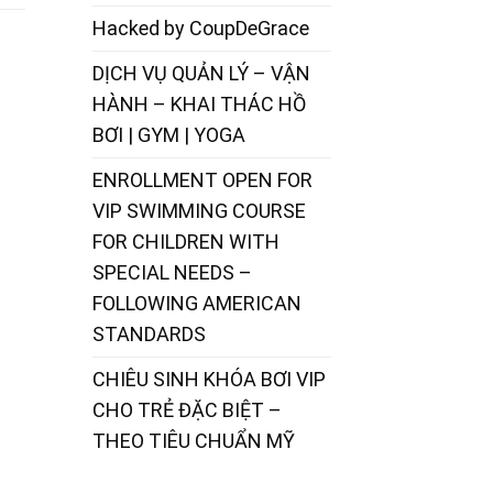
Hacked by CoupDeGrace
DỊCH VỤ QUẢN LÝ – VẬN
HÀNH – KHAI THÁC HỒ
BƠI | GYM | YOGA
ENROLLMENT OPEN FOR
VIP SWIMMING COURSE
FOR CHILDREN WITH
SPECIAL NEEDS –
FOLLOWING AMERICAN
STANDARDS
CHIÊU SINH KHÓA BƠI VIP
CHO TRẺ ĐẶC BIỆT –
THEO TIÊU CHUẨN MỸ