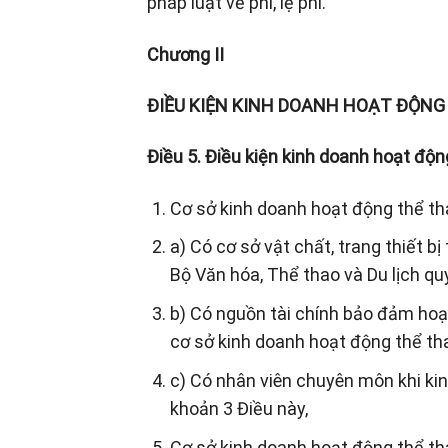
pháp luật về phí, lệ phí.
Chương II
ĐIỀU KIỆN KINH DOANH HOẠT ĐỘNG
Điều 5. Điều kiện kinh doanh hoạt độn
Cơ sở kinh doanh hoạt động thể th
a) Có cơ sở vật chất, trang thiết 
Bộ Văn hóa, Thể thao và Du lịch qu
b) Có nguồn tài chính bảo đảm hoạ
cơ sở kinh doanh hoạt động thể th
c) Có nhân viên chuyên môn khi ki
khoản 3 Điều này,
Cơ sở kinh doanh hoạt động thể th