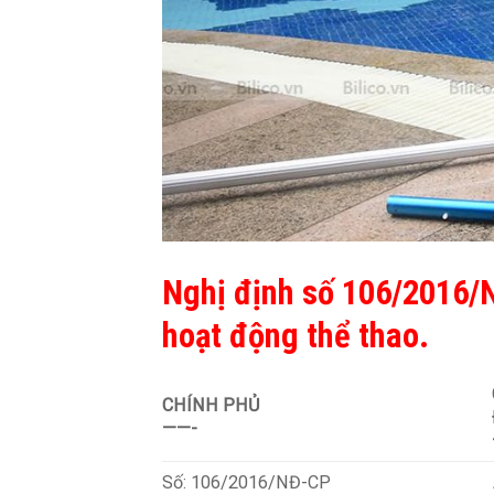
Nghị định số 106/2016/
hoạt động thể thao.
CHÍNH PHỦ
——-
Số: 106/2016/NĐ-CP