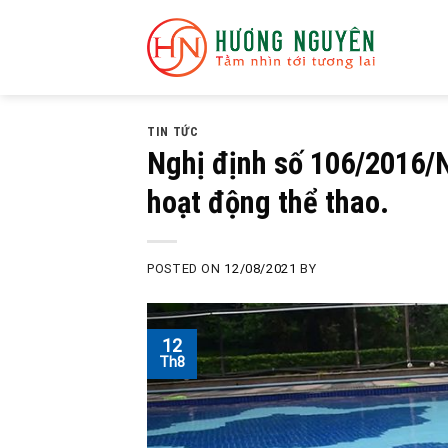
Skip
to
content
TIN TỨC
Nghị định số 106/2016/
hoạt động thể thao.
POSTED ON
12/08/2021
BY
12
Th8