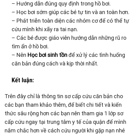
– Hướng dẫn đúng quy định trong hồ bơi.
– Học bơi sớm giúp các bé tự tin và an toàn hơn.
– Phát triễn toàn diện các nhóm cơ để có thể tự
cứu mình khi xãy ra tai nạn.
– Các bé được giáo viên hướng dẫn những rũ ro
tìm ẩn ở hồ bơi.
– Nên
Học bơi sinh tồn
để xử lý các tình huống
căn bản đúng cách và kịp thời nhất.
Kết luận:
Trên đây chỉ là thông tin sơ cấp cứu căn bản cho
các bạn tham khảo thêm, để biết chi tiết và kiến
thức sâu rộng hơn các bạn nên tham gia 1 lớp sơ
cấp cứu ngay tại trung tâm y tế của quận để mình
nắm chắc hơn về cách cứu người khi gặp nạn nhé