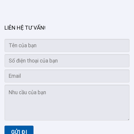
LIÊN HỆ TƯ VẤN
!