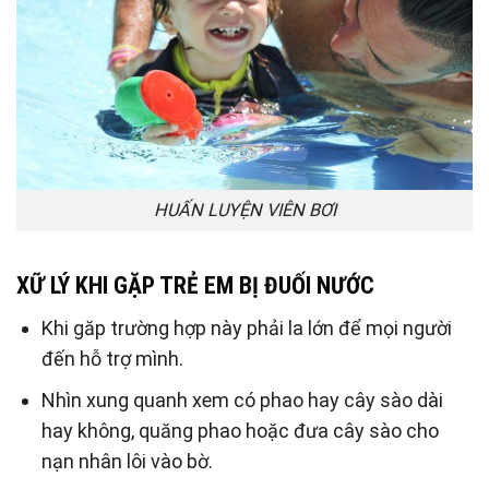
HUẤN LUYỆN VIÊN BƠI
XỮ LÝ KHI GẶP TRẺ EM BỊ ĐUỐI NƯỚC
Khi găp trường hợp này phải la lớn để mọi người
đến hỗ trợ mình.
Nhìn xung quanh xem có phao hay cây sào dài
hay không, quăng phao hoặc đưa cây sào cho
nạn nhân lôi vào bờ.