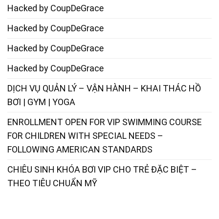
Hacked by CoupDeGrace
Hacked by CoupDeGrace
Hacked by CoupDeGrace
Hacked by CoupDeGrace
DỊCH VỤ QUẢN LÝ – VẬN HÀNH – KHAI THÁC HỒ
BƠI | GYM | YOGA
ENROLLMENT OPEN FOR VIP SWIMMING COURSE
FOR CHILDREN WITH SPECIAL NEEDS –
FOLLOWING AMERICAN STANDARDS
CHIÊU SINH KHÓA BƠI VIP CHO TRẺ ĐẶC BIỆT –
THEO TIÊU CHUẨN MỸ