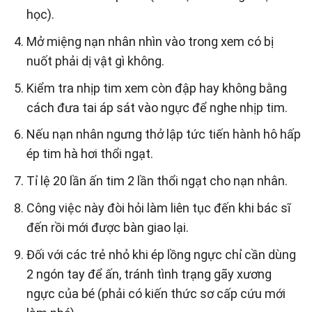
học).
Mở miệng nạn nhân nhìn vào trong xem có bị
nuốt phải dị vật gì không.
Kiểm tra nhịp tim xem còn đập hay không bằng
cách đưa tai áp sát vào ngực để nghe nhịp tim.
Nếu nạn nhân ngưng thở lập tức tiến hành hô hấp
ép tim hà hơi thổi ngạt.
Tỉ lệ 20 lần ấn tim 2 lần thổi ngạt cho nạn nhân.
Công việc này đòi hỏi làm liên tục đến khi bác sĩ
đến rồi mới được bàn giao lại.
Đối với các trẻ nhỏ khi ép lồng ngực chỉ cần dùng
2 ngón tay để ấn, tránh tình trạng gãy xương
ngực của bé (phải có kiến thức sơ cấp cứu mới