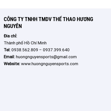
CÔNG TY TNHH TMDV THỂ THAO HƯƠNG
NGUYÊN
Đia chỉ:
Thành phố Hồ Chí Minh
Tel:
0938.562.809 – 0937.399.640
Email:
huongnguyensports@gmail.com
Website:
www.huongnguyensports.com