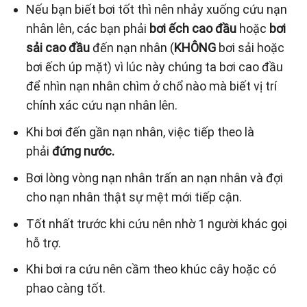
Nếu bạn biết bơi tốt thì nên nhảy xuống cứu nạn
nhân lên, các bạn phải
bơi ếch
cao đầu
hoặc
bơi
sải cao đầu
đến nạn nhân (
KHÔNG
bơi sải hoặc
bơi ếch úp mặt) vì lúc này chúng ta bơi cao đầu
để nhìn nạn nhân chìm ở chổ nào mà biết vị trí
chính xác cứu nạn nhân lên.
Khi bơi đến gần nạn nhân, việc tiếp theo là
phải
đứng nước.
Bơi lòng vòng nạn nhân trấn an nạn nhân và đợi
cho nạn nhân thật sự mệt mới tiếp cận.
Tốt nhất trước khi cứu nên nhờ 1 người khác gọi
hỗ trợ.
Khi bơi ra cứu nên cầm theo khúc cây hoặc có
phao càng tốt.