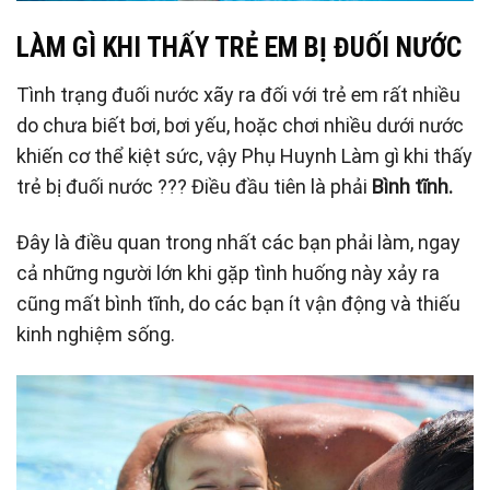
LÀM GÌ KHI THẤY TRẺ EM BỊ ĐUỐI NƯỚC
Tình trạng đuối nước xãy ra đối với trẻ em rất nhiều
do chưa biết bơi, bơi yếu, hoặc chơi nhiều dưới nước
khiến cơ thể kiệt sức, vậy Phụ Huynh Làm gì khi thấy
trẻ bị đuối nước ??? Điều đầu tiên là phải
Bình tĩnh.
Đây là điều quan trong nhất các bạn phải làm, ngay
cả những người lớn khi gặp tình huống này xảy ra
cũng mất bình tĩnh, do các bạn ít vận động và thiếu
kinh nghiệm sống.