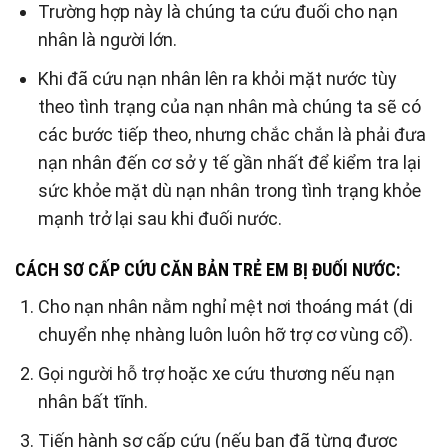
Trường hợp này là chúng ta cứu đuối cho nạn
nhân là người lớn.
Khi đã cứu nạn nhân lên ra khỏi mặt nước tùy
theo tình trạng của nạn nhân mà chúng ta sẽ có
các bước tiếp theo, nhưng chắc chắn là phải đưa
nạn nhân đến cơ sở y tế gần nhất để kiểm tra lại
sức khỏe mặt dù nạn nhân trong tình trạng khỏe
mạnh trở lại sau khi đuối nước.
CÁCH SƠ CẤP CỨU CĂN BẢN TRẺ EM BỊ ĐUỐI NƯỚC:
Cho nạn nhân nằm nghỉ mệt nơi thoáng mát (di
chuyển nhẹ nhàng luôn luôn hỡ trợ cơ vùng cổ).
Gọi người hỗ trợ hoặc xe cứu thương nếu nạn
nhân bất tĩnh.
Tiến hành sơ cấp cứu (nếu bạn đã từng được