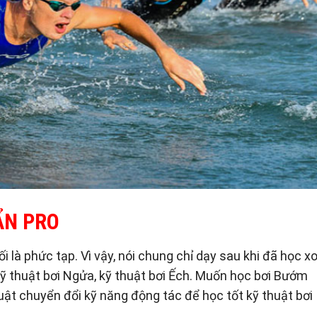
ẨN PRO
 là phức tạp. Vì vậy, nói chung chỉ dạy sau khi đã học x
, kỹ thuật bơi Ngửa, kỹ thuật bơi Ếch. Muốn học bơi Bướm
uật chuyển đổi kỹ năng động tác để học tốt kỹ thuật bơi