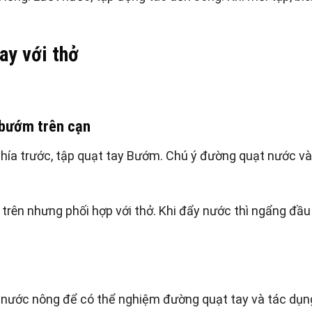
ay với thở
 bướm trên cạn
hía trước, tập quạt tay Bướm. Chú ý đường quạt nước và
trên nhưng phối hợp với thở. Khi đẩy nước thì ngẩng đầu 
ỗ nước nông để có thể nghiệm đường quạt tay và tác dụn