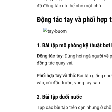
độ động tác có thể nhỏ một chút.
Động tác tay và phối hợp t
1. Bài tập mô phòng kỹ thuật bơi
Động tác tay:
Đứng hơi ngả người về p
động tác quay vai.
Phối hợp tay và thở:
Bài tập giống như 
vào, cúi đầu trước, vung tay sau.
2. Bài tập dưới nước
Tập các bài tập trên cạn nhưng ở ch