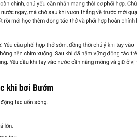
hoàn chỉnh, chủ yếu cần nhấn mang thời cơ phối hợp. Chú
 nước ngay, mà chờ sau khi vươn thẳng về trước mới quạ
tốt rồi mới học thêm động tác thở và phối hợp hoàn chỉnh 
. Yêu cầu phối hợp thở sớm, đồng thời chú ý khi tay vào
 không nền chìm xuống. Sau khi đã nắm vững động tác trê
g. Yêu cầu khi tay vào nước cần nâng mông và giữ ở vị t
ắc khi
bơi Bướm
 động tác uốn sóng.
á lớn.