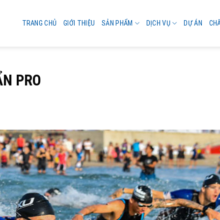
TRANG CHỦ
GIỚI THIỆU
SẢN PHẨM
DỊCH VỤ
DỰ ÁN
CH
ẨN PRO