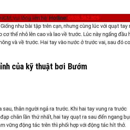
HCM, vui lòng liên hệ:
Hotline:
0938.562.809
Giống như bài tập trên cạn, nhưng cùng lúc với quạt tay 
o cơ thể nhô lên cao và lao về trước. Lúc này ngẩng đầu h
không và về trước. Hai tay vào nước ở trước vai, sau đó c
ỉnh của kỹ thuật bơi Bướm
 sau, thân người ngả ra trước. Khi hai tay vung ra trước
 đạp chân lần thứ nhất, hai tay quạt ra sau đến ngang b
ắm vững động tác trên thì phối hợp với động tác hít thở.