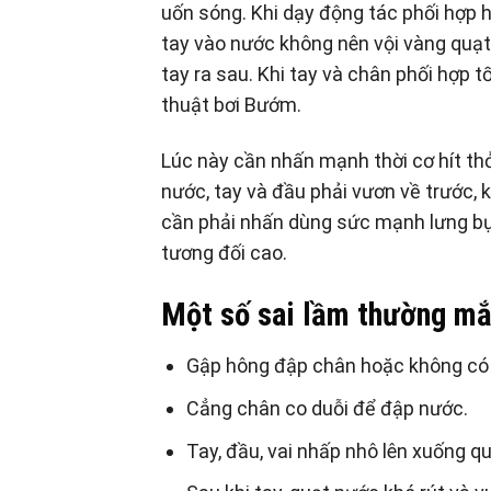
uốn sóng. Khi dạy động tác phối hợp 
tay vào nước không nên vội vàng quạt
tay ra sau. Khi tay và chân phối hợp 
thuật bơi Bướm.
Lúc này cần nhấn mạnh thời cơ hít thở
nước, tay và đầu phải vươn về trước,
cần phải nhấn dùng sức mạnh lưng bụn
tương đối cao.
Một số sai lầm thường m
Gập hông đập chân hoặc không có
Cẳng chân co duỗi để đập nước.
Tay, đầu, vai nhấp nhô lên xuống qu