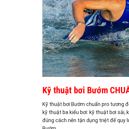
Kỹ thuật bơi Bướm CHU
Kỹ thuật bơi Bướm chuẩn pro tương đối
kỹ thuật ba kiểu bơi: kỹ thuật bơi sải
đúng cách nên tận dụng triệt để quy l
Bướm.