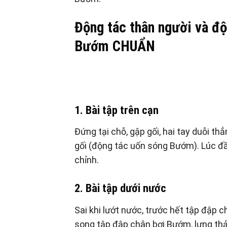
Động tác thân người và đ
Bướm CHUẨN
1. Bài tập trên cạn
Đứng tại chỗ, gập gối, hai tay duỗi th
gối (động tác uốn sóng Bướm). Lúc đầ
chỉnh.
2. Bài tập dưới nước
Sai khi lướt nước, trước hết tập đập 
song tập đập chân bơi Bướm, lưng thả 