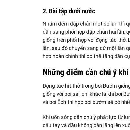
2. Bài tập dưới nước
Nhẩm đếm đập chân một số lần thì quạ
dần sang phối hợp đập chân hai lần, qu
giống trên phối hợp với động tác thở.
lần, sau đó chuyển sang cứ một lần q
hợp hoàn chỉnh thì có thể tăng dần cự 
Những điểm cần chú ý khi
Động tác hít thở trong bơi Bướm giống
giống với bơi sải, chỉ khác là khi bơi 
và bơi Ếch thì học bơi bướm sẽ có nhiề
Khi uốn sóng cần chú ý phát lực từ lư
cầu tay và đầu không cần lăng lên xu