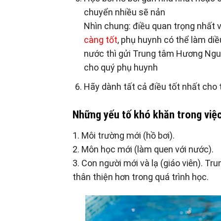
chuyển nhiều sẽ nản
Nhìn chung: điều quan trọng nhất 
càng tốt
, phụ huynh có thể làm diề
nước thì gửi Trung tâm Hương Nguy
cho quý phụ huynh
Hãy dành tất cả điều tốt nhất cho 
Những yếu tố khó khăn trong việ
1. Môi trường mới (hồ bơi).
2. Môn học mới (làm quen với nước).
3. Con người mới và lạ (giáo viên). Tr
thân thiện hơn trong quá trình học.