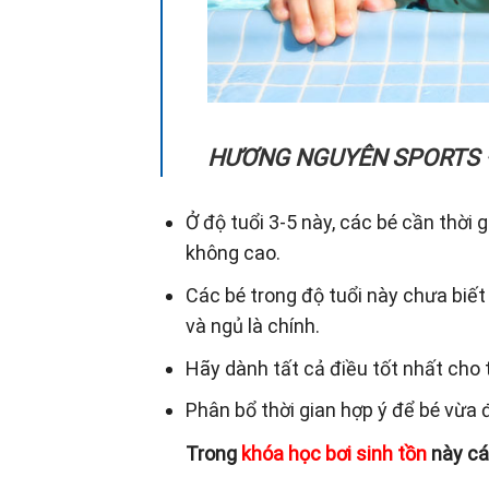
HƯƠNG NGUYÊN SPORTS –
Ở độ tuổi 3-5 này, các bé cần thời 
không cao.
Các bé trong độ tuổi này chưa biết 
và ngủ là chính.
Hãy dành tất cả điều tốt nhất cho t
Phân bổ thời gian hợp ý để bé vừa
Trong
khóa học bơi sinh tồn
này cá