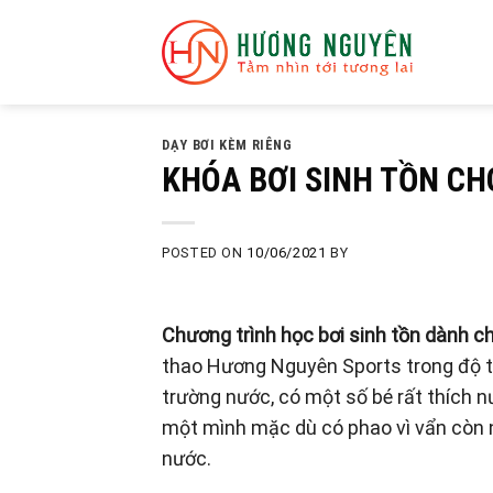
Skip
to
content
DẠY BƠI KÈM RIÊNG
KHÓA BƠI SINH TỒN CH
POSTED ON
10/06/2021
BY
Chương trình học bơi sinh tồn
dành ch
thao Hương Nguyên Sports trong độ tu
trường nước, có một số bé rất thích 
một mình mặc dù có phao vì vẩn còn n
nước.