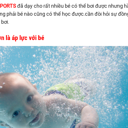
SPORTS
đã dạy cho rất nhiều bé có thể bơi được nhưng h
ng phải bé nào cũng có thể học được.cần đòi hỏi sự đồn
 bơi.
n là áp lực với bé