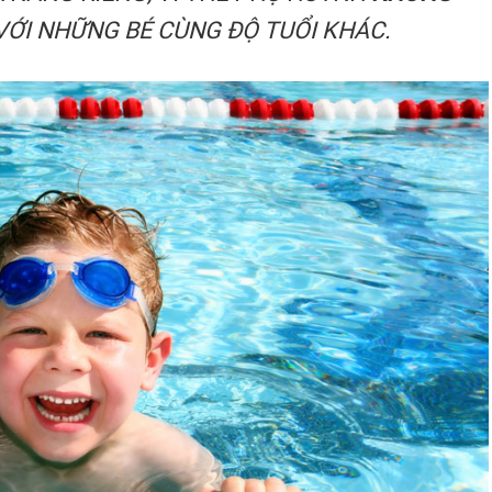
ỚI NHỮNG BÉ CÙNG ĐỘ TUỔI KHÁC.