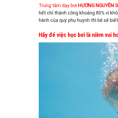
Trung tâm dạy bơi
HƯƠNG NGUYÊN 
hết chỉ thành công khoảng 80% vì khô
hành của quý phụ huynh thì bé sẽ biết
Hãy để việc học bơi là niềm vui hơ