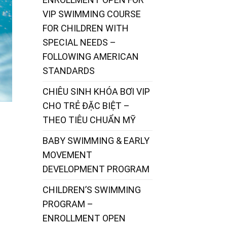
VIP SWIMMING COURSE
FOR CHILDREN WITH
SPECIAL NEEDS –
FOLLOWING AMERICAN
STANDARDS
CHIÊU SINH KHÓA BƠI VIP
CHO TRẺ ĐẶC BIỆT –
THEO TIÊU CHUẨN MỸ
BABY SWIMMING & EARLY
MOVEMENT
DEVELOPMENT PROGRAM
CHILDREN’S SWIMMING
PROGRAM –
ENROLLMENT OPEN