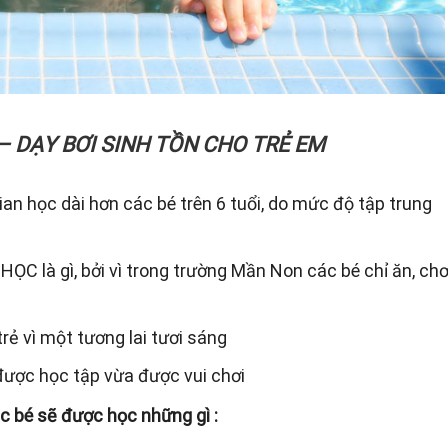
 DẠY BƠI SINH TỒN CHO TRẺ EM
gian học dài hơn các bé trên 6 tuổi, do mức độ tập trung
HỌC là gì, bởi vì trong trường Mần Non các bé chỉ ăn, chơ
rẻ vì một tương lai tươi sáng
 được học tập vừa được vui chơi
c bé sẽ được học những gì :