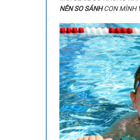
NÊN SO SÁNH
CON MÌNH V