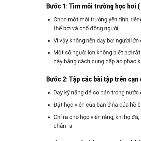
Bước 1: Tìm môi trường học bơi ( 
Chọn một môi trường yên tĩnh, riên
thể bơi và chổ đông người.
Vì vậy không nên dạy bơi người lớn
Một số người lớn không biết bơi rất
này bằng cách cung cấp áo phao kh
Bước 2: Tập các bài tập trên cạn
Dạy kỹ năng đá cơ bản trong nước
Đặt học viên của bạn ở rìa của hồ 
Chỉ ra cho học viên rằng, khi họ đá
chân ra.