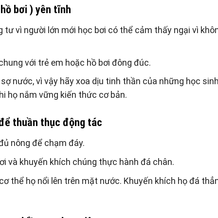
hồ bơi ) yên tĩnh
g tư vì người lớn mới học bơi có thể cảm thấy ngại vì khô
 chung với trẻ em hoặc hồ bơi đông đúc.
 sợ nước, vì vậy hãy xoa dịu tinh thần của những học sin
i họ nắm vững kiến ​​thức cơ bản.
 để thuần thục động tác
 đủ nông để chạm đáy.
bơi và khuyến khích chúng thực hành đá chân.
, cơ thể họ nổi lên trên mặt nước. Khuyến khích họ đá thẳ