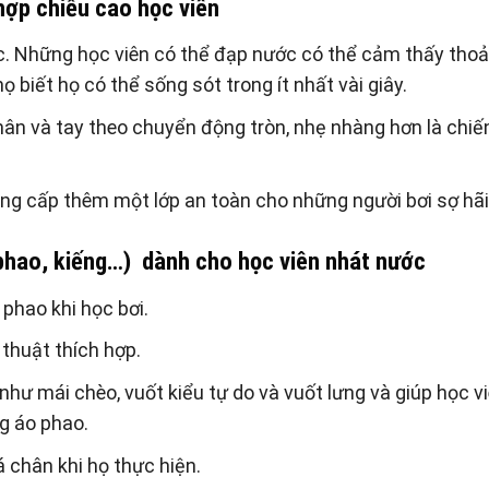
hợp chiều cao học viên
c. Những học viên có thể đạp nước có thể cảm thấy thoả
ọ biết họ có thể sống sót trong ít nhất vài giây.
hân và tay theo chuyển động tròn, nhẹ nhàng hơn là chiế
ng cấp thêm một lớp an toàn cho những người bơi sợ hãi
 phao, kiếng…) dành cho học viên nhát nước
phao khi học bơi.
 thuật thích hợp.
như mái chèo, vuốt kiểu tự do và vuốt lưng và giúp học v
g áo phao.
á chân khi họ thực hiện.