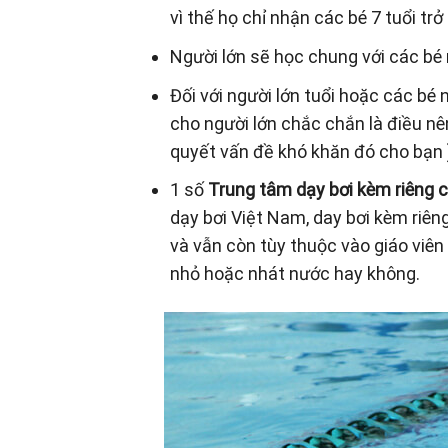
vì thế họ chỉ nhận các bé 7 tuổi t
Người lớn sẽ học chung với các bé 
Đối với người lớn tuổi hoặc các bé 
cho người lớn chắc chắn là điều nê
quyết vấn đề khó khăn đó cho bạn 
1 số
Trung tâm dạy bơi kèm riêng 
dạy bơi Việt Nam, day bơi kèm riê
và vẫn còn tùy thuộc vào giáo viên
nhỏ hoặc nhát nước hay không.