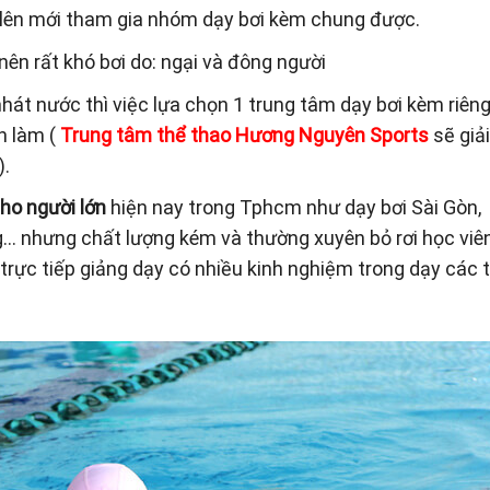
rở lên mới tham gia nhóm dạy bơi kèm chung được.
nên rất khó bơi do: ngại và đông người
nhát nước thì việc lựa chọn 1 trung tâm dạy bơi kèm riên
n làm (
Trung tâm thể thao Hương Nguyên Sports
sẽ giả
).
cho người lớn
hiện nay trong Tphcm như dạy bơi Sài Gòn,
ng… nhưng chất lượng kém và thường xuyên bỏ rơi học viê
 trực tiếp giảng dạy có nhiều kinh nghiệm trong dạy các 