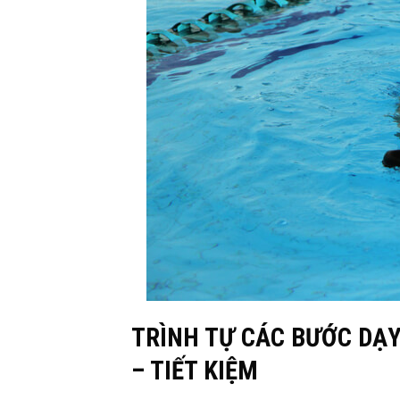
TRÌNH TỰ CÁC BƯỚC DẠY
– TIẾT KIỆM