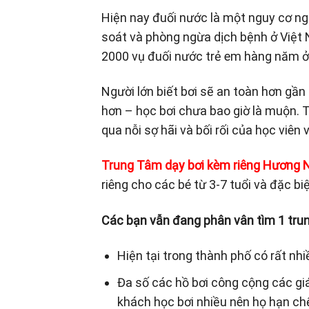
Hiện nay đuối nước là một nguy cơ n
soát và phòng ngừa dịch bệnh ở Việt
2000 vụ đuối nước trẻ em hàng năm ở
Người lớn biết bơi sẽ an toàn hơn gần
hơn – học bơi chưa bao giờ là muộn. Tu
qua nỗi sợ hãi và bối rối của học viên
Trung Tâm dạy bơi kèm riêng Hương 
riêng cho các bé từ 3-7 tuổi và đặc
Các bạn vẫn đang phân vân tìm 1
tru
Hiện tại trong thành phố có rất nh
Đa số các hồ bơi công cộng các gi
khách học bơi nhiều nên họ hạn chế