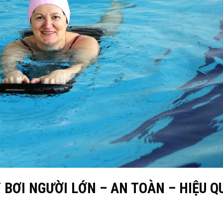
 BƠI NGƯỜI LỚN – AN TOÀN – HIỆU Q