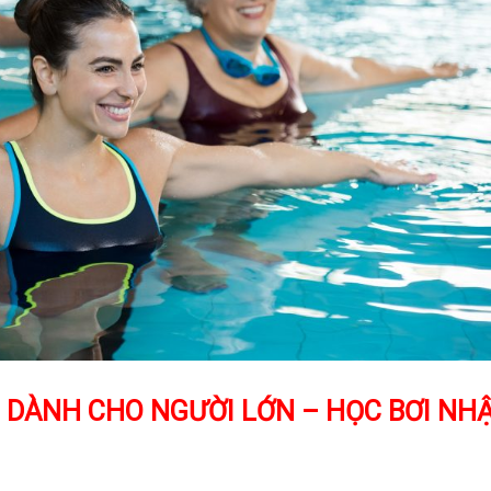
G DÀNH CHO NGƯỜI LỚN – HỌC BƠI NH