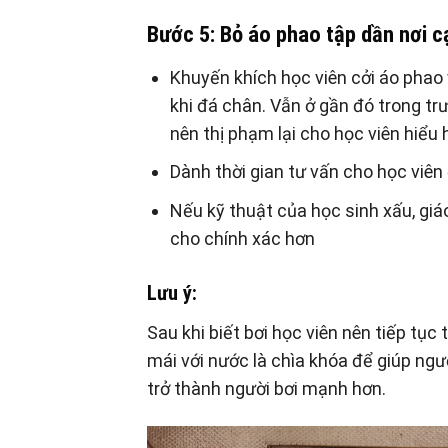
Bước 5: Bỏ áo phao tập dần nơi c
Khuyến khích học viên cởi áo phao
khi đá chân. Vẫn ở gần đó trong tr
nên thị phạm lại cho học viên hiểu 
Dành thời gian tư vấn cho học viên
Nếu kỹ thuật của học sinh xấu, giá
cho chính xác hơn
Lưu ý:
Sau khi biết bơi học viên nên tiếp tục
mái với nước là chìa khóa để giúp ngườ
trở thành người bơi mạnh hơn.