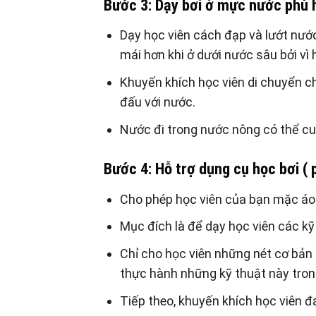
Bước 3: Dạy bơi ở mực nước phù 
Dạy học viên cách đạp và lướt nướ
mái hơn khi ở dưới nước sâu bởi vì h
Khuyến khích học viên di chuyển c
đấu với nước.
Nước đi trong nước nông có thể cu
Bước 4: Hỗ trợ dụng cụ học bơi (
Cho phép học viên của bạn mặc áo 
Mục đích là để dạy học viên các kỹ
Chỉ cho học viên những nét cơ bản 
thực hành những kỹ thuật này tron
Tiếp theo, khuyến khích học viên đ