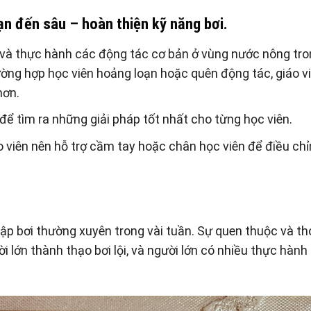
ạn đến sâu – hoàn thiện kỹ năng bơi.
 và thực hành các động tác cơ bản ở vùng nước nông tr
ường hợp học viên hoảng loạn hoặc quên động tác, giáo v
hơn.
 để tìm ra những giải pháp tốt nhất cho từng học viên.
o viên nên hỗ trợ cầm tay hoặc chân học viên để điều ch
 tập bơi thường xuyên trong vài tuần. Sự quen thuộc và th
i lớn thành thạo bơi lội, và người lớn có nhiều thực hành