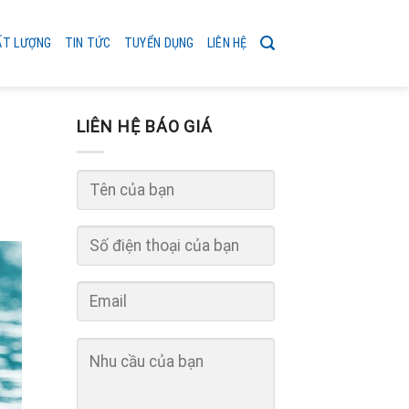
ẤT LƯỢNG
TIN TỨC
TUYỂN DỤNG
LIÊN HỆ
LIÊN HỆ BÁO GIÁ