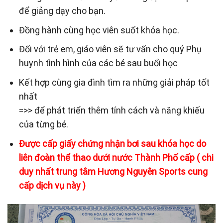
để giảng dạy cho bạn.
Đồng hành cùng học viên suốt khóa học.
Đối với trẻ em, giáo viên sẽ tư vấn cho quý Phụ
huynh tình hình của các bé sau buổi học
Kết hợp cùng gia đình tìm ra những giải pháp tốt
nhất
=>> để phát triển thêm tính cách và năng khiếu
của từng bé.
Được cấp giấy chứng nhận bơi sau khóa học do
liên đoàn thể thao dưới nước Thành Phố cấp ( chi
duy nhất trung tâm Hương Nguyên Sports cung
cấp dịch vụ này )