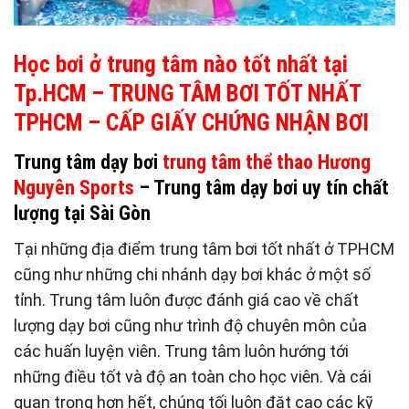
Học bơi ở trung tâm nào tốt nhất tại
Tp.HCM – TRUNG TÂM BƠI TỐT NHẤT
TPHCM – CẤP GIẤY CHỨNG NHẬN BƠI
Trung tâm dạy bơi
trung tâm thể thao Hương
Nguyên Sports
– Trung tâm dạy bơi uy tín chất
lượng tại Sài Gòn
Tại những địa điểm trung tâm bơi tốt nhất ở TPHCM
cũng như những chi nhánh dạy bơi khác ở một số
tỉnh. Trung tâm luôn được đánh giá cao về chất
lượng dạy bơi cũng như trình độ chuyên môn của
các huấn luyện viên. Trung tâm luôn hướng tới
những điều tốt và độ an toàn cho học viên. Và cái
quan trọng hơn hết, chúng tối luôn đặt cao các kỹ