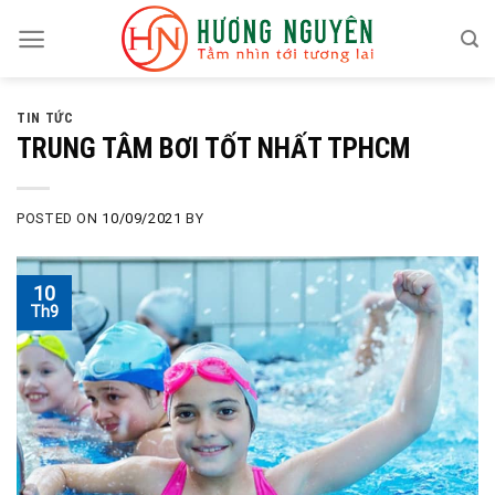
Skip
to
content
TIN TỨC
TRUNG TÂM BƠI TỐT NHẤT TPHCM
POSTED ON
10/09/2021
BY
10
Th9