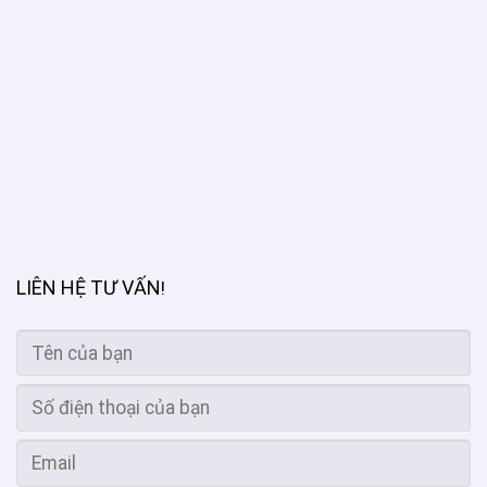
LIÊN HỆ TƯ VẤN
!