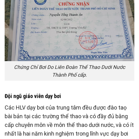
Chứng Chỉ Bơi Do Liên Đoàn Thể Thao Dưới Nước
Thành Phố cấp.
Đội ngũ giáo viên dạy bơi
Các HLV dạy bơi của trung tâm đều được đào taọ
bài bản tại các trường thể thao và có đầy đủ bằng
cấp chuyên môn về môn thể thao dưới nước, và có ít
nhất là hai năm kinh nghiệm trong lĩnh vực dạy bơi