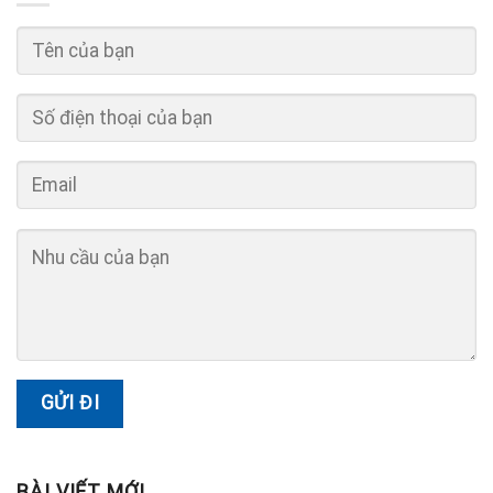
BÀI VIẾT MỚI