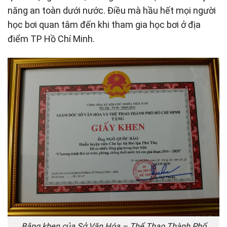
năng an toàn dưới nước. Điều mà hầu hết mọi người
học bơi quan tâm đến khi tham gia học bơi ở địa
điểm TP Hồ Chí Minh.
Bằng khen của Sở Văn Hóa – Thể Thao Thành Phố