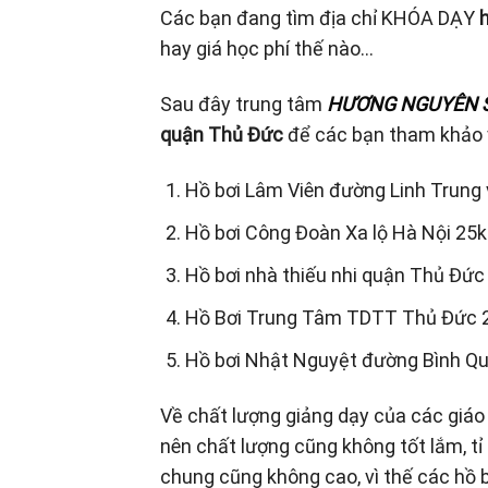
Các bạn đang tìm địa chỉ KHÓA DẠY
h
hay giá học phí thế nào…
Sau đây trung tâm
HƯƠNG NGUYÊN 
quận Thủ Đức
để các bạn tham khảo v
Hồ bơi Lâm Viên đường Linh Trung 
Hồ bơi Công Đoàn Xa lộ Hà Nội 25k
Hồ bơi nhà thiếu nhi quận Thủ Đứ
Hồ Bơi Trung Tâm TDTT Thủ Đức 
Hồ bơi Nhật Nguyệt đường Bình Qu
Về chất lượng giảng dạy của các giáo 
nên chất lượng cũng không tốt lắm, tỉ
chung cũng không cao, vì thế các hồ bơ