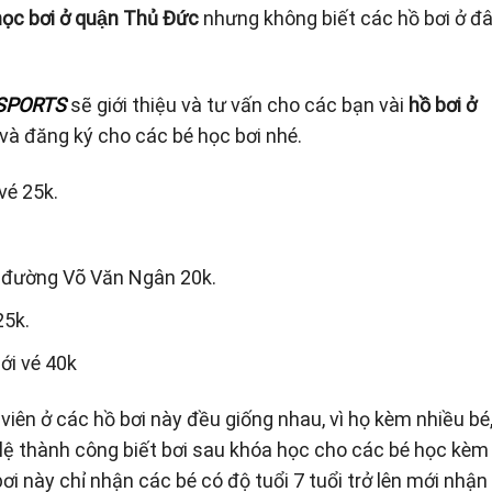
ọc bơi ở quận Thủ Đức
nhưng không biết các hồ bơi ở đ
SPORTS
sẽ giới thiệu và tư vấn cho các bạn vài
hồ bơi ở
à đăng ký cho các bé học bơi nhé.
vé 25k.
c đường Võ Văn Ngân 20k.
25k.
ới vé 40k
viên ở các hồ bơi này đều giống nhau, vì họ kèm nhiều bé
 lệ thành công biết bơi sau khóa học cho các bé học kèm
i này chỉ nhận các bé có độ tuổi 7 tuổi trở lên mới nhận