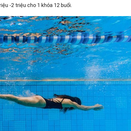
iệu -2 triệu cho 1 khóa 12 buổi.