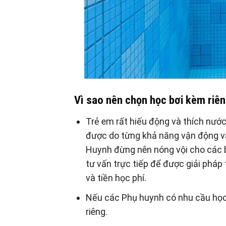
Vì sao nên chọn học bơi kèm riên
Trẻ em rất hiếu động và thích nước
được do từng khả năng vận động và
Huynh đừng nên nóng vội cho các b
tư vấn trực tiếp để được giải pháp
và tiền học phí.
Nếu các Phụ huynh có nhu cầu học
riêng.