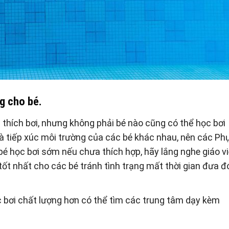
g cho bé.
 thích bơi, nhưng không phải bé nào cũng có thể học bơi
 tiếp xúc môi trường của các bé khác nhau, nên các Ph
é học bơi sớm nếu chưa thích hợp, hãy lắng nghe giáo v
 tốt nhất cho các bé tránh tình trạng mất thời gian đưa đ
 bơi chất lượng hơn có thể tìm các trung tâm dạy kèm