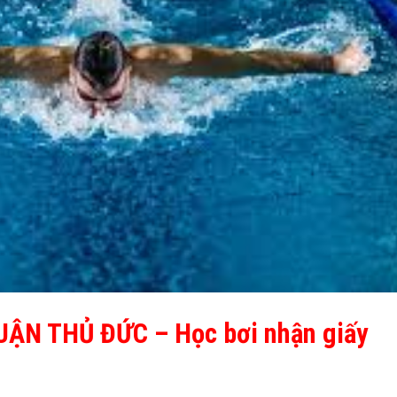
QUẬN THỦ ĐỨC
– Học bơi nhận giấy