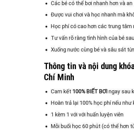
Các bé có thể bơi nhanh hơn và an
Được vui chơi và học nhanh mà khô
Học phí có cao hơn các trung tâm
Tư vấn rõ ràng tình hình của bé sa
Xuống nước cùng bé và sâu sát từ
Thông tin và nội dung khó
Chí Minh
Cam kết
100% BIẾT BƠI
ngay sau 
Hoàn trả lại 100% học phí nếu như
1 kèm 1 với với huấn luyện viên
Mỗi buổi học 60 phút (có thể hơn tùy