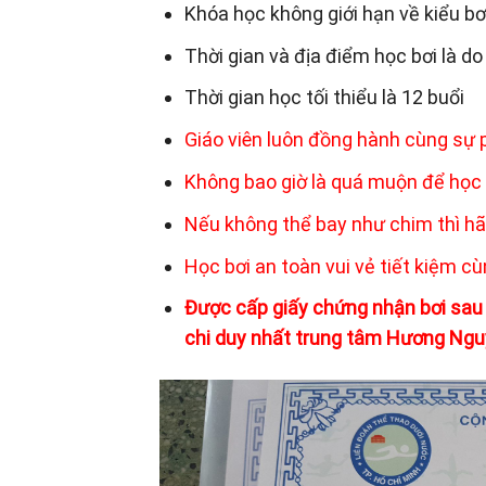
Khóa học không giới hạn về kiểu bơ
Thời gian và địa điểm học bơi là d
Thời gian học tối thiểu là 12 buổi
Giáo viên luôn đồng hành cùng sự 
Không bao giờ là quá muộn để học 
Nếu không thể bay như chim thì hã
Học bơi an toàn vui vẻ tiết kiệm 
Được cấp giấy chứng nhận bơi sau 
chi duy nhất trung tâm Hương Nguy