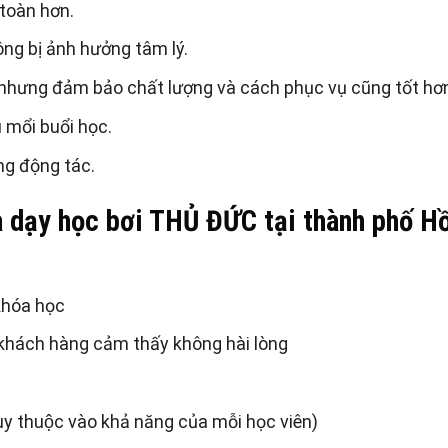
 toàn hơn.
ng bị ảnh hưởng tâm lý.
 nhưng đảm bảo chất lượng và cách phục vụ cũng tốt hơ
u mổi buổi học.
ng động tác.
a dạy học bơi THỦ ĐỨC tại thành phố Hô
khóa học
 khách hàng cảm thấy không hài lòng
 thuộc vào khả năng của mỗi học viên)