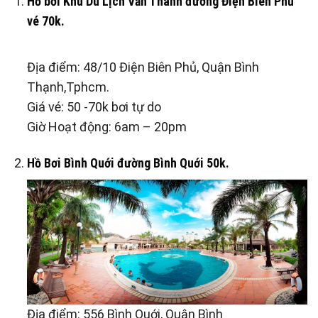
Hồ bơi Khu Du Lịch Văn Thánh đường Điện Biên Phủ
vé 70k.
Địa điểm: 48/10 Điện Biên Phủ, Quận Bình
Thạnh,Tphcm.
Giá vé: 50 -70k bơi tự do
Giờ Hoạt động: 6am – 20pm
Hồ Bơi Bình Quới đường Bình Quới 50k.
Địa điểm: 556 Bình Quới, Quận Bình