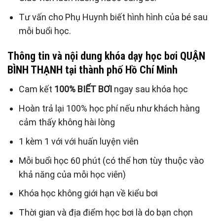
Tư vấn cho Phụ Huynh biết hình hình của bé sau
mỗi buổi học.
Thông tin và nội dung
khóa dạy học bơi
QUẬN
BÌNH THẠNH tại thành phố Hồ Chí Minh
Cam kết
100% BIẾT BƠI
ngay sau khóa học
Hoàn trả lại 100% học phí nếu như khách hàng
cảm thấy không hài lòng
1 kèm 1 với với huấn luyện viên
Mỗi buổi học 60 phút (có thể hơn tùy thuộc vào
khả năng của mỗi học viên)
Khóa học không giới hạn về kiểu bơi
Thời gian và địa điểm học bơi là do bạn chọn