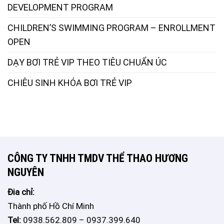
DEVELOPMENT PROGRAM
CHILDREN’S SWIMMING PROGRAM – ENROLLMENT
OPEN
DẠY BƠI TRẺ VIP THEO TIÊU CHUẨN ÚC
CHIÊU SINH KHÓA BƠI TRẺ VIP
CÔNG TY TNHH TMDV THỂ THAO HƯƠNG
NGUYÊN
Đia chỉ:
Thành phố Hồ Chí Minh
Tel:
0938.562.809 – 0937.399.640