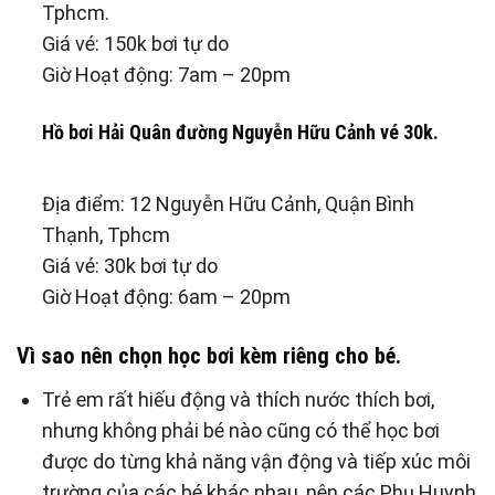
Tphcm.
Giá vé: 150k bơi tự do
Giờ Hoạt động: 7am – 20pm
Hồ bơi Hải Quân đường Nguyễn Hữu Cảnh vé 30k.
Địa điểm: 12 Nguyễn Hữu Cảnh, Quận Bình
Thạnh, Tphcm
Giá vé: 30k bơi tự do
Giờ Hoạt động: 6am – 20pm
Vì sao nên chọn học bơi kèm riêng cho bé.
Trẻ em rất hiếu động và thích nước thích bơi,
nhưng không phải bé nào cũng có thể học bơi
được do từng khả năng vận động và tiếp xúc môi
trường của các bé khác nhau, nên các Phụ Huynh