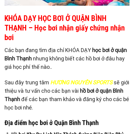
KHÓA DẠY HỌC BƠI Ở QUẬN BÌNH
THẠNH
– Học bơi nhận giấy chứng nhận
bơi
Các bạn đang tìm địa chỉ KHÓA DẠY
học bơi ở quận
Bình Thạnh
nhưng không biết các hồ bơi ở đâu hay
giá học phí thế nào..
Sau đây trung tâm
HƯƠNG NGUYÊN SPORTS
sẽ giới
thiệu và tư vấn cho các bạn vài
hồ bơi ở quận Bình
Thạnh
để các bạn tham khảo và đăng ký cho các bé
học bơi nhé.
Địa điểm học bơi ở Quận Bình Thạnh