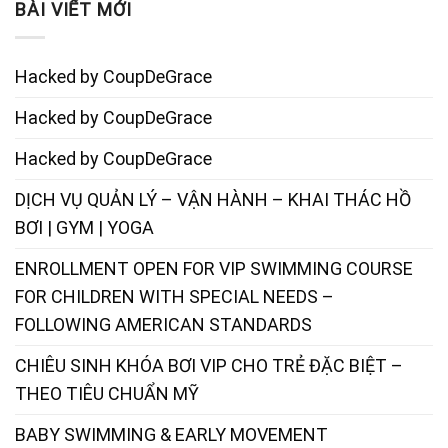
BÀI VIẾT MỚI
Hacked by CoupDeGrace
Hacked by CoupDeGrace
Hacked by CoupDeGrace
DỊCH VỤ QUẢN LÝ – VẬN HÀNH – KHAI THÁC HỒ
BƠI | GYM | YOGA
ENROLLMENT OPEN FOR VIP SWIMMING COURSE
FOR CHILDREN WITH SPECIAL NEEDS –
FOLLOWING AMERICAN STANDARDS
CHIÊU SINH KHÓA BƠI VIP CHO TRẺ ĐẶC BIỆT –
THEO TIÊU CHUẨN MỸ
BABY SWIMMING & EARLY MOVEMENT