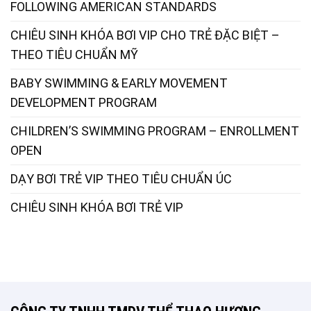
FOLLOWING AMERICAN STANDARDS
CHIÊU SINH KHÓA BƠI VIP CHO TRẺ ĐẶC BIỆT –
THEO TIÊU CHUẨN MỸ
BABY SWIMMING & EARLY MOVEMENT
DEVELOPMENT PROGRAM
CHILDREN’S SWIMMING PROGRAM – ENROLLMENT
OPEN
DẠY BƠI TRẺ VIP THEO TIÊU CHUẨN ÚC
CHIÊU SINH KHÓA BƠI TRẺ VIP