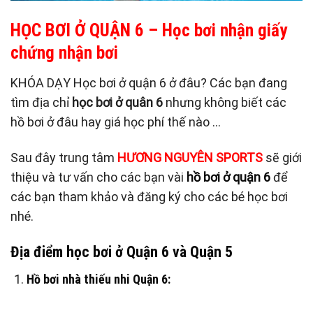
HỌC BƠI Ở QUẬN
6
– Học bơi nhận giấy
chứng nhận bơi
KHÓA DẠY Học bơi ở quận 6 ở đâu? Các bạn đang
tìm địa chỉ
học bơi ở quân 6
nhưng không biết các
hồ bơi ở đâu hay giá học phí thế nào …
Sau đây trung tâm
HƯƠNG NGUYÊN SPORTS
sẽ giới
thiệu và tư vấn cho các bạn vài
hồ bơi ở quận 6
để
các bạn tham khảo và đăng ký cho các bé học bơi
nhé.
Địa điểm học bơi ở Quận 6 và Quận 5
Hồ bơi nhà thiếu nhi Quận 6: