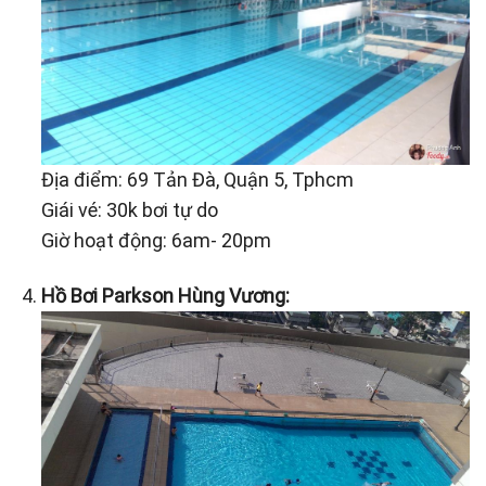
Địa điểm: 69 Tản Đà, Quận 5, Tphcm
Giái vé: 30k bơi tự do
Giờ hoạt động: 6am- 20pm
Hồ Bơi Parkson Hùng Vương: