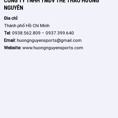
CÔNG TY TNHH TMDV THỂ THAO HƯƠNG
NGUYÊN
Đia chỉ:
Thành phố Hồ Chí Minh
Tel:
0938.562.809 – 0937.399.640
Email:
huongnguyensports@gmail.com
Website:
www.huongnguyensports.com