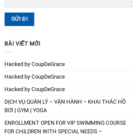
BÀI VIẾT MỚI
Hacked by CoupDeGrace
Hacked by CoupDeGrace
Hacked by CoupDeGrace
DỊCH VỤ QUẢN LÝ – VẬN HÀNH – KHAI THÁC HỒ
BƠI | GYM | YOGA
ENROLLMENT OPEN FOR VIP SWIMMING COURSE
FOR CHILDREN WITH SPECIAL NEEDS –