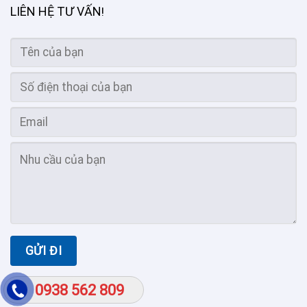
LIÊN HỆ TƯ VẤN
!
0938 562 809