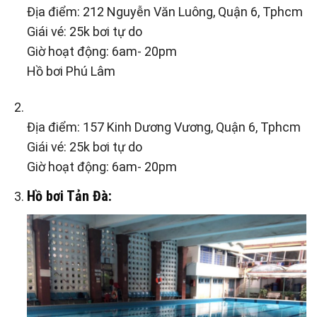
Địa điểm: 212 Nguyễn Văn Luông, Quận 6, Tphcm
Giái vé: 25k bơi tự do
Giờ hoạt động: 6am- 20pm
Hồ bơi Phú Lâm
Địa điểm: 157 Kinh Dương Vương, Quận 6, Tphcm
Giái vé: 25k bơi tự do
Giờ hoạt động: 6am- 20pm
Hồ bơi Tản Đà: