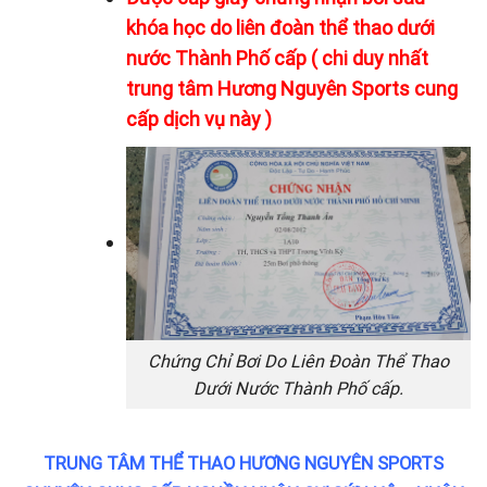
khóa học do liên đoàn thể thao dưới
nước Thành Phố cấp ( chi duy nhất
trung tâm Hương Nguyên Sports cung
cấp dịch vụ này )
Chứng Chỉ Bơi Do Liên Đoàn Thể Thao
Dưới Nước Thành Phố cấp.
TRUNG TÂM THỂ THAO HƯƠNG NGUYÊN SPORTS