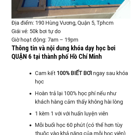
Địa điểm: 190 Hùng Vương, Quận 5, Tphcm
Giái vé: 50k bơi tự do
Giờ hoạt động: 7am – 19pm
Thông tin và nội dung khóa dạy học bơi
QUẬN 6 tại thành phố Hồ Chí Minh
Cam kết
100% BIẾT BƠI
ngay sau khóa
học
Hoàn trả lại 100% học phí nếu như
khách hàng cảm thấy không hài lòng
1 kèm 1 với với huấn luyện viên
Mỗi buổi học 60 phút (có thể hơn tùy
thuộc vào khả năng của mỗi học viên)