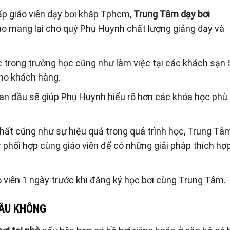
p giáo viên dạy bơi khắp Tphcm,
Trung Tâm dạy bơi
ào mang lại cho quý Phụ Huynh chất lượng giảng dạy và
c trong trường học cũng như làm việc tại các khách sạn 
cho khách hàng.
 ban đầu sẽ giúp Phụ Huynh hiểu rõ hơn các khóa học phù
nhất cũng như sự hiệu quả trong quá trình học, Trung Tâ
hối hợp cùng giáo viên để có những giải pháp thích hợ
viên 1 ngày trước khi đăng ký học bơi cùng Trung Tâm.
CẦU KHÔNG