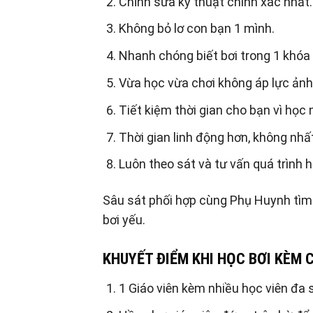
Chỉnh sữa kỹ thuật chính xác nhất.
Không bỏ lơ con bạn 1 mình.
Nhanh chóng biết bơi trong 1 khóa
Vừa học vừa chơi không áp lực ảnh
Tiết kiệm thời gian cho bạn vì học
Thời gian linh động hơn, không nhấ
Luôn theo sát và tư vấn quá trình h
Sâu sát phối hợp cùng Phụ Huynh tìm 
bơi yếu.
KHUYẾT ĐIỂM KHI HỌC BƠI KÈM 
1 Giáo viên kèm nhiều học viên đa s