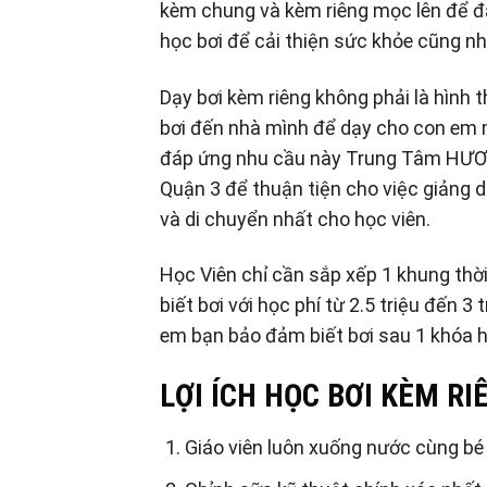
kèm chung và kèm riêng mọc lên để đ
học bơi để cải thiện sức khỏe cũng nh
Dạy bơi kèm riêng không phải là hình t
bơi đến nhà mình để dạy cho con em m
đáp ứng nhu cầu này Trung Tâm HƯƠ
Quận 3 để thuận tiện cho việc giảng d
và di chuyển nhất cho học viên.
Học Viên chỉ cần sắp xếp 1 khung thời
biết bơi với học phí từ 2.5 triệu đến 3
em bạn bảo đảm biết bơi sau 1 khóa h
LỢI ÍCH HỌC BƠI KÈM RI
Giáo viên luôn xuống nước cùng bé