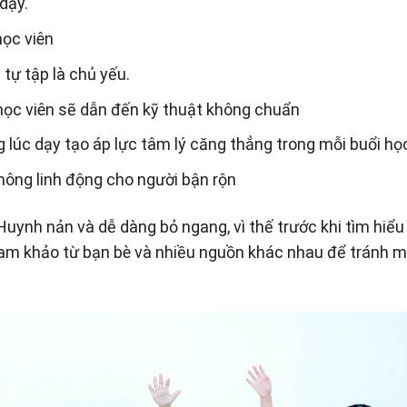
dạy.
học viên
 tự tập là chủ yếu.
học viên sẽ dẫn đến kỹ thuật không chuẩn
g lúc dạy tạo áp lực tâm lý căng thẳng trong mỗi buổi họ
không linh động cho người bận rộn
Huynh nản và dễ dàng bỏ ngang, vì thế trước khi tìm hiểu
ham khảo từ bạn bè và nhiều nguồn khác nhau để tránh 