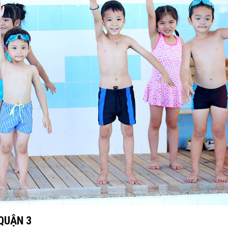
QUẬN 3