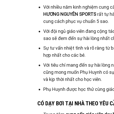
Với nhiều năm kinh nghiệm cung cấ
HƯƠNG NGUYÊN SPORTS
rất tự h
cung cách phục vụ chuẩn 5 sao.
Với đội ngủ giáo viên đang cộng tá
sao sẽ đem đến sự hài lòng nhất 
Sự tư vấn nhiệt tình và rõ ràng từ
hợp nhất cho các bé.
Với tiêu chí mang đến sự hài lòng 
cũng mong muốn Phụ Huynh có sự p
và kịp thời nhất cho học viên.
Phụ Huynh được học thử cùng giáo 
CÓ DẠY BƠI TẠI NHÀ THEO YÊU 