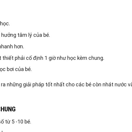
 học.
 hưởng tâm lý của bé.
 nhanh hơn.
t thiết phải cố định 1 giờ như học kèm chung.
ọc bơi của bé.
ra những giải pháp tốt nhất cho các bé còn nhát nước v
CHUNG
ố từ 5 -10 bé.