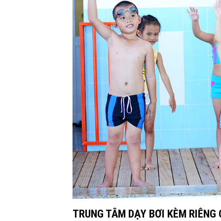
TRUNG TÂM DẠY BƠI KÈM RIÊNG 