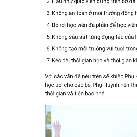
Hầu như giáo viên đứng trên bờ để 
Không an toàn ở môi trường đông 
Bỏ rơi học viên đa phần để học viên
Không sâu sát từng động tác của 
Không tạo môi trường vui tươi tron
Kéo dài thời gian học và thời gian 
Với các vấn đề nêu trên sẽ khiến Phụ 
học bơi cho các bé, Phụ Huynh nên t
thời gian và tiền bạc nhé.