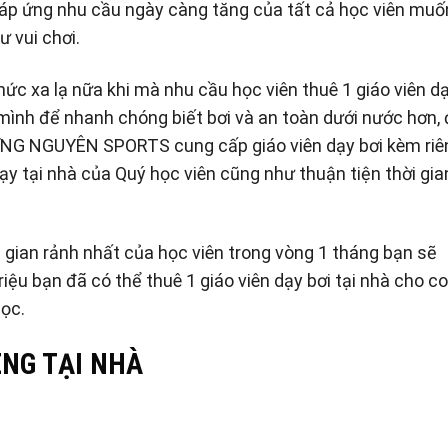
áp ứng nhu cầu ngày càng tăng của tất cả học viên muố
ư vui chơi.
hức xa lạ nữa khi mà nhu cầu học viên thuê 1 giáo viên d
ình để nhanh chóng biết bơi và an toàn dưới nước hơn,
NG NGUYÊN SPORTS cung cấp giáo viên dạy bơi kèm riê
ạy tại nhà của Quý học viên cũng như thuận tiện thời gia
 gian rảnh nhất của học viên trong vòng 1 tháng bạn sẽ
 triệu bạn đã có thể thuê 1 giáo viên dạy bơi tại nhà cho c
ọc.
ÊNG TẠI NHÀ