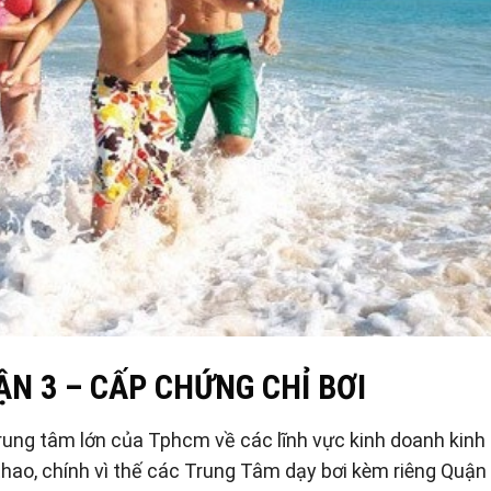
ẬN 3 – CẤP
CHỨNG CHỈ BƠI
ung tâm lớn của Tphcm về các lĩnh vực kinh doanh kinh 
hao, chính vì thế các Trung Tâm dạy bơi kèm riêng Quận