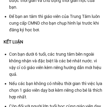
được thời gian và chủ động thời gian học của
bạn.
Để bạn an tâm thì giáo viên của Trung Tâm luôn
cung cấp CMND cho bạn chụp hình lại trước khi
đăng ký học bơi.
KẾT LUẬN
Con bạn dưới 6 tuổi, các trung tâm bên ngoài
không nhận và đặc biệt là các bé nhát nước. vì
vậy cỉ có giáo viên kèm riêng hướng dẫn mới hiệu
quả.
Nếu các bạn không có nhiều thời gian thì việc lựa
chọn 1 giáo viên dạy bơi kèm riêng cho bé là thích
hợp nhất.
Còn đối với người lớn tuổi học cùng giáo viên dạy