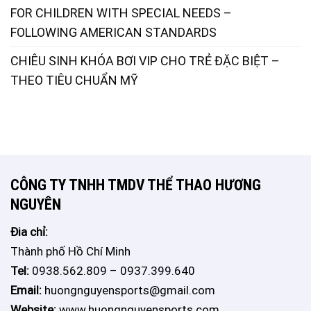
FOR CHILDREN WITH SPECIAL NEEDS –
FOLLOWING AMERICAN STANDARDS
CHIÊU SINH KHÓA BƠI VIP CHO TRẺ ĐẶC BIỆT –
THEO TIÊU CHUẨN MỸ
CÔNG TY TNHH TMDV THỂ THAO HƯƠNG
NGUYÊN
Đia chỉ:
Thành phố Hồ Chí Minh
Tel:
0938.562.809 – 0937.399.640
Email:
huongnguyensports@gmail.com
Website:
www.huongnguyensports.com