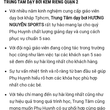
TRUNG TÂM DẠY BƠI KÈM RIÊNG QUẬN 2
Với nhiều năm kinh nghiệm cung cấp giáo viên
dạy bơi khắp Tphcm,
Trung Tâm dạy bơi HƯƠNG
NGUYÊN SPORTS
rất tự hào mang lại cho quý
Phụ Huynh chất lượng giảng dạy và cung cách
phục vụ chuẩn 5 sao.
Với đội ngủ giáo viên đang cộng tác trong trường
học cũng như làm việc tại các khách sạn 5 sao
sẽ đem đến sự hài lòng nhất cho khách hàng.
Sự tư vấn nhiệt tình và rõ ràng từ ban đầu sẽ giúp
Phụ Huynh hiểu rõ hơn các khóa học phù hợp
nhất cho các bé.
Với tiêu chí mang đến sự hài lòng nhất cũng như
sự hiệu quả trong quá trình học, Trung Tâm cũng
mong muốn Phụ Huynh có sự phối hợp cùng giáo