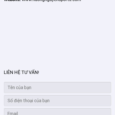
LIÊN HỆ TƯ VẤN
!