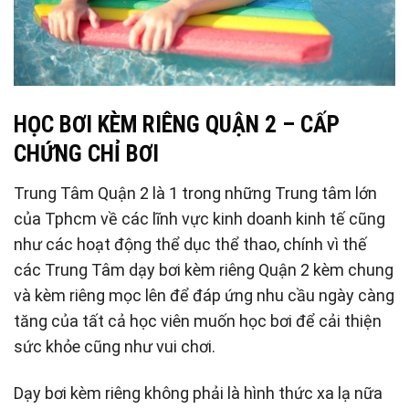
HỌC BƠI KÈM RIÊNG QUẬN 2 – CẤP
CHỨNG CHỈ BƠI
Trung Tâm Quận 2 là 1 trong những Trung tâm lớn
của Tphcm về các lĩnh vực kinh doanh kinh tế cũng
như các hoạt động thể dục thể thao, chính vì thế
các Trung Tâm dạy bơi kèm riêng Quận 2 kèm chung
và kèm riêng mọc lên để đáp ứng nhu cầu ngày càng
tăng của tất cả học viên muốn học bơi để cải thiện
sức khỏe cũng như vui chơi.
Dạy bơi kèm riêng không phải là hình thức xa lạ nữa