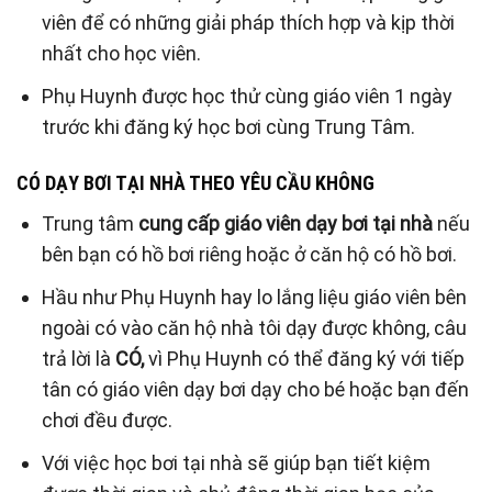
viên để có những giải pháp thích hợp và kịp thời
nhất cho học viên.
Phụ Huynh được học thử cùng giáo viên 1 ngày
trước khi đăng ký học bơi cùng Trung Tâm.
CÓ DẠY BƠI TẠI NHÀ THEO YÊU CẦU KHÔNG
Trung tâm
cung cấp giáo viên dạy bơi tại nhà
nếu
bên bạn có hồ bơi riêng hoặc ở căn hộ có hồ bơi.
Hầu như Phụ Huynh hay lo lắng liệu giáo viên bên
ngoài có vào căn hộ nhà tôi dạy được không, câu
trả lời là
CÓ,
vì Phụ Huynh có thể đăng ký với tiếp
tân có giáo viên dạy bơi dạy cho bé hoặc bạn đến
chơi đều được.
Với việc học bơi tại nhà sẽ giúp bạn tiết kiệm