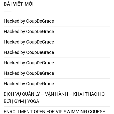
BÀI VIẾT MỚI
Hacked by CoupDeGrace
Hacked by CoupDeGrace
Hacked by CoupDeGrace
Hacked by CoupDeGrace
Hacked by CoupDeGrace
Hacked by CoupDeGrace
Hacked by CoupDeGrace
DỊCH VỤ QUẢN LÝ – VẬN HÀNH – KHAI THÁC HỒ
BƠI | GYM | YOGA
ENROLLMENT OPEN FOR VIP SWIMMING COURSE