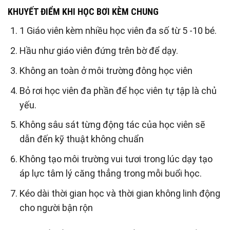
KHUYẾT ĐIỂM KHI HỌC BƠI KÈM CHUNG
1 Giáo viên kèm nhiều học viên đa số từ 5 -10 bé.
Hầu như giáo viên đứng trên bờ để dạy.
Không an toàn ở môi trường đông học viên
Bỏ rơi học viên đa phần để học viên tự tập là chủ
yếu.
Không sâu sát từng động tác của học viên sẽ
dẫn đến kỹ thuật không chuẩn
Không tạo môi trường vui tươi trong lúc dạy tạo
áp lực tâm lý căng thẳng trong mỗi buổi học.
Kéo dài thời gian học và thời gian không linh động
cho người bận rộn