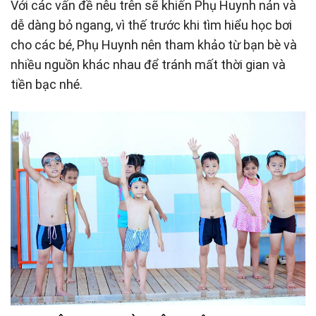
Với các vấn đề nêu trên sẽ khiến Phụ Huynh nản và
dễ dàng bỏ ngang, vì thế trước khi tìm hiểu học bơi
cho các bé, Phụ Huynh nên tham khảo từ bạn bè và
nhiều nguồn khác nhau để tránh mất thời gian và
tiền bạc nhé.