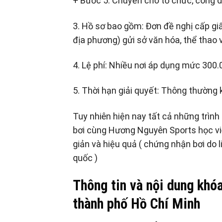
+ Bước 5: Chuyển cho tổ chức, công d
3. Hồ sơ bao gồm: Đơn đề nghị cấp gi
địa phương) gửi sở văn hóa, thể thao v
4. Lệ phí: Nhiều nơi áp dụng mức 300
5. Thời hạn giải quyết: Thông thường
Tuy nhiên hiện nay tất cả những trình
bơi cùng Hương Nguyên Sports học vi
giản và hiệu quả ( chứng nhận bơi do 
quốc )
Thông tin và nội dung khó
thành phố Hồ Chí Minh