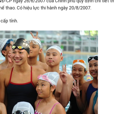
Đ-CP ngày 26/6/2007 của Chính phủ quy định chi tiết th
hể thao. Có hiệu lực thi hành ngày 20/8/2007.
cấp tỉnh.