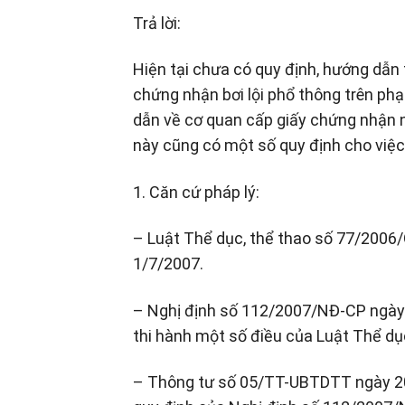
Trả lời:
Hiện tại chưa có quy định, hướng dẫn t
chứng nhận bơi lội phổ thông trên ph
dẫn về cơ quan cấp giấy chứng nhận n
này cũng có một số quy định cho việc
1. Căn cứ pháp lý:
– Luật Thể dục, thể thao số 77/2006
1/7/2007.
– Nghị định số 112/2007/NĐ-CP ngày 
thi hành một số điều của Luật Thể dục
– Thông tư số 05/TT-UBTDTT ngày 20