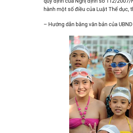
quy định của Nghị định số 112/2007/N
hành một số điều của Luật Thể dục, t
– Hướng dẫn bằng văn bản của UBND 