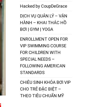
Hacked by CoupDeGrace
DỊCH VỤ QUẢN LÝ – VẬN
HÀNH – KHAI THÁC HỒ
BƠI | GYM | YOGA
ENROLLMENT OPEN FOR
VIP SWIMMING COURSE
FOR CHILDREN WITH
SPECIAL NEEDS –
FOLLOWING AMERICAN
STANDARDS
CHIÊU SINH KHÓA BƠI VIP
CHO TRẺ ĐẶC BIỆT –
THEO TIÊU CHUẨN MỸ
i