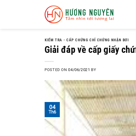
Skip
to
content
KIỂM TRA - CẤP CHỨNG CHỈ CHỨNG NHẬN BƠI
Giải đáp về cấp giấy chứ
POSTED ON
04/06/2021
BY
04
Th6