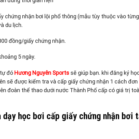
ân đúng thời gian hẹn
ấy chứng nhận bơi lội phổ thông (mẫu tùy thuộc vào từng
à du lịch.
.000 đồng/giấy chứng nhận.
 khoảng 5 ngày.
 tự đó
Hương Nguyên Sports
sẽ giúp bạn. khi đăng ký họ
ên sẽ được kiểm tra và cấp giấy chứng nhận 1 cách đơn
liên đoàn thể thao dưới nước Thành Phố cấp có giá trị to
a dạy học bơi cấp giấy chứng nhận bơi t