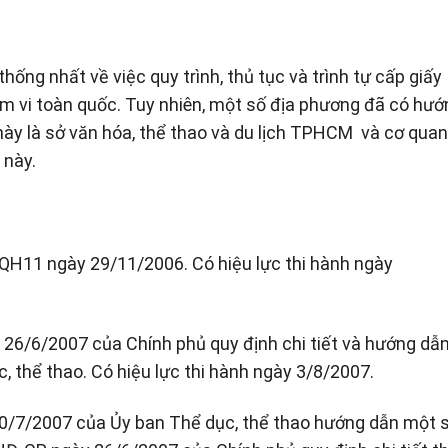
hống nhất về việc quy trình, thủ tục và trình tự cấp giấy
ạm vi toàn quốc. Tuy nhiên, một số địa phương đã có hướ
ày là sở văn hóa, thể thao và du lịch TPHCM và cơ quan
 này.
/QH11 ngày 29/11/2006. Có hiệu lực thi hành ngày
26/6/2007 của Chính phủ quy định chi tiết và hướng dẫ
, thể thao. Có hiệu lực thi hành ngày 3/8/2007.
/7/2007 của Ủy ban Thể dục, thể thao hướng dẫn một 