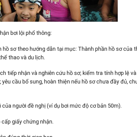
hận bơi lội phổ thông:
n hồ sơ theo hướng dẫn tại mục: Thành phần hồ sơ của t
hể thao và du lịch.
ịch tiếp nhận và nghiên cứu hồ sơ; kiểm tra tính hợp lệ và
; yêu cầu bổ sung, hoàn thiện nếu hồ sơ chưa đầy đủ, ch
ơi của người đề nghị (ví dụ bơi mức độ cơ bản 50m).
o cấp giấy chứng nhận.