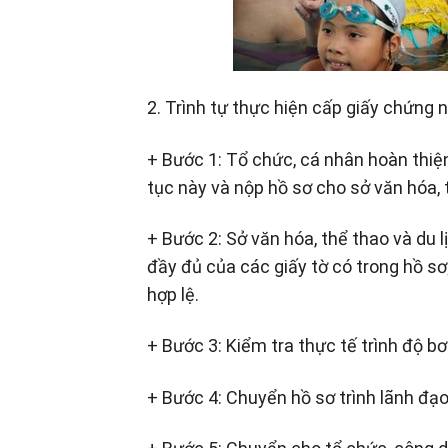
2. Trình tự thực hiện cấp giấy chứng n
+ Bước 1: Tổ chức, cá nhân hoàn thiệ
tục này và nộp hồ sơ cho sở văn hóa, t
+ Bước 2: Sở văn hóa, thể thao và du l
đầy đủ của các giấy tờ có trong hồ sơ
hợp lệ.
+ Bước 3: Kiểm tra thực tế trình độ b
+ Bước 4: Chuyển hồ sơ trình lãnh đạ