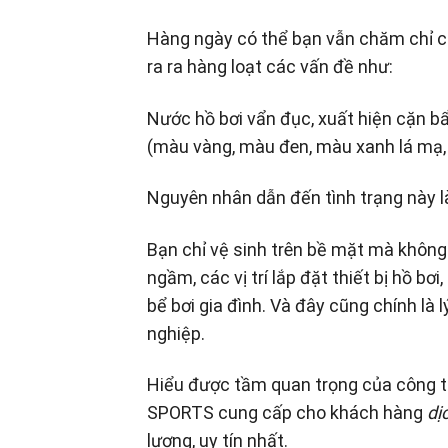
Hàng ngày có thể bạn vẫn chăm chỉ ch
ra ra hàng loạt các vấn đề như:
Nước hồ bơi vẩn đục, xuất hiện cặn bẩ
(màu vàng, màu đen, màu xanh lá mạ,
Nguyên nhân dẫn đến tình trạng này l
Bạn chỉ vệ sinh trên bề mặt mà khôn
ngầm, các vị trí lắp đặt thiết bị hồ b
bể bơi gia đình. Và đây cũng chính là 
nghiệp.
Hiểu được tầm quan trọng của công t
SPORTS cung cấp cho khách hàng
dị
lượng, uy tín nhất.