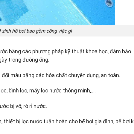
ệ sinh hồ bơi bao gồm công việc gì
ước bằng các phương pháp kỹ thuật khoa học, đảm bảo
gày trong đường ống.
ơi đổi màu bằng các hóa chất chuyên dụng, an toàn.
ị lọc, bình lọc, máy lọc nước thông minh,….
c bị vỡ, rò rỉ nước.
h, thiết bị lọc nước tuần hoàn cho bể bơi gia đình, bể bơi 