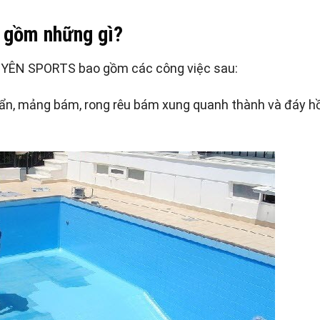
o gồm những gì?
ÊN SPORTS bao gồm các công việc sau:
n bẩn, mảng bám, rong rêu bám xung quanh thành và đáy h