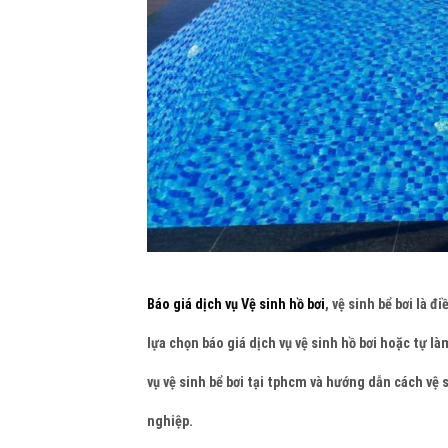
Báo giá dịch vụ Vệ sinh hồ bơi
, vệ sinh bể bơi là 
lựa chọn báo giá
dịch vụ vệ sinh hồ bơi
hoặc tự là
vụ vệ sinh bể bơi tại tphcm và hướng dẫn cách vệ s
nghiệp.