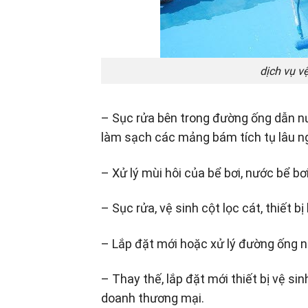
dịch vụ v
– Sục rửa bên trong đường ống dẫn n
làm sạch các mảng bám tích tụ lâu n
– Xử lý mùi hôi của bể bơi, nước bể b
– Sục rửa, vệ sinh cột lọc cát, thiết b
– Lắp đặt mới hoặc xử lý đường ống nướ
– Thay thế, lắp đặt mới thiết bị vệ sin
doanh thương mại.