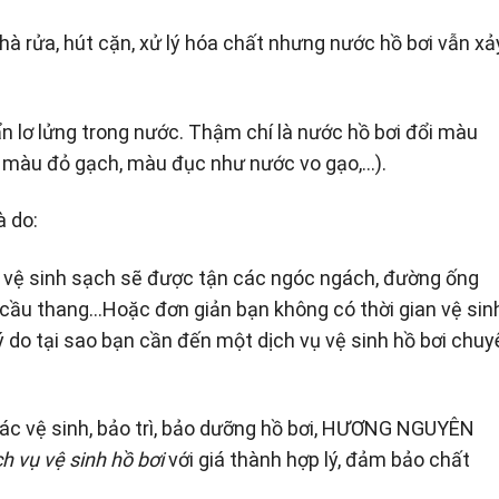
à rửa, hút cặn, xử lý hóa chất nhưng nước hồ bơi vẫn xả
n lơ lửng trong nước. Thậm chí là nước hồ bơi đổi màu
 màu đỏ gạch, màu đục như nước vo gạo,…).
à do:
g vệ sinh sạch sẽ được tận các ngóc ngách, đường ống
ơi, cầu thang…Hoặc đơn giản bạn không có thời gian vệ sin
lý do tại sao bạn cần đến một dịch vụ vệ sinh hồ bơi chuy
ác vệ sinh, bảo trì, bảo dưỡng hồ bơi, HƯƠNG NGUYÊN
ch vụ vệ sinh hồ bơi
với giá thành hợp lý, đảm bảo chất