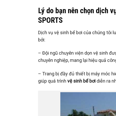
Lý do bạn nên chọn dịch 
SPORTS
Dịch vụ vệ sinh bể bơi của chúng tôi
bởi:
– Đội ngũ chuyên viện dọn vệ sinh đư
chuyên nghiệp, mang lại hiệu quả công
– Trang bị đầy đủ thiết bị máy móc hiệ
giúp quá trình
vệ sinh bể bơi
diễn ra nh