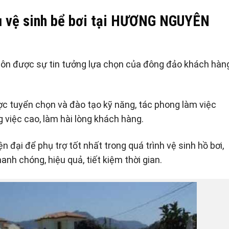
vụ vệ sinh bể bơi tại HƯƠNG NGUYÊN
 luôn được sự tin tưởng lựa chọn của đông đảo khách hàn
ợc tuyển chọn và đào tạo kỹ năng, tác phong làm việc
 việc cao, làm hài lòng khách hàng.
n đại để phụ trợ tốt nhất trong quá trình vệ sinh hồ bơi,
anh chóng, hiệu quả, tiết kiệm thời gian.