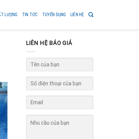
ẤT LƯỢNG
TIN TỨC
TUYỂN DỤNG
LIÊN HỆ
LIÊN HỆ BÁO GIÁ