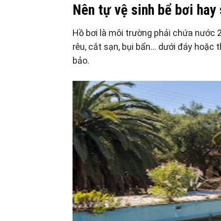
Nên tự vệ sinh bể bơi hay 
Hồ bơi là môi trường phải chứa nước 24
rêu, cắt sạn, bụi bẩn… dưới đáy hoặc
bảo.