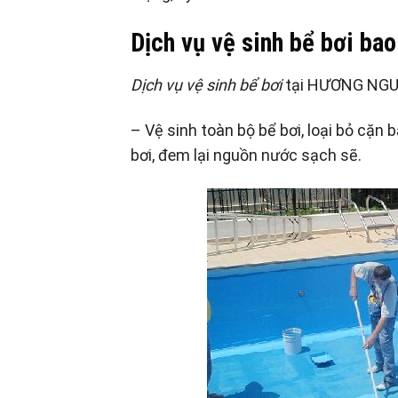
Dịch vụ vệ sinh bể bơi ba
Dịch vụ vệ sinh bể bơi
tại HƯƠNG NGUY
– Vệ sinh toàn bộ bể bơi, loại bỏ cặ
bơi, đem lại nguồn nước sạch sẽ.