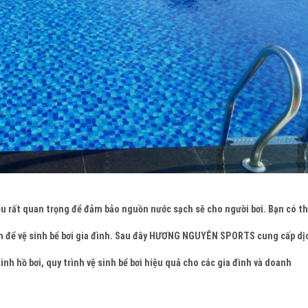
điều rất quan trọng để đảm bảo nguồn nước sạch sẽ cho người bơi. Bạn có t
m để vệ sinh bể bơi gia đình. Sau đây HƯƠNG NGUYÊN SPORTS cung cấp dị
inh hồ bơi, quy trình vệ sinh bể bơi hiệu quả cho các gia đình và doanh