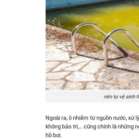
nên tự vệ sinh h
Ngoài ra, ô nhiễm từ nguồn nước, xử lý
không bảo trì,… cũng chính là những
hồ bơi.