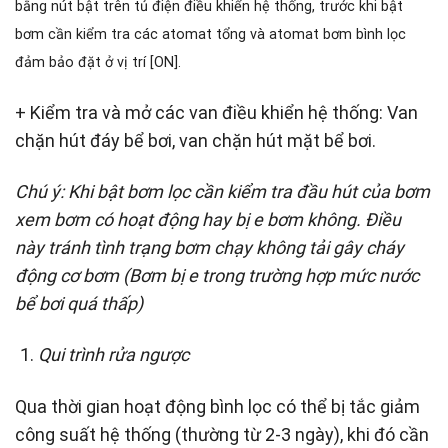
bằng nút bật trên tủ điện điều khiển hệ thống, trước khi bật
bơm cần kiểm tra các atomat tổng và atomat bơm bình lọc
đảm bảo đặt ở vị trí [ON].
+ Kiểm tra và mở các van điều khiển hệ thống: Van
chặn hút đáy bể bơi, van chặn hút mặt bể bơi.
Chú ý: Khi bật bơm lọc cần kiểm tra đầu hút của bơm
xem bơm có hoạt động hay bị e bơm không. Điều
này tránh tình trạng bơm chạy không tải gây cháy
động cơ bơm (Bơm bị e trong trường hợp mức nước
bể bơi quá thấp)
Qui trình rửa ngược
Qua thời gian hoạt động bình lọc có thể bị tắc giảm
công suất hệ thống (thường từ 2-3 ngày), khi đó cần