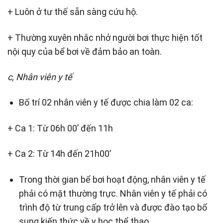
+ Luôn ở tư thế sẵn sàng cứu hộ.
+ Thường xuyên nhắc nhở người bơi thực hiện tốt
nội quy của bể bơi về đảm bảo an toàn.
c, Nhân viên y tế
Bố trí 02 nhân viên y tế được chia làm 02 ca:
+ Ca 1: Từ 06h 00’ đến 11h
+ Ca 2: Từ 14h đến 21h00’
Trong thời gian bể bơi hoạt động, nhân viên y tế
phải có mặt thường trực. Nhân viên y tế phải có
trình độ từ trung cấp trở lên và được đào tạo bổ
sung kiến thức về y học thể thao.