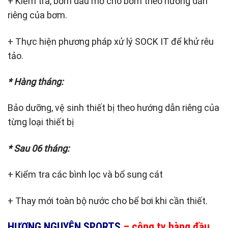
+ Kiểm tra, bơm dầu mỡ cho bơm theo hướng dẫn
riêng của bơm.
+ Thực hiện phương pháp xử lý SOCK IT để khử rêu
tảo.
* Hàng tháng:
Bảo dưỡng, vệ sinh thiết bị theo hướng dẫn riêng của
từng loại thiết bị
* Sau 06 tháng:
+ Kiểm tra các bình lọc và bổ sung cát
+ Thay mới toàn bộ nước cho bể bơi khi cần thiết.
HƯƠNG NGUYÊN SPORTS
– công ty hàng đầu