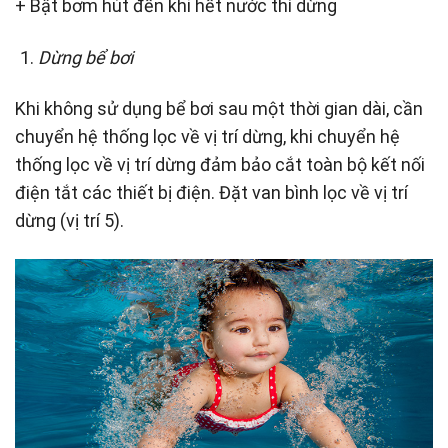
+ Bật bơm hút đến khi hết nước thì dừng
Dừng bể bơi
Khi không sử dụng bể bơi sau một thời gian dài, cần
chuyển hệ thống lọc về vị trí dừng, khi chuyển hệ
thống lọc về vị trí dừng đảm bảo cắt toàn bộ kết nối
điện tắt các thiết bị điện. Đặt van bình lọc về vị trí
dừng (vị trí 5).