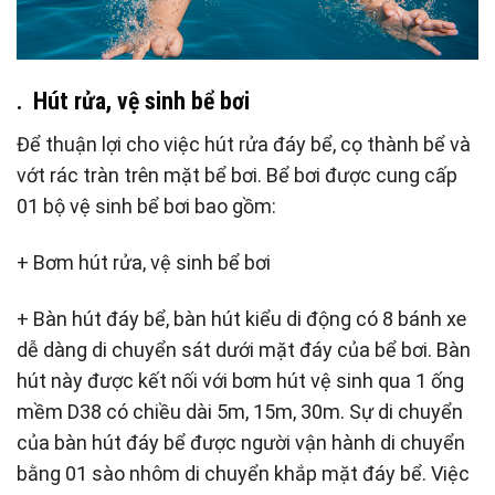
. Hút rửa, vệ sinh bể bơi
Để thuận lợi cho việc hút rửa đáy bể, cọ thành bể và
vớt rác tràn trên mặt bể bơi. Bể bơi được cung cấp
01 bộ vệ sinh bể bơi bao gồm:
+ Bơm hút rửa, vệ sinh bể bơi
+ Bàn hút đáy bể, bàn hút kiểu di động có 8 bánh xe
dễ dàng di chuyển sát dưới mặt đáy của bể bơi. Bàn
hút này được kết nối với bơm hút vệ sinh qua 1 ống
mềm D38 có chiều dài 5m, 15m, 30m. Sự di chuyển
của bàn hút đáy bể được người vận hành di chuyển
bằng 01 sào nhôm di chuyển khắp mặt đáy bể. Việc