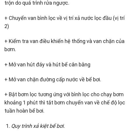
trộn do quá trình rửa ngược.
+ Chuyển van bình lọc về vị trí xả nước lọc đầu (vị trí
2)
+ Kiểm tra van điều khiển hệ thống và van chặn của
bơm.
+ Mở van hút đáy và hút bể cân bằng
+ Mở van chặn đường cấp nước về bể bơi.
+ Bật bơm lọc tương ứng với bình lọc cho chạy bơm
khoảng 1 phút thì tắt bơm chuyển van về chế độ lọc
tuần hoàn bể bơi.
Quy trình xả kiệt bể bơi.