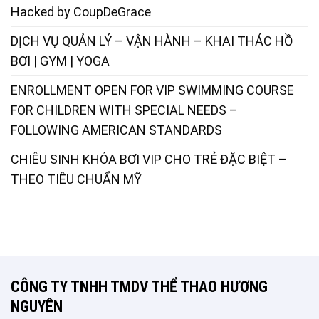
Hacked by CoupDeGrace
DỊCH VỤ QUẢN LÝ – VẬN HÀNH – KHAI THÁC HỒ
BƠI | GYM | YOGA
ENROLLMENT OPEN FOR VIP SWIMMING COURSE
FOR CHILDREN WITH SPECIAL NEEDS –
FOLLOWING AMERICAN STANDARDS
CHIÊU SINH KHÓA BƠI VIP CHO TRẺ ĐẶC BIỆT –
THEO TIÊU CHUẨN MỸ
CÔNG TY TNHH TMDV THỂ THAO HƯƠNG
NGUYÊN