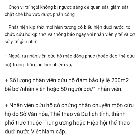
+ Chọn vị trí ngồi không bị ngược sáng để quan sát, giám sát
chặt chẽ khu vực được phân công.
+ Phát hiện kịp thời mọi hiện tượng có biểu hiện đuối nước, tổ
chức cứu hộ kịp thời và thông báo ngay với nhân viên y tế và cơ
sở y tế gần nhất.
+ Ngoài ra nhân viên cứu hộ mặc đồng phục (hoặc đeo thẻ cứu
hộ) trong thời gian làm nhiệm vụ;
+ Số lượng nhân viên cứu hộ đảm bảo tỷ lệ 200m2
bể bơi/nhân viên hoặc 50 người bơi/1 nhân viên.
+ Nhân viên cứu hộ có chứng nhận chuyên môn cứu
hộ do Sở Văn hóa, Thể thao và Du lịch tỉnh, thành
phố trực thuộc Trung ương hoặc Hiệp hội thể thao
dưới nước Việt Nam cấp.