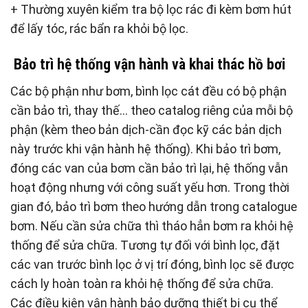
+ Thường xuyên kiểm tra bộ lọc rác đi kèm bơm hút
để lấy tóc, rác bẩn ra khỏi bộ lọc.
Bảo trì hệ thống
vận hành và khai thác hồ bơi
Các bộ phận như bơm, bình lọc cát đều có bộ phận
cần bảo trì, thay thế… theo catalog riêng của mỗi bộ
phận (kèm theo bản dịch-cần đọc kỹ các bản dịch
này trước khi vận hành hệ thống). Khi bảo trì bơm,
đóng các van của bơm cần bảo trì lại, hệ thống vẫn
hoạt động nhưng với công suất yếu hơn. Trong thời
gian đó, bảo trì bơm theo hướng dẫn trong catalogue
bơm. Nếu cần sửa chữa thì tháo hẳn bơm ra khỏi hệ
thống để sửa chữa. Tương tự đối với bình lọc, đặt
các van trước bình lọc ở vị trí đóng, bình lọc sẽ được
cách ly hoàn toàn ra khỏi hệ thống để sửa chữa.
Các điều kiện vận hành bảo dưỡng thiết bị cụ thể