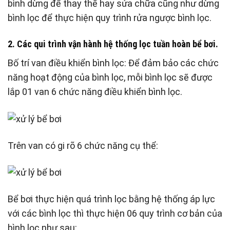
bình dừng để thay thế hay sửa chữa cũng như dừng
bình lọc để thực hiện quy trình rửa ngược bình lọc.
2. Các qui trình vận hành hệ thống lọc tuần hoàn bể bơi.
Bố trí van điều khiển bình lọc: Để đảm bảo các chức
năng hoạt động của bình lọc, mỗi bình lọc sẽ được
lắp 01 van 6 chức năng điều khiển bình lọc.
Trên van có gi rõ 6 chức năng cụ thể:
Bể bơi thực hiện quá trình lọc bằng hệ thống áp lực
với các bình lọc thì thực hiện 06 quy trình cơ bản của
bình lọc như sau: