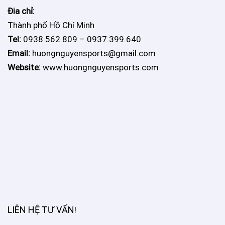
Đia chỉ:
Thành phố Hồ Chí Minh
Tel:
0938.562.809 – 0937.399.640
Email:
huongnguyensports@gmail.com
Website:
www.huongnguyensports.com
LIÊN HỆ TƯ VẤN
!