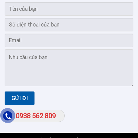
0938 562 809