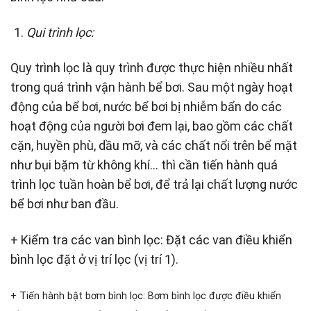
Qui trình lọc:
Quy trình lọc là quy trình được thực hiện nhiều nhất
trong quá trình vận hành bể bơi. Sau một ngày hoạt
động của bể bơi, nước bể bơi bị nhiễm bẩn do các
hoạt động của người bơi đem lại, bao gồm các chất
cặn, huyền phù, dầu mỡ, và các chất nổi trên bể mặt
như bụi bặm từ không khí… thì cần tiến hành quá
trình lọc tuần hoàn bể bơi, để trả lại chất lượng nước
bể bơi như ban đầu.
+ Kiểm tra các van bình lọc: Đặt các van điều khiển
bình lọc đặt ở vị trí lọc (vị trí 1).
+ Tiến hành bật bơm bình lọc: Bơm bình lọc được điều khiển