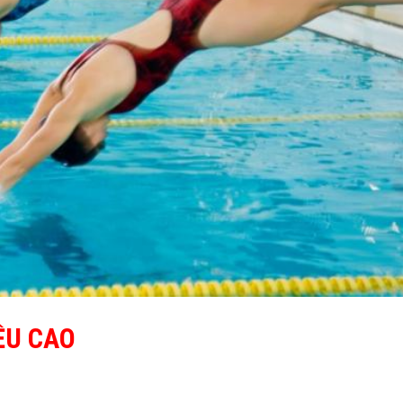
ỀU CAO