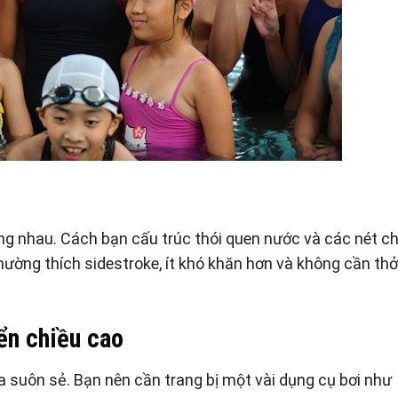
ống nhau. Cách bạn cấu trúc thói quen nước và các nét c
hường thích sidestroke, ít khó khăn hơn và không cần thở
iển chiều cao
a suôn sẻ. Bạn nên cần trang bị một vài dụng cụ bơi như