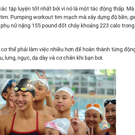
các tập luyện tốt nhất bởi vì nó là một tác động thấp. Mà
à tim. Pumping workout tim mạch mà xây dựng độ bền, gi
i phụ nữ nặng 155 pound đốt cháy khoảng 223 calo trong
cơ thể phải làm việc nhiều hơn để hoàn thành từng độn
, lưng, ngực, dạ dày và cơ chân khi bạn bơi.