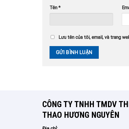
Tên
*
Em
Lưu tên của tôi, email, và trang web
CÔNG TY TNHH TMDV THÊ
THAO HƯƠNG NGUYÊN
Đia chỉ: