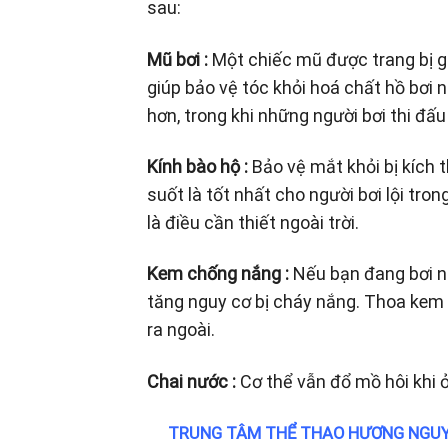
sau:
Mũ bơi :
Một chiếc mũ được trang bị gi
giúp bảo vệ tóc khỏi hoá chất hồ bơi 
hơn, trong khi những người bơi thi đấ
Kính bào hộ :
Bảo vệ mắt khỏi bị kích t
suốt là tốt nhất cho người bơi lội tro
là điều cần thiết ngoài trời.
Kem chống nắng :
Nếu bạn đang bơi ng
tăng nguy cơ bị cháy nắng. Thoa kem 
ra ngoài.
Chai nước :
Cơ thể vẫn đổ mồ hôi khi ở
TRUNG TÂM THỂ THAO HƯƠNG NGUY