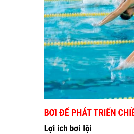
BƠI ĐỂ PHÁT TRIỂN CHI
Lợi ích bơi lội