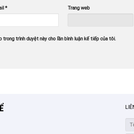
ail
*
Trang web
 trong trình duyệt này cho lần bình luận kế tiếp của tôi.
̉
LIÊ