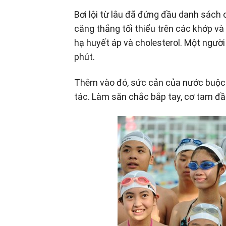
Bơi lội từ lâu đã đứng đầu danh sách 
căng thẳng tối thiểu trên các khớp v
hạ huyết áp và cholesterol. Một ngườ
phút.
Thêm vào đó, sức cản của nước buộc 
tác. Làm săn chắc bắp tay, cơ tam đầu