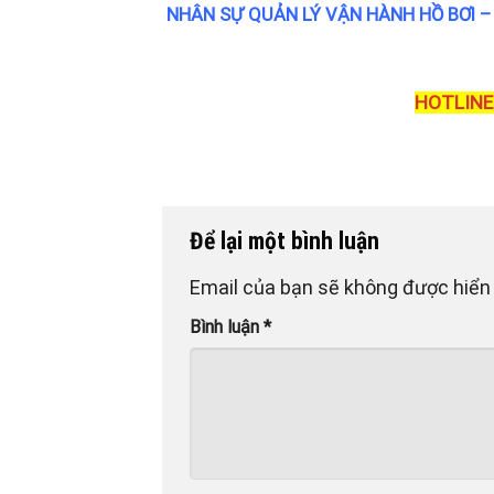
NHÂN SỰ QUẢN LÝ VẬN HÀNH HỒ BƠI – 
HOTLINE:
Để lại một bình luận
Email của bạn sẽ không được hiển 
Bình luận
*