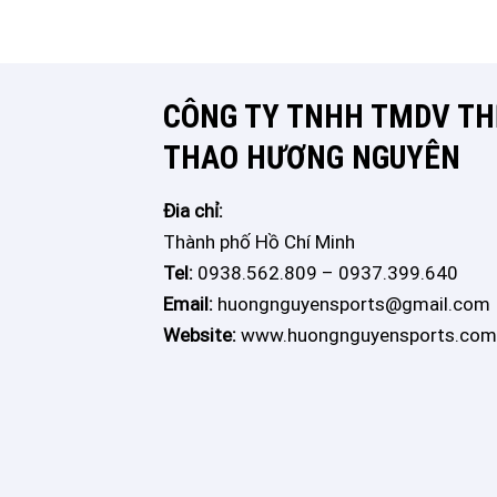
CÔNG TY TNHH TMDV THÊ
THAO HƯƠNG NGUYÊN
Đia chỉ:
Thành phố Hồ Chí Minh
Tel:
0938.562.809 – 0937.399.640
Email:
huongnguyensports@gmail.com
Website:
www.huongnguyensports.com