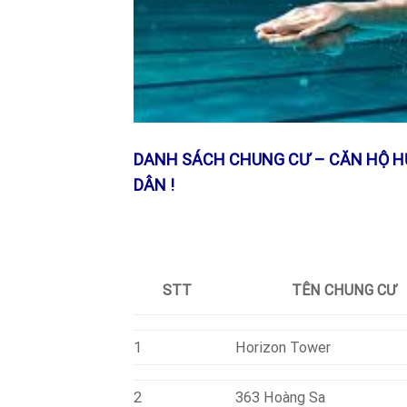
DANH SÁCH CHUNG CƯ – CĂN HỘ H
DÂN !
TÊN CHUNG CƯ
STT
1
Horizon Tower
2
363 Hoàng Sa