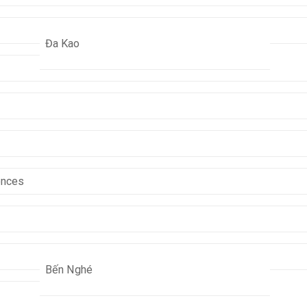
Đa Kao
ences
Bến Nghé