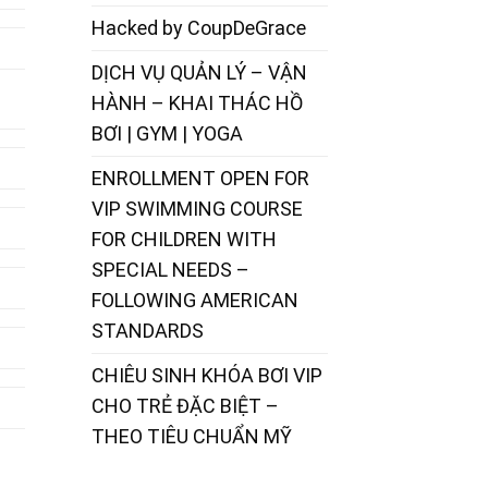
Hacked by CoupDeGrace
DỊCH VỤ QUẢN LÝ – VẬN
HÀNH – KHAI THÁC HỒ
BƠI | GYM | YOGA
ENROLLMENT OPEN FOR
VIP SWIMMING COURSE
FOR CHILDREN WITH
SPECIAL NEEDS –
FOLLOWING AMERICAN
STANDARDS
CHIÊU SINH KHÓA BƠI VIP
CHO TRẺ ĐẶC BIỆT –
THEO TIÊU CHUẨN MỸ