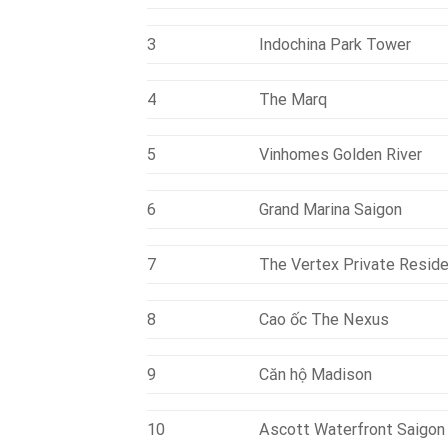
3
Indochina Park Tower
4
The Marq
5
Vinhomes Golden River
6
Grand Marina Saigon
7
The Vertex Private Resid
8
Cao ốc The Nexus
9
Căn hộ Madison
10
Ascott Waterfront Saigon