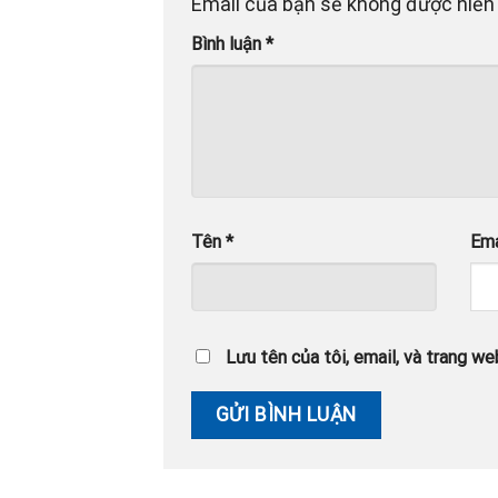
Email của bạn sẽ không được hiển 
Bình luận
*
Tên
*
Em
Lưu tên của tôi, email, và trang web