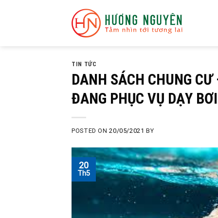
Skip
to
content
TIN TỨC
DANH SÁCH CHUNG CƯ 
ĐANG PHỤC VỤ DẠY BƠI
POSTED ON
20/05/2021
BY
20
Th5