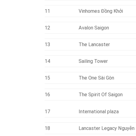
11
Vinhomes Đồng Khởi
12
Avalon Saigon
13
The Lancaster
14
Sailing Tower
15
The One Sài Gòn
16
The Spirit Of Saigon
17
International plaza
18
Lancaster Legacy Nguyễn 