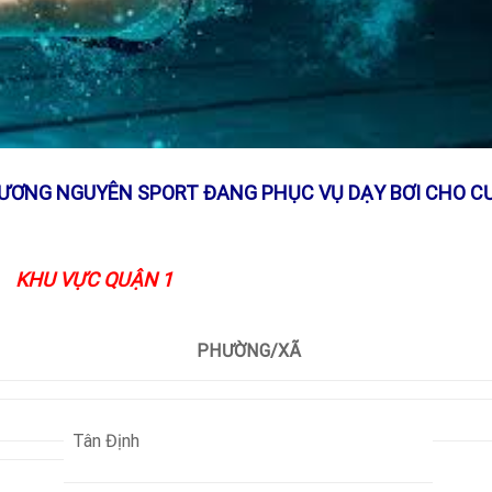
ƯƠNG NGUYÊN SPORT ĐANG PHỤC VỤ DẠY BƠI CHO C
KHU VỰC QUẬN 1
PHƯỜNG/XÃ
Tân Định