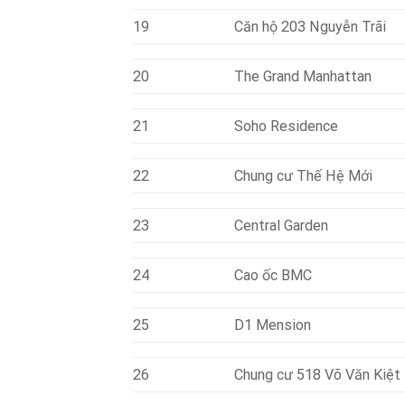
19
Căn hộ 203 Nguyễn Trãi
20
The Grand Manhattan
21
Soho Residence
22
Chung cư Thế Hệ Mới
23
Central Garden
24
Cao ốc BMC
25
D1 Mension
26
Chung cư 518 Võ Văn Kiệt