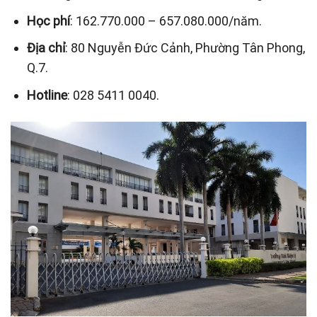
Học phí
: 162.770.000 – 657.080.000/năm.
Địa chỉ
: 80 Nguyễn Đức Cảnh, Phường Tân Phong,
Q.7.
Hotline
: 028 5411 0040.