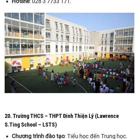
Hotline
: 028 3 7733 171.
20. Trường THCS – THPT Đinh Thiện Lý (Lawrence
S.Ting School – LSTS)
Chương trình đào tạo
: Tiểu học đến Trung học.