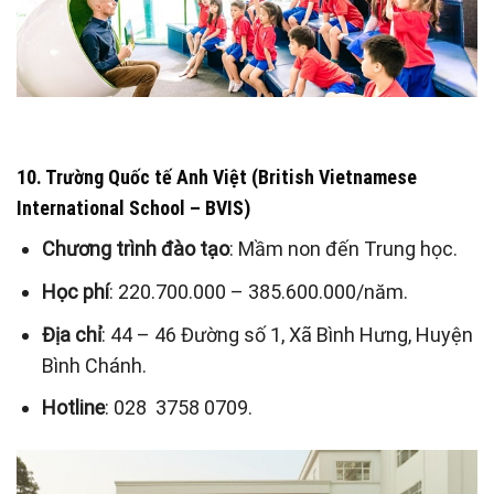
10. Trường Quốc tế Anh Việt (British Vietnamese
International School – BVIS)
Chương trình đào tạo
: Mầm non đến Trung học.
Học phí
: 220.700.000 – 385.600.000/năm.
Địa chỉ
: 44 – 46 Đường số 1, Xã Bình Hưng, Huyện
Bình Chánh.
Hotline
: 028 3758 0709.