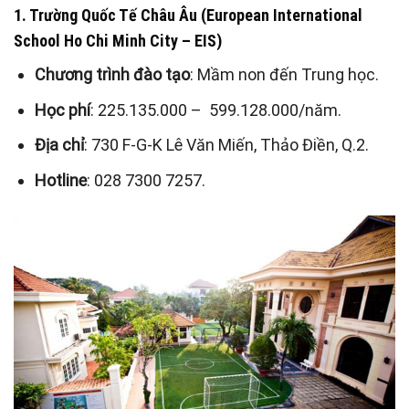
1. Trường Quốc Tế Châu Âu (European International
School Ho Chi Minh City – EIS)
Chương trình đào tạo
: Mầm non đến Trung học.
Học phí
: 225.135.000 – 599.128.000/năm.
Địa chỉ
: 730 F-G-K Lê Văn Miến, Thảo Điền, Q.2.
Hotline
: 028 7300 7257.