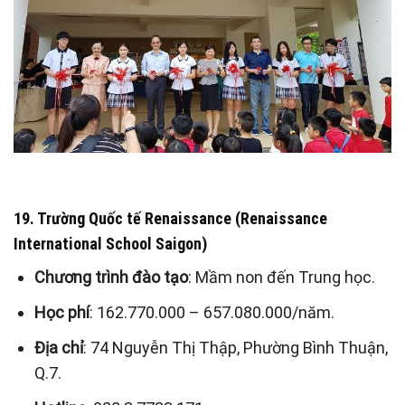
19. Trường Quốc tế Renaissance (Renaissance
International School Saigon)
Chương trình đào tạo
: Mầm non đến Trung học.
Học phí
: 162.770.000 – 657.080.000/năm.
Địa chỉ
: 74 Nguyễn Thị Thập, Phường Bình Thuận,
Q.7.