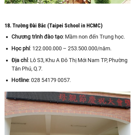
18. Trường Đài Bắc (Taipei School in HCMC)
Chương trình đào tạo
: Mầm non đến Trung học.
Học phí
: 122.000.000 – 253.500.000/năm.
Địa chỉ
: Lô S3, Khu A Đô Thị Mới Nam TP, Phường
Tân Phú, Q.7.
Hotline
: 028 54179 0057.