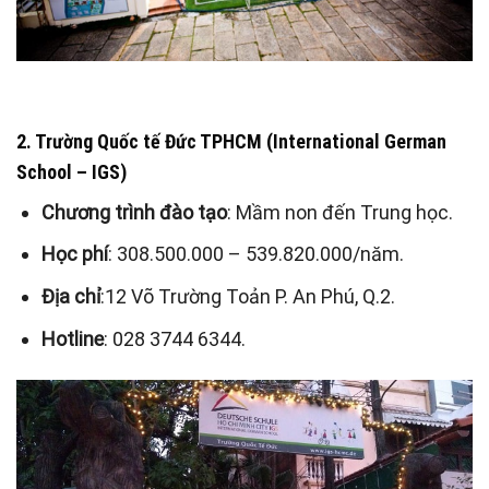
2. Trường Quốc tế Đức TPHCM (International German
School – IGS)
Chương trình đào tạo
: Mầm non đến Trung học.
Học phí
: 308.500.000 – 539.820.000/năm.
Địa chỉ
:12 Võ Trường Toản P. An Phú, Q.2.
Hotline
: 028 3744 6344.