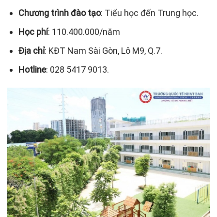
Chương trình đào tạo
: Tiểu học đến Trung học.
Học phí
: 110.400.000/năm
Địa chỉ
: KĐT Nam Sài Gòn, Lô M9, Q.7.
Hotline
: 028 5417 9013.