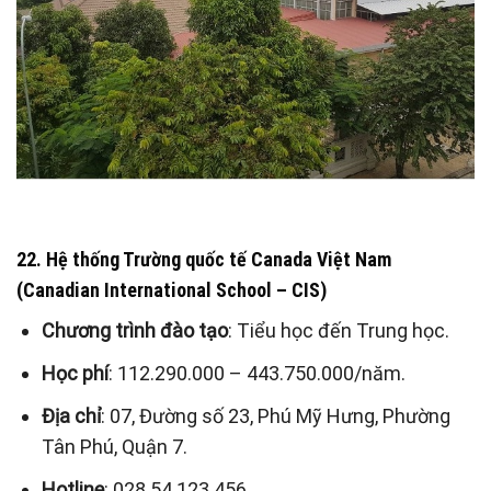
22. Hệ thống Trường quốc tế Canada Việt Nam
(Canadian International School – CIS)
Chương trình đào tạo
: Tiểu học đến Trung học.
Học phí
: 112.290.000 – 443.750.000/năm.
Địa chỉ
: 07, Đường số 23, Phú Mỹ Hưng, Phường
Tân Phú, Quận 7.
Hotline
: 028 54 123 456.