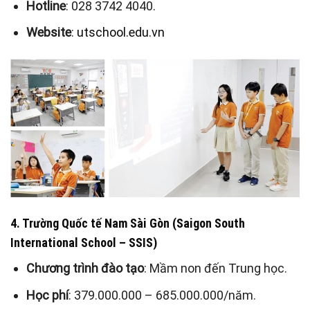
Hotline
: 028 3742 4040.
Website
:
utschool.edu.vn
4. Trường Quốc tế Nam Sài Gòn (Saigon South
International School – SSIS)
Chương trình đào tạo
: Mầm non đến Trung học.
Học phí
: 379.000.000 – 685.000.000/năm.