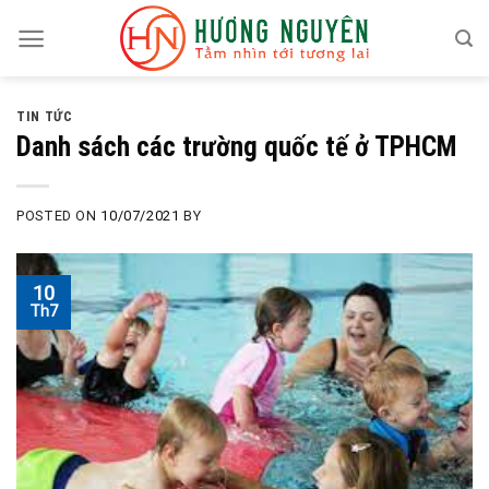
Skip
to
content
TIN TỨC
Danh sách các trường quốc tế ở TPHCM
POSTED ON
10/07/2021
BY
10
Th7