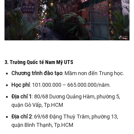
3. Trường Quốc tế Nam Mỹ UTS
Chương trình đào tạo
: Mầm non đến Trung học.
Học phí
: 101.000.000 – 665.000.000/năm.
Địa chỉ 1
: 80/68 Dương Quảng Hàm, phường 5,
quận Gò Vấp, Tp.HCM
Địa chỉ 2
: 69/68 Đặng Thuỳ Trâm, phường 13,
quận Bình Thạnh, Tp.HCM