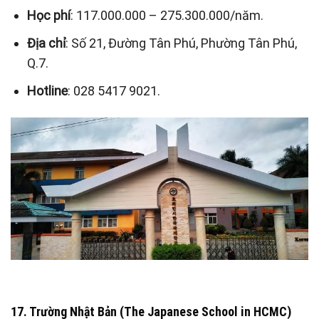
Học phí
: 117.000.000 – 275.300.000/năm.
Địa chỉ
: Số 21, Đường Tân Phú, Phường Tân Phú,
Q.7.
Hotline
: 028 5417 9021.
17. Trường Nhật Bản (The Japanese School in HCMC)