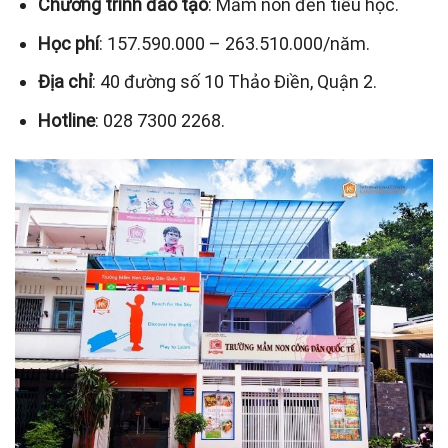
Chương trình đào tạo
: Mầm non đến tiểu học.
Học phí
: 157.590.000 – 263.510.000/năm.
Địa chỉ
: 40 đường số 10 Thảo Điền, Quận 2.
Hotline
: 028 7300 2268.