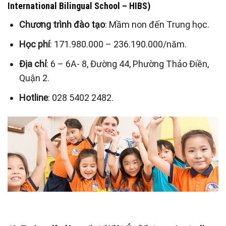
International Bilingual School – HIBS)
Chương trình đào tạo
: Mầm non đến Trung học.
Học phí
: 171.980.000 – 236.190.000/năm.
Địa chỉ
: 6 – 6A- 8, Đường 44, Phường Thảo Điền,
Quận 2.
Hotline
: 028 5402 2482.