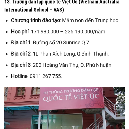
13. Trường dân lập quốc tế Việt Úc (Vietnam Australia
International School – VAS)
Chương trình đào tạo
: Mầm non đến Trung học.
Học phí
: 171.980.000 – 236.190.000/năm.
Địa chỉ 1
: Đường số 20 Sunrise Q.7.
Địa chỉ 2
: 1L Phan Xích Long, Q.Bình Thạnh.
Địa chỉ 3
: 202 Hoàng Văn Thụ, Q. Phú Nhuận.
Hotline
: 0911 267 755.