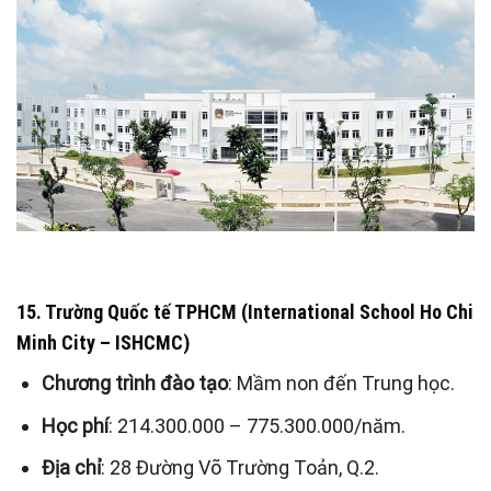
15. Trường Quốc tế TPHCM (International School Ho Chi
Minh City – ISHCMC)
Chương trình đào tạo
: Mầm non đến Trung học.
Học phí
: 214.300.000 – 775.300.000/năm.
Địa chỉ
: 28 Đường Võ Trường Toản, Q.2.