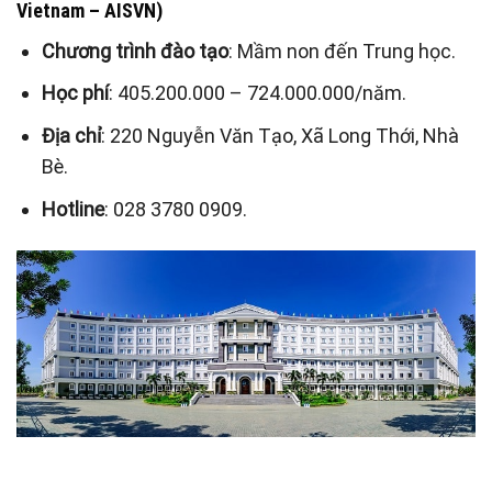
Vietnam – AISVN)
Chương trình đào tạo
: Mầm non đến Trung học.
Học phí
: 405.200.000 – 724.000.000/năm.
Địa chỉ
: 220 Nguyễn Văn Tạo, Xã Long Thới, Nhà
Bè.
Hotline
: 028 3780 0909.