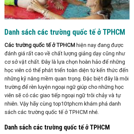
Danh sách các trường quốc tế ở TPHCM
Các trường quốc tế ở TPHCM
hiện nay đang được
đánh giá rất cao về chất lượng giảng dạy cũng như
cơ sở vật chất. Đây là lựa chọn hoàn hảo để những
học viên có thể phát triển toàn diện từ kến thức đến
những kỹ năng mềm quan trọng. Đặc biệt đây là môi
trường để rèn luyện ngoại ngữ giúp cho những học
viên sẽ có các giao tiếp ngoại ngữ trôi chảy và tự
nhiên. Vậy hãy cùng top10tphcm khám phá danh
sách các trường quốc tế ở TPHCM nhé.
Danh sách các trường quốc tế ở TPHCM