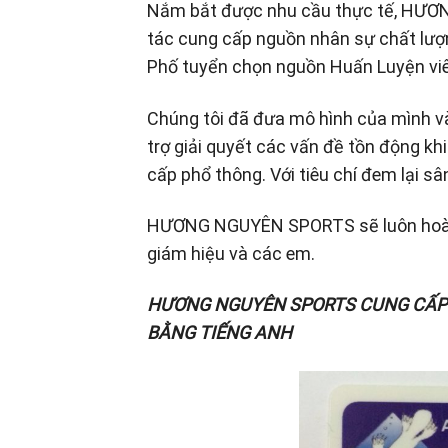
Nắm bắt được nhu cầu thực tế, HƯƠN
tác cung cấp nguồn nhân sự chất lượn
Phố tuyển chọn nguồn Huấn Luyện viê
Chúng tôi đã đưa mô hình của mình và
trợ giải quyết các vấn đề tồn động kh
cấp phổ thông. Với tiêu chí đem lại sâ
HƯƠNG NGUYÊN SPORTS sẽ luôn hoàn 
giám hiệu và các em.
HƯƠNG NGUYÊN SPORTS CUNG CẤ
BẰNG TIẾNG ANH