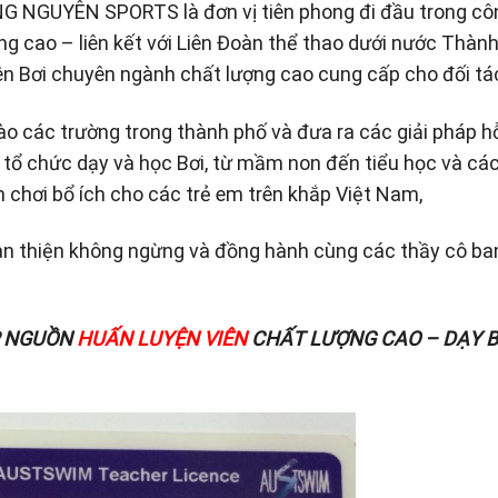
G NGUYÊN SPORTS là đơn vị tiên phong đi đầu trong cô
g cao – liên kết với Liên Đoàn thể thao dưới nước Thàn
n Bơi chuyên ngành chất lượng cao cung cấp cho đối tá
o các trường trong thành phố và đưa ra các giải pháp h
i tổ chức dạy và học Bơi, từ mầm non đến tiểu học và cá
n chơi bổ ích cho các trẻ em trên khắp Việt Nam,
thiện không ngừng và đồng hành cùng các thầy cô ba
P NGUỒN
HUẤN LUYỆN VIÊN
CHẤT LƯỢNG CAO – DẠY B