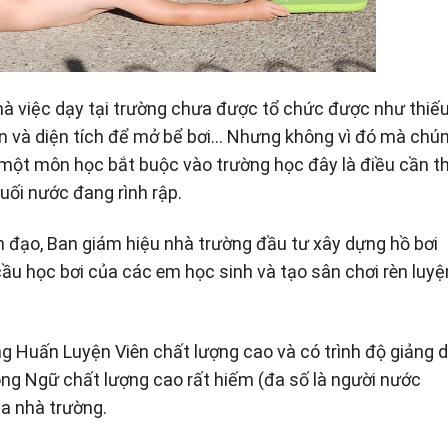
à việc dạy tại trường chưa được tổ chức được như thiế
ian và diện tích để mở bể bơi… Nhưng không vì đó mà chú
 một môn học bắt buộc vào trường học đây là điều cần th
uối nước đang rình rập.
 đạo, Ban giám hiệu nhà trường đầu tư xây dựng hồ bơi
u học bơi của các em học sinh và tạo sân chơi rèn luyệ
ng Huấn Luyện Viên chất lượng cao và có trình độ giảng 
ong Ngữ chất lượng cao rất hiếm (đa số là người nước
ủa nhà trường.