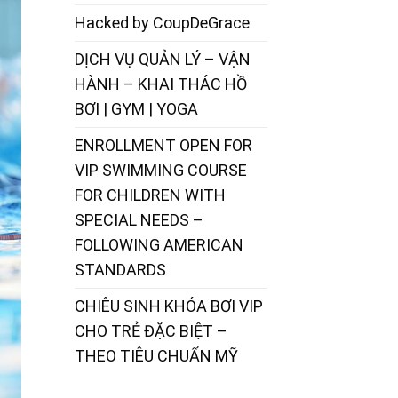
Hacked by CoupDeGrace
DỊCH VỤ QUẢN LÝ – VẬN
HÀNH – KHAI THÁC HỒ
BƠI | GYM | YOGA
ENROLLMENT OPEN FOR
VIP SWIMMING COURSE
FOR CHILDREN WITH
SPECIAL NEEDS –
FOLLOWING AMERICAN
STANDARDS
CHIÊU SINH KHÓA BƠI VIP
CHO TRẺ ĐẶC BIỆT –
THEO TIÊU CHUẨN MỸ