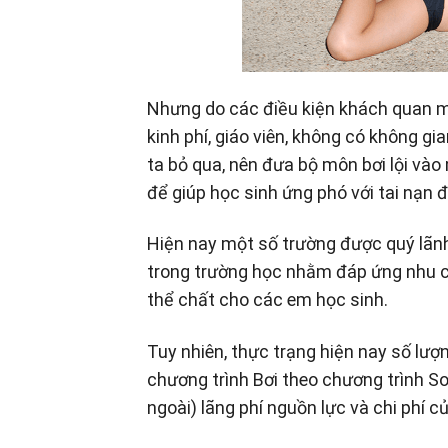
Nhưng do các điều kiện khách quan m
kinh phí, giáo viên, không có không g
ta bỏ qua, nên đưa bộ môn bơi lội vào
để giúp học sinh ứng phó với tai nạn đ
Hiện nay một số trường được quý lãnh
trong trường học nhằm đáp ứng nhu cầ
thể chất cho các em học sinh.
Tuy nhiên, thực trạng hiện nay số lượ
chương trình Bơi theo chương trình S
ngoài) lãng phí nguồn lực và chi phí c