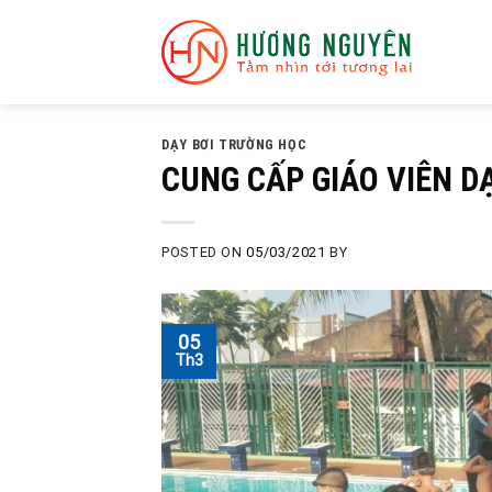
Skip
to
content
DẠY BƠI TRƯỜNG HỌC
CUNG CẤP GIÁO VIÊN D
POSTED ON
05/03/2021
BY
05
Th3