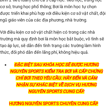
cơ sở, trung học phổ thông; Bơi là môn học tự chọn
được triển khai phù hợp với điều kiện cơ sở vật chất, đội
ngũ giáo viên của các địa phương, nhà trường.
Với điều kiện cơ sở vật chất hiện có trong các nhà
trường mà quy định bơi là môn học bắt buộc, vô tình sẽ
tạo áp lực, sẽ dẫn đến tình trạng các trường làm hình
thức, đối phó dẫn đến lãng phí, không hiệu quả.
ĐẶC BIỆT SAU KHÓA HỌC SẼ ĐƯỢC HƯƠNG
NGUYÊN SPORTS KIỂM TRA BƠI VÀ CẤP CHỨNG
CHỈ BƠI THEO YÊU CẦU. HÃY ĐẾN VÀ CẢM
NHẬN SỰ KHÁC BIỆT VỀ DỊCH VỤ HƯƠNG
NGUYÊN SPORTS CUNG CẤP.
HƯƠNG NGUYÊN SPORTS CHUYÊN CUNG CẤP