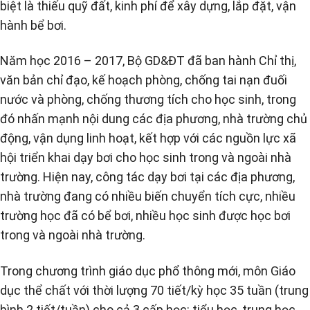
biệt là thiếu quỹ đất, kinh phí để xây dựng, lắp đặt, vận
hành bể bơi.
Năm học 2016 – 2017, Bộ GD&ĐT đã ban hành Chỉ thị,
văn bản chỉ đạo, kế hoạch phòng, chống tai nạn đuối
nước và phòng, chống thương tích cho học sinh, trong
đó nhấn mạnh nội dung các địa phương, nhà trường chủ
động, vận dụng linh hoạt, kết hợp với các nguồn lực xã
hội triển khai dạy bơi cho học sinh trong và ngoài nhà
trường. Hiện nay, công tác dạy bơi tại các địa phương,
nhà trường đang có nhiều biến chuyển tích cực, nhiều
trường học đã có bể bơi, nhiều học sinh được học bơi
trong và ngoài nhà trường.
Trong chương trình giáo dục phổ thông mới, môn Giáo
dục thể chất với thời lượng 70 tiết/kỳ học 35 tuần (trung
bình 2 tiết/tuần) cho cả 3 cấp học: tiểu học, trung học