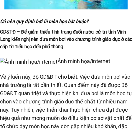
Có nên quy định bơi là môn học bắt buộc?
GD&TĐ – Để giảm thiểu tình trạng đuối nước, cử tri tỉnh Vĩnh
Long kiến nghị nên đưa môn bơi vào chương trình giáo dục ở các
cấp từ tiểu học đến phổ thông.
Ảnh minh họa/internet
Về ý kiến này, Bộ GD&ĐT cho biết: Việc đưa môn bơi vào
nhà trường là rất cần thiết. Quan điểm này đã được Bộ
GD&ĐT quán triệt và thực hiện khi đưa bơi là môn học tự
chọn vào chương trình giáo dục thể chất từ nhiều năm
nay. Tuy nhiên, việc triển khai thực hiện chưa đạt được
hiệu quả như mong muốn do điều kiện cơ sở vật chất để
tổ chức dạy môn học này còn gặp nhiều khó khăn, đặc