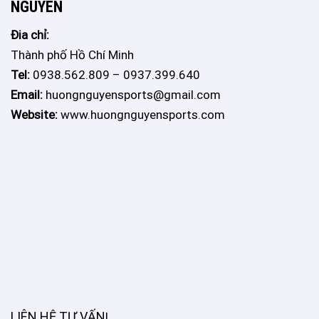
NGUYÊN
Đia chỉ:
Thành phố Hồ Chí Minh
Tel:
0938.562.809 – 0937.399.640
Email:
huongnguyensports@gmail.com
Website:
www.huongnguyensports.com
LIÊN HỆ TƯ VẤN
!