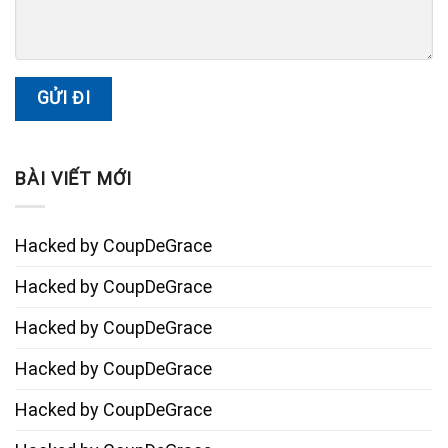
BÀI VIẾT MỚI
Hacked by CoupDeGrace
Hacked by CoupDeGrace
Hacked by CoupDeGrace
Hacked by CoupDeGrace
Hacked by CoupDeGrace