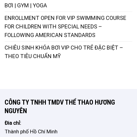
BƠI | GYM | YOGA
ENROLLMENT OPEN FOR VIP SWIMMING COURSE
FOR CHILDREN WITH SPECIAL NEEDS –
FOLLOWING AMERICAN STANDARDS
CHIÊU SINH KHÓA BƠI VIP CHO TRẺ ĐẶC BIỆT –
THEO TIÊU CHUẨN MỸ
CÔNG TY TNHH TMDV THỂ THAO HƯƠNG
NGUYÊN
Đia chỉ:
Thành phố Hồ Chí Minh