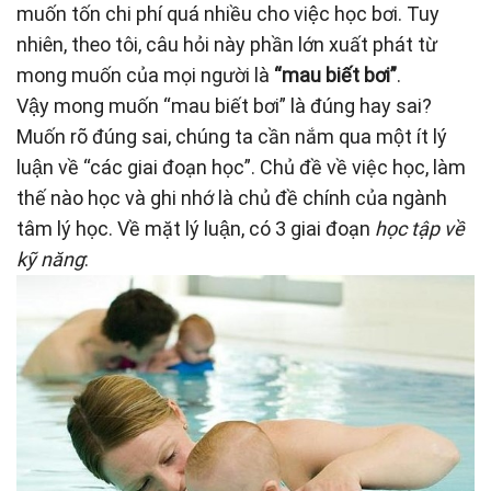
muốn tốn chi phí quá nhiều cho việc học bơi. Tuy
nhiên, theo tôi, câu hỏi này phần lớn xuất phát từ
mong muốn của mọi người là
“mau biết bơi”
.
Vậy mong muốn “mau biết bơi” là đúng hay sai?
Muốn rõ đúng sai, chúng ta cần nắm qua một ít lý
luận về “các giai đoạn học”. Chủ đề về việc học, làm
thế nào học và ghi nhớ là chủ đề chính của ngành
tâm lý học. Về mặt lý luận, có 3 giai đoạn
học tập về
kỹ năng
: