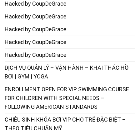
Hacked by CoupDeGrace
Hacked by CoupDeGrace
Hacked by CoupDeGrace
Hacked by CoupDeGrace
Hacked by CoupDeGrace
DỊCH VỤ QUẢN LÝ – VẬN HÀNH – KHAI THÁC HỒ
BƠI | GYM | YOGA
ENROLLMENT OPEN FOR VIP SWIMMING COURSE
FOR CHILDREN WITH SPECIAL NEEDS –
FOLLOWING AMERICAN STANDARDS
CHIÊU SINH KHÓA BƠI VIP CHO TRẺ ĐẶC BIỆT –
THEO TIÊU CHUẨN MỸ