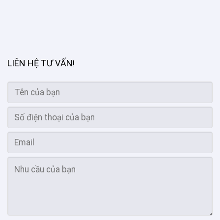
LIÊN HỆ TƯ VẤN
!