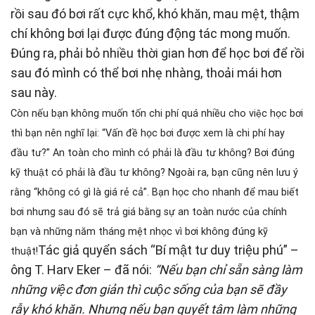
rồi sau đó bơi rất cực khổ, khó khăn, mau mệt, thậm
chí không bơi lại được đúng động tác mong muốn.
Đúng ra, phải bỏ nhiều thời gian hơn để học bơi để rồi
sau đó mình có thể bơi nhẹ nhàng, thoải mái hơn
sau này.
Còn nếu bạn không muốn tốn chi phí quá nhiều cho việc học bơi
thì bạn nên nghĩ lại: “Vấn đề học bơi được xem là chi phí hay
đầu tư?” An toàn cho mình có phải là đầu tư không? Bơi đúng
kỹ thuật có phải là đầu tư không? Ngoài ra, bạn cũng nên lưu ý
rằng “không có gì là giá rẻ cả”. Bạn học cho nhanh để mau biết
bơi nhưng sau đó sẽ trả giá bằng sự an toàn nước của chính
bạn và những năm tháng mệt nhọc vì bơi không đúng kỹ
Tác giả quyển sách “Bí mật tư duy triệu phú” –
thuật!
ông T. Harv Eker – đã nói:
“Nếu bạn chỉ sẵn sàng làm
những việc đơn giản thì cuộc sống của bạn sẽ đầy
rẫy khó khăn. Nhưng nếu bạn quyết tâm làm những