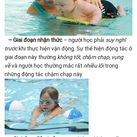
– Giai đoạn nhận thức
– người học phải
suy nghĩ
trước
khi thực hiện vận động. Sự thể hiện động tác ở
giai đoạn này thường
không tốt
,
chậm chạp
,
vụng
về
và người học thường mắc rất
nhiều lỗi
trong
những động tác chậm chạp này.