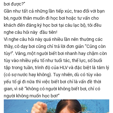
bơi được?”
Gần như tất cả những lần tiếp xúc, trao đổi với bạn
bè, người thân muốn đi học bơi hoặc tư vấn cho
khách đến đăng ký học bơi tại câu lạc bộ, tôi đều
nghe câu hỏi này đầu tiên!
Vì nghe câu hỏi này quá nhiều lần nên thường các
thầy, cô dạy bơi cũng chỉ trả lời đơn giản “Cũng còn
tùy!”. Vâng, một người biết bơi nhanh hay chậm còn
tùy vào nhiều yếu tố như tuổi tác, thể lực, số buổi
tập trong tuần, trình độ của HLV và đặc biệt là tâm lý
(có sợ nước hay không). Tuy nhiên, dù có tùy vào
yếu tố gì đi nữa thì việc biết bơi chỉ là vấn đề thời
gian, vì sẽ “không có người không biết bơi, chỉ có
người không muốn học bơi!”