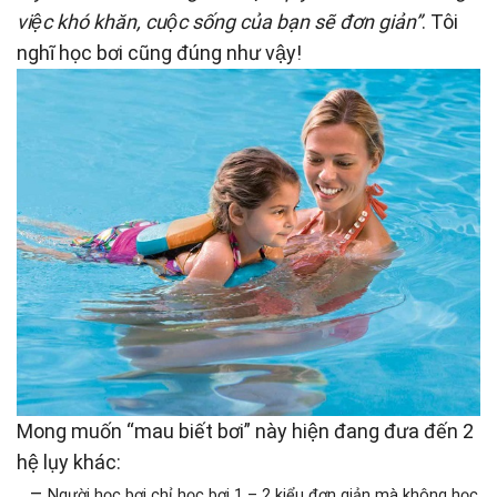
việc khó khăn, cuộc sống của bạn sẽ đơn giản”
. Tôi
nghĩ học bơi cũng đúng như vậy!
Mong muốn “mau biết bơi” này hiện đang đưa đến 2
hệ lụy khác:
–
Người học bơi chỉ học bơi 1 – 2 kiểu đơn giản mà không học