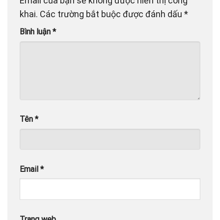
Email của bạn sẽ không được hiển thị công
khai.
Các trường bắt buộc được đánh dấu
*
Bình luận
*
Tên
*
Email
*
Trang web