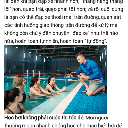
lái đến khi bạn đạp xe nhanh hơn, “thẳng hàng thẳng
lối” hơn, quẹo trái, quẹo phải tốt hơn; và rồi cuối cùng
là bạn có thể đạp xe thoải mái trên đường, quan sát
các tình huống giao thông trên đường để xử lý mà
không còn chú ý đến chuyện “đạp xe” như thế nào
nữa, hoàn toàn tự nhiên, hoàn toàn “tự động”.
Học bơi không phải cuộc thi tốc độ
. Mọi người
thường muốn nhanh chóng học cho mau biết bơi để