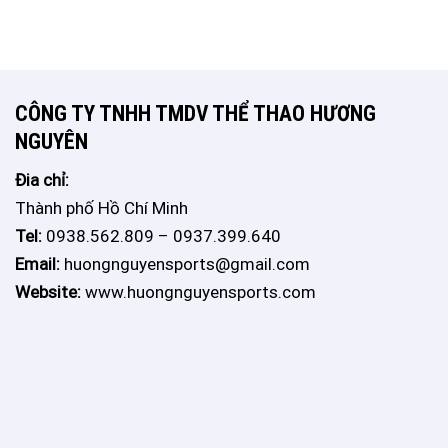
CÔNG TY TNHH TMDV THỂ THAO HƯƠNG
NGUYÊN
Đia chỉ:
Thành phố Hồ Chí Minh
Tel:
0938.562.809 – 0937.399.640
Email:
huongnguyensports@gmail.com
Website:
www.huongnguyensports.com