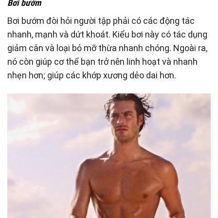
Bơi bướm
Bơi bướm đòi hỏi người tập phải có các động tác
nhanh, mạnh và dứt khoát. Kiểu bơi này có tác dụng
giảm cân và loại bỏ mỡ thừa nhanh chóng. Ngoài ra,
nó còn giúp cơ thể bạn trở nên linh hoạt và nhanh
nhẹn hơn; giúp các khớp xương dẻo dai hơn.