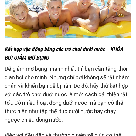
Kết hợp vận động bằng các trò chơi dưới nước – KHÓA
BƠI GIẢM MỠ BỤNG
Để giảm mỡ bụng nhanh nhất thì bạn cần tăng thời
gian bơi cho mình. Nhưng chỉ bơi không sẽ rất nhàm
chán và khiến bạn dễ bị nản. Do đó, hãy thử kết hợp
với các trò chơi dưới nước là một cách cải thiện rất
tốt. Có nhiều hoạt động dưới nước mà bạn có thể
thực hiện như tập thể dục dưới nước hay chạy
ngược chiều dòng nước.
Việc vơi đều đặn và thường xuyên sẽ giúp cơ thể