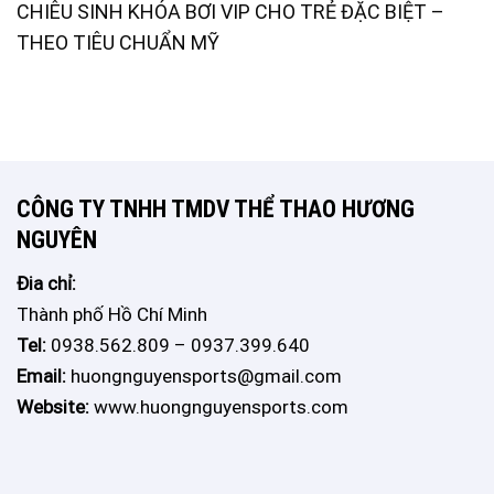
CHIÊU SINH KHÓA BƠI VIP CHO TRẺ ĐẶC BIỆT –
THEO TIÊU CHUẨN MỸ
CÔNG TY TNHH TMDV THỂ THAO HƯƠNG
NGUYÊN
Đia chỉ:
Thành phố Hồ Chí Minh
Tel:
0938.562.809 – 0937.399.640
Email:
huongnguyensports@gmail.com
Website:
www.huongnguyensports.com