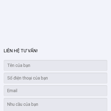
LIÊN HỆ TƯ VẤN
!