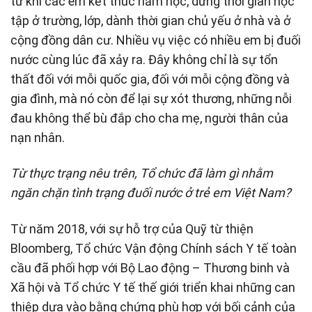
từ khi các em kết thúc năm học, dừng thời gian học
tập ở trường, lớp, dành thời gian chủ yếu ở nhà và ở
cộng đồng dân cư. Nhiều vụ việc có nhiều em bị đuối
nước cùng lúc đã xảy ra. Đây không chỉ là sự tổn
thất đối với mỗi quốc gia, đối với mỗi cộng đồng và
gia đình, mà nó còn để lại sự xót thương, những nỗi
đau không thể bù đắp cho cha mẹ, người thân của
nạn nhân.
Từ thực trạng nêu trên, Tổ chức đã làm gì nhằm
ngăn chặn tình trạng đuối nước ở trẻ em Việt Nam?
Từ năm 2018, với sự hỗ trợ của Quỹ từ thiện
Bloomberg, Tổ chức Vận động Chính sách Y tế toàn
cầu đã phối hợp với Bộ Lao động – Thương binh và
Xã hội và Tổ chức Y tế thế giới triển khai những can
thiệp dựa vào bằng chứng phù hợp với bối cảnh của