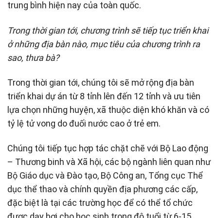
trung bình hiện nay của toàn quốc.
Trong thời gian tới, chương trình sẽ tiếp tục triển khai
ở những địa bàn nào, mục tiêu của chương trình ra
sao, thưa bà?
Trong thời gian tới, chúng tôi sẽ mở rộng địa bàn
triển khai dự án từ 8 tỉnh lên đến 12 tỉnh và ưu tiên
lựa chọn những huyện, xã thuộc diện khó khăn và có
tỷ lệ tử vong do đuối nước cao ở trẻ em.
Chúng tôi tiếp tục hợp tác chặt chẽ với Bộ Lao động
– Thương binh và Xã hội, các bộ ngành liên quan như
Bộ Giáo dục và Đào tạo, Bộ Công an, Tổng cục Thể
dục thể thao và chính quyền địa phương các cấp,
đặc biệt là tại các trường học để có thể tổ chức
được dạy bơi cho học sinh trong độ tuổi từ 6-15.