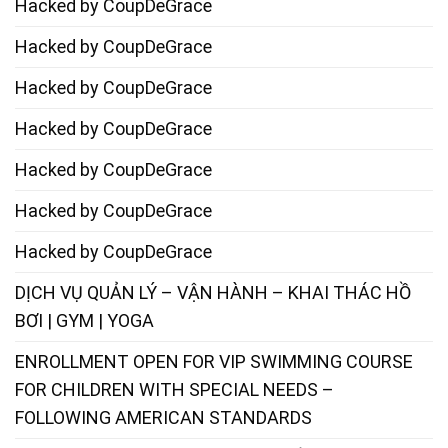
Hacked by CoupDeGrace
Hacked by CoupDeGrace
Hacked by CoupDeGrace
Hacked by CoupDeGrace
Hacked by CoupDeGrace
Hacked by CoupDeGrace
Hacked by CoupDeGrace
DỊCH VỤ QUẢN LÝ – VẬN HÀNH – KHAI THÁC HỒ
BƠI | GYM | YOGA
ENROLLMENT OPEN FOR VIP SWIMMING COURSE
FOR CHILDREN WITH SPECIAL NEEDS –
FOLLOWING AMERICAN STANDARDS