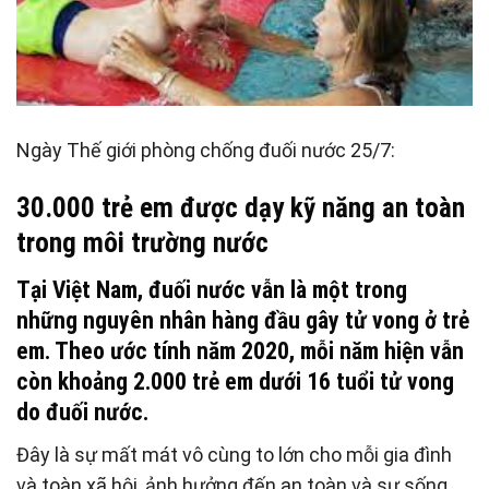
Ngày Thế giới phòng chống đuối nước 25/7:
30.000 trẻ em được dạy kỹ năng an toàn
trong môi trường nước
Tại Việt Nam, đuối nước vẫn là một trong
những nguyên nhân hàng đầu gây tử vong ở trẻ
em. Theo ước tính năm 2020, mỗi năm hiện vẫn
còn khoảng 2.000 trẻ em dưới 16 tuổi tử vong
do đuối nước.
Đây là sự mất mát vô cùng to lớn cho mỗi gia đình
và toàn xã hội, ảnh hưởng đến an toàn và sự sống