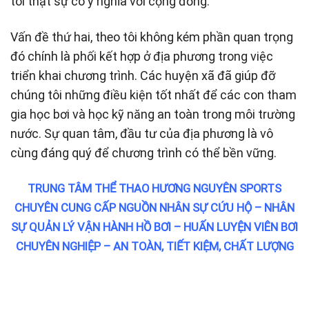
tôi thật sự có ý nghĩa với cộng đồng.
Vấn đề thứ hai, theo tôi không kém phần quan trọng
đó chính là phối kết hợp ở địa phương trong việc
triển khai chương trình. Các huyện xã đã giúp đỡ
chúng tôi những điều kiện tốt nhất để các con tham
gia học bơi và học kỹ năng an toàn trong môi trường
nước. Sự quan tâm, đầu tư của địa phương là vô
cùng đáng quý để chương trình có thể bền vững.
TRUNG TÂM THỂ THAO HƯƠNG NGUYÊN SPORTS
CHUYÊN CUNG CẤP NGUỒN NHÂN SỰ CỨU HỘ – NHÂN
SỰ QUẢN LÝ VẬN HÀNH HỒ BƠI – HUẤN LUYỆN VIÊN BƠI
CHUYÊN NGHIỆP – AN TOÀN, TIẾT KIỆM, CHẤT LƯỢNG