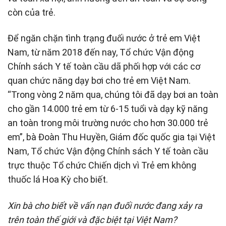
còn của trẻ.
Để ngăn chặn tình trạng đuối nước ở trẻ em Việt
Nam, từ năm 2018 đến nay, Tổ chức Vận động
Chính sách Y tế toàn cầu dã phối hợp với các cơ
quan chức năng dạy bơi cho trẻ em Việt Nam.
“Trong vòng 2 năm qua, chúng tôi đã dạy bơi an toàn
cho gần 14.000 trẻ em từ 6-15 tuổi và dạy kỹ năng
an toàn trong môi trường nước cho hơn 30.000 trẻ
em”, bà Đoàn Thu Huyền, Giám đốc quốc gia tại Việt
Nam, Tổ chức Vận động Chính sách Y tế toàn cầu
trực thuộc Tổ chức Chiến dịch vì Trẻ em không
thuốc lá Hoa Kỳ cho biết.
Xin bà cho biết về vấn nạn đuối nước đang xảy ra
trên toàn thế giới và đặc biệt tại Việt Nam?