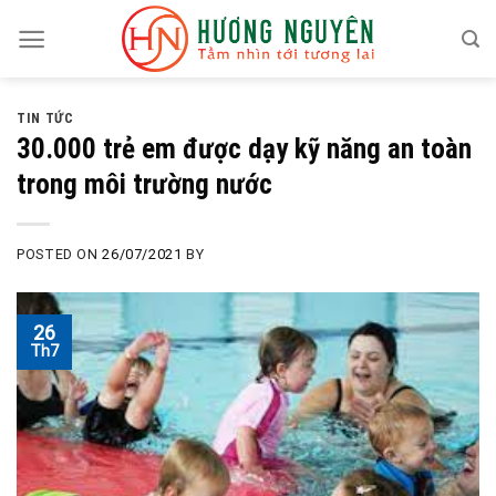
Skip
to
content
TIN TỨC
30.000 trẻ em được dạy kỹ năng an toàn
trong môi trường nước
POSTED ON
26/07/2021
BY
26
Th7